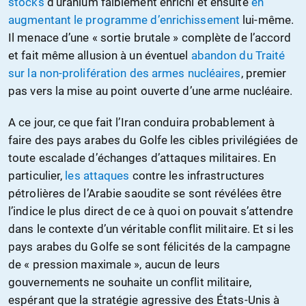
stocks
d’uranium faiblement enrichi et ensuite
en
augmentant le programme d’enrichissement
lui-même.
Il menace d’une « sortie brutale » complète de l’accord
et fait même allusion à un éventuel
abandon du Traité
sur la non-prolifération des armes nucléaires
, premier
pas vers la mise au point ouverte d’une arme nucléaire.
A ce jour, ce que fait l’Iran conduira probablement à
faire des pays arabes du Golfe les cibles privilégiées de
toute escalade d’échanges d’attaques militaires. En
particulier,
les attaques
contre les infrastructures
pétrolières de l’Arabie saoudite se sont révélées être
l’indice le plus direct de ce à quoi on pouvait s’attendre
dans le contexte d’un véritable conflit militaire. Et si les
pays arabes du Golfe se sont félicités de la campagne
de « pression maximale », aucun de leurs
gouvernements ne souhaite un conflit militaire,
espérant que la stratégie agressive des États-Unis à