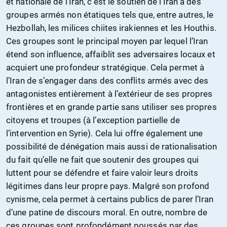
et nationale de l’Iran, c’est le soutien de l’Iran à des
groupes armés non étatiques tels que, entre autres, le
Hezbollah, les milices chiites irakiennes et les Houthis.
Ces groupes sont le principal moyen par lequel l’Iran
étend son influence, affaiblit ses adversaires locaux et
acquiert une profondeur stratégique. Cela permet à
l’Iran de s’engager dans des conflits armés avec des
antagonistes entièrement à l’extérieur de ses propres
frontières et en grande partie sans utiliser ses propres
citoyens et troupes (à l’exception partielle de
l’intervention en Syrie). Cela lui offre également une
possibilité de dénégation mais aussi de rationalisation
du fait qu’elle ne fait que soutenir des groupes qui
luttent pour se défendre et faire valoir leurs droits
légitimes dans leur propre pays. Malgré son profond
cynisme, cela permet à certains publics de parer l’Iran
d’une patine de discours moral. En outre, nombre de
ces groupes sont profondément poussés par des