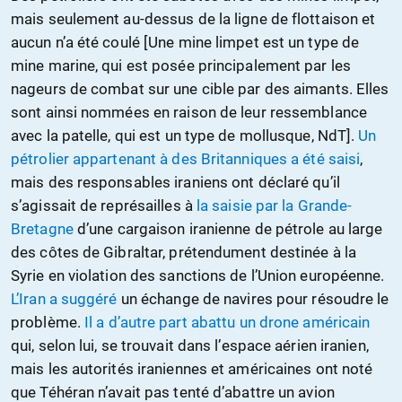
mais seulement au-dessus de la ligne de flottaison et
aucun n’a été coulé [Une mine limpet est un type de
mine marine, qui est posée principalement par les
nageurs de combat sur une cible par des aimants. Elles
sont ainsi nommées en raison de leur ressemblance
avec la patelle, qui est un type de mollusque, NdT].
Un
pétrolier appartenant à des Britanniques a été saisi
,
mais des responsables iraniens ont déclaré qu’il
s’agissait de représailles à
la saisie par la Grande-
Bretagne
d’une cargaison iranienne de pétrole au large
des côtes de Gibraltar, prétendument destinée à la
Syrie en violation des sanctions de l’Union européenne.
L’Iran a suggéré
un échange de navires pour résoudre le
problème.
Il a d’autre part abattu un drone américain
qui, selon lui, se trouvait dans l’espace aérien iranien,
mais les autorités iraniennes et américaines ont noté
que Téhéran n’avait pas tenté d’abattre un avion