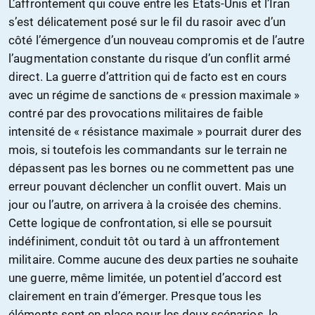
L’affrontement qui couve entre les États-Unis et l’Iran
s’est délicatement posé sur le fil du rasoir avec d’un
côté l’émergence d’un nouveau compromis et de l’autre
l’augmentation constante du risque d’un conflit armé
direct. La guerre d’attrition qui de facto est en cours
avec un régime de sanctions de « pression maximale »
contré par des provocations militaires de faible
intensité de « résistance maximale » pourrait durer des
mois, si toutefois les commandants sur le terrain ne
dépassent pas les bornes ou ne commettent pas une
erreur pouvant déclencher un conflit ouvert. Mais un
jour ou l’autre, on arrivera à la croisée des chemins.
Cette logique de confrontation, si elle se poursuit
indéfiniment, conduit tôt ou tard à un affrontement
militaire. Comme aucune des deux parties ne souhaite
une guerre, même limitée, un potentiel d’accord est
clairement en train d’émerger. Presque tous les
éléments sont en place pour les deux scénarios, le