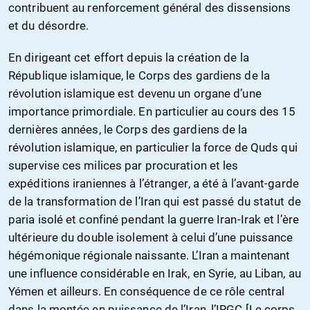
contribuent au renforcement général des dissensions
et du désordre.
En dirigeant cet effort depuis la création de la
République islamique, le Corps des gardiens de la
révolution islamique est devenu un organe d’une
importance primordiale. En particulier au cours des 15
dernières années, le Corps des gardiens de la
révolution islamique, en particulier la force de Quds qui
supervise ces milices par procuration et les
expéditions iraniennes à l’étranger, a été à l’avant-garde
de la transformation de l’Iran qui est passé du statut de
paria isolé et confiné pendant la guerre Iran-Irak et l’ère
ultérieure du double isolement à celui d’une puissance
hégémonique régionale naissante. L’Iran a maintenant
une influence considérable en Irak, en Syrie, au Liban, au
Yémen et ailleurs. En conséquence de ce rôle central
dans la montée en puissance de l’Iran, l’IRGC [Le corps