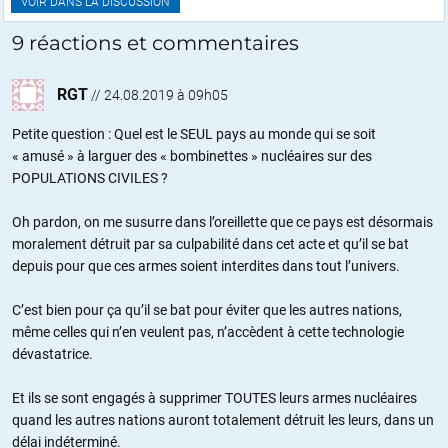
VOIR DANS LA DISCUSSION
9 réactions et commentaires
RGT
//
24.08.2019 à 09h05
Petite question : Quel est le SEUL pays au monde qui se soit
« amusé » à larguer des « bombinettes » nucléaires sur des
POPULATIONS CIVILES ?
Oh pardon, on me susurre dans l’oreillette que ce pays est désormais
moralement détruit par sa culpabilité dans cet acte et qu’il se bat
depuis pour que ces armes soient interdites dans tout l’univers.
C’est bien pour ça qu’il se bat pour éviter que les autres nations,
même celles qui n’en veulent pas, n’accèdent à cette technologie
dévastatrice.
Et ils se sont engagés à supprimer TOUTES leurs armes nucléaires
quand les autres nations auront totalement détruit les leurs, dans un
délai indéterminé.