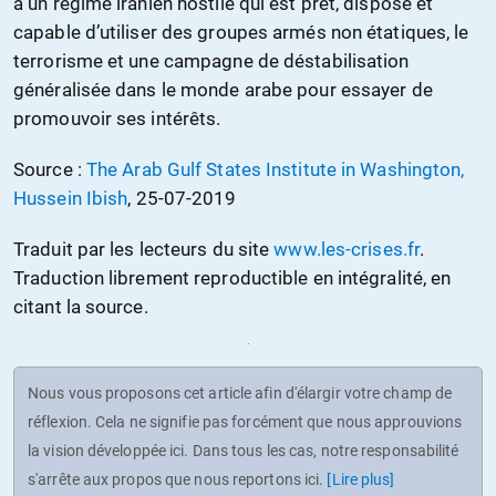
à un régime iranien hostile qui est prêt, disposé et
capable d’utiliser des groupes armés non étatiques, le
terrorisme et une campagne de déstabilisation
généralisée dans le monde arabe pour essayer de
promouvoir ses intérêts.
Source :
The Arab Gulf States Institute in Washington,
Hussein Ibish
, 25-07-2019
Traduit par les lecteurs du site
www.les-crises.fr
.
Traduction librement reproductible en intégralité, en
citant la source.
Nous vous proposons cet article afin d'élargir votre champ de
réflexion. Cela ne signifie pas forcément que nous approuvions
la vision développée ici. Dans tous les cas, notre responsabilité
s'arrête aux propos que nous reportons ici.
[Lire plus]