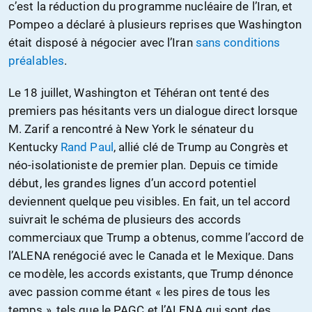
c’est la réduction du programme nucléaire de l’Iran, et
Pompeo a déclaré à plusieurs reprises que Washington
était disposé à négocier avec l’Iran
sans conditions
préalables
.
Le 18 juillet, Washington et Téhéran ont tenté des
premiers pas hésitants vers un dialogue direct lorsque
M. Zarif a rencontré à New York le sénateur du
Kentucky
Rand Paul
, allié clé de Trump au Congrès et
néo-isolationiste de premier plan. Depuis ce timide
début, les grandes lignes d’un accord potentiel
deviennent quelque peu visibles. En fait, un tel accord
suivrait le schéma de plusieurs des accords
commerciaux que Trump a obtenus, comme l’accord de
l’ALENA renégocié avec le Canada et le Mexique. Dans
ce modèle, les accords existants, que Trump dénonce
avec passion comme étant « les pires de tous les
temps », tels que le PAGC et l’ALENA qui sont des