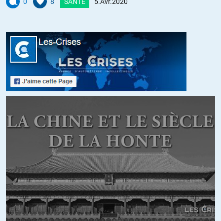
0
8
SANTÉ
5.Avr.2020