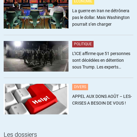
ÉCONOMIE
La guerre en Iran ne détrônera
pas le dollar. Mais Washington
pourrait s’en charger
POLITIQUE
L’ICE affirme que 51 personnes
sont décédées en détention
sous Trump. Les experts
estiment ce chiffre sous-estimé
DIVERS
APPEL AUX DONS AOÛT – LES-
CRISES A BESOIN DE VOUS !
Les dossiers