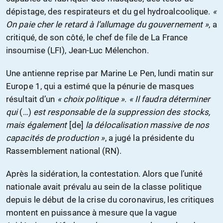
dépistage, des respirateurs et du gel hydroalcoolique.
«
On paie cher le retard à l’allumage du gouvernement »
, a
critiqué, de son côté, le chef de file de La France
insoumise (LFI), Jean-Luc Mélenchon.
Une antienne reprise par Marine Le Pen, lundi matin sur
Europe 1, qui a estimé que la pénurie de masques
résultait d’un
« choix politique »
.
« Il faudra déterminer
qui
(…)
est responsable de la suppression des stocks,
mais également
[de]
la délocalisation massive de nos
capacités de production »
, a jugé la présidente du
Rassemblement national (RN).
Après la sidération, la contestation. Alors que l’unité
nationale avait prévalu au sein de la classe politique
depuis le début de la crise du coronavirus, les critiques
montent en puissance à mesure que la vague