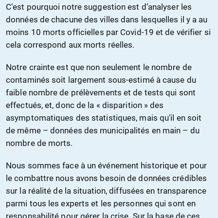
C’est pourquoi notre suggestion est d’analyser les
données de cha
cune des villes
dans lesquelles il y a au
moins 10 morts officielles par Covid-19 et de vérifier si
cela correspond aux morts réelles.
Notre crainte est que non seulement le nombre de
contaminés soit largement sous-estimé à cause du
faible nombre de prélèvements et de tests qui sont
effectués, et, donc de la « disparition » des
asymptomatiques des statistiques, mais
qu’il en soit
de même
– données des municipalités en main – du
nombre de morts.
Nous sommes face à un événement historique et pour
le combattre nous avons besoin de données crédibles
sur la réalité de la situation, diffusées en transparence
parmi tous les experts et les personnes qui
sont en
responsabilité pour
gérer la crise. Sur la base de ces