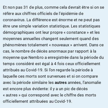
Et n
on pas 31 de plus, comme cela
devrait
être
si on se
réfère aux chiffres
officiels de l’épidémie de
coronavirus. La différence est énorme et ne peut pas
être une simple
variation statistique. Les statistiques
démographiques ont leur propre « constance » et les
moyennes annuelles changent seulement quand des
phénomènes totalement « nouveaux » arrivent. Dans ce
cas, le nombre de décès anormaux par rapport à la
moyenne que Nembro a enregistrée dans la période du
temps
considéré
est égal à 4 fois ceux officiellement
attribués au Covid-19. Si l’on regarde
la période à
laquelle ces morts sont survenues et
si on compare
avec la période similaire
les
autres
années, l’anomalie
est encore plus évidente: il y a un pic de décès
« autres »
qui correspond avec le chiffre
des morts
officielle
ment attribuées au
Covid-19.