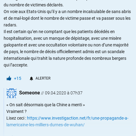
du nombre de victimes déclarés.
On voie aux Etats-Unis qu’il y a un nombre incalculable de sans abris
et de mal-logé dont le nombre de victime passe et va passer sous les
radars.
Il est certain qu’en ne comptant que les patients décédés en
hospitalisation, avec un manque de dépistage, avec une misère
galopante et avec une occultation volontaire ou non d’une majorité
de pays, le nombre de décès officiellement admis est un scandale
internationale qui trahit la nature profonde des nombreux bergers
qui l’accepte.
+15
ALERTER
Someone
//
09.04.2020 à 07h37
« On sait désormais que la Chine a menti »
Vraiment ?
Lisez ceci :
https://www.investigaction.net/fr/une-propagande-a-
lamericaine-les-milliers-durnes-de-wuhan/