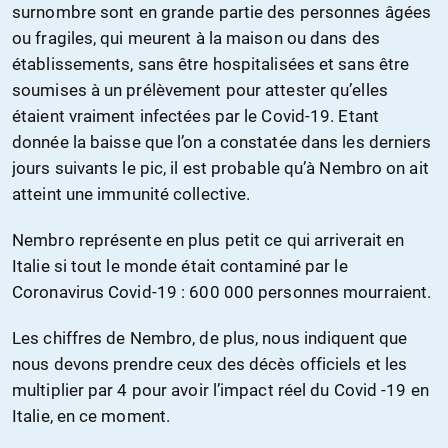
surnombre
sont en grande partie des personnes âgées
ou fragiles, qui meurent à la maison ou dans des
établissements, sans être hospitalisées et sans être
soumises à un prélèvement pour attester qu’elles
étaient vraiment infectées par le Covid-19. Etant
donné
e
la baisse que l’on a
constatée
dans les derniers
jours suivants le pic, il est probable qu’à Nembro on ait
atteint une
immunité collective.
Nembro représente en plus petit ce qui arriverait en
Italie si tout le monde était contaminé par le
Coronavirus Covid-19
: 600 000 personnes mourraient.
Les
chiffres
de Nembro, de plus, nous
indiquent
que
nous devons prendre ceux des décès officiels et les
multiplier par 4 pour avoir l’impact réel du Covid -19 en
Italie, en ce moment.