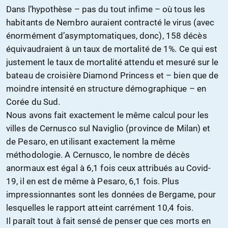
Dans l’hypothèse – pas du tout infime – où tous les
habitants de Nembro
aur
aient contracté
l
e virus (avec
énormément d’asymptomatiques, donc), 158 décès
équivaudraient à un taux de mortalité d
e
1%. Ce qui est
justement le taux de mortalité attendu et mesuré sur le
bateau de croisière Diamond Princess et – bien que de
moindre intensité en structure démographique – en
Corée du Sud.
Nous avons fait exactement le même calcul pour les
villes de Cernusco sul Naviglio (province de Milan) et
de Pesaro, en utilisant exactement la même
méthodologie. A Cernusco, le nombre de décès
anormaux est égal à 6,1 fois ceux attribués au Covid-
19,
il en est
de même à Pesaro
,
6,1 fois. Plus
impressionnantes sont les données de Bergame, pour
lesquelles le rapport atteint carrément 10,4 fois.
Il
paraît
tout à fait sensé de penser que ces morts en