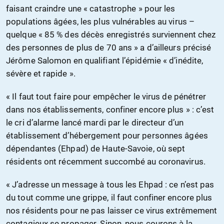
faisant craindre une « catastrophe » pour les
populations âgées, les plus vulnérables au virus –
quelque « 85 % des décès enregistrés surviennent chez
des personnes de plus de 70 ans » a d’ailleurs précisé
Jérôme Salomon en qualifiant l’épidémie « d’inédite,
sévère et rapide ».
« Il faut tout faire pour empêcher le virus de pénétrer
dans nos établissements, confiner encore plus » : c’est
le cri d’alarme lancé mardi par le directeur d’un
établissement d’hébergement pour personnes âgées
dépendantes (Ehpad) de Haute-Savoie, où sept
résidents ont récemment succombé au coronavirus.
« J’adresse un message à tous les Ehpad : ce n’est pas
du tout comme une grippe, il faut confiner encore plus
nos résidents pour ne pas laisser ce virus extrêmement
contagieux se propager. Sinon, nous courons à la