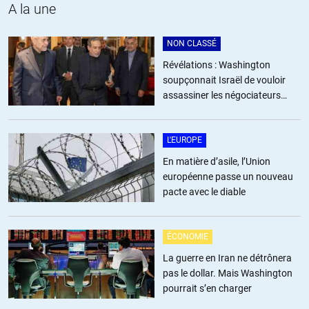
A la une
NON CLASSÉ
Révélations : Washington
soupçonnait Israël de vouloir
assassiner les négociateurs
iraniens
L'EUROPE
En matière d’asile, l’Union
européenne passe un nouveau
pacte avec le diable
ÉCONOMIE
La guerre en Iran ne détrônera
pas le dollar. Mais Washington
pourrait s’en charger