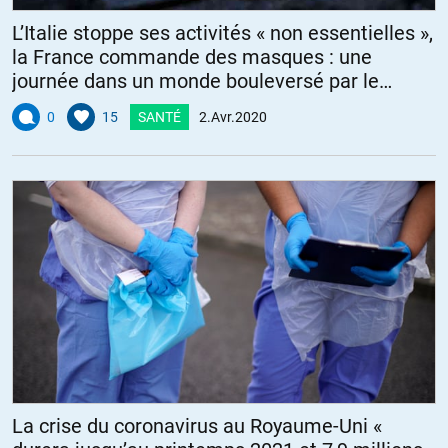
L’Italie stoppe ses activités « non essentielles »,
la France commande des masques : une
journée dans un monde bouleversé par le
coronavirus
0
15
SANTÉ
2.Avr.2020
La crise du coronavirus au Royaume-Uni «