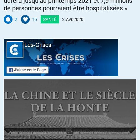
durera jusqu’au printemps 2021 et 7,9 millions
de personnes pourraient être hospitalisées »
2
15
SANTÉ
2.Avr.2020