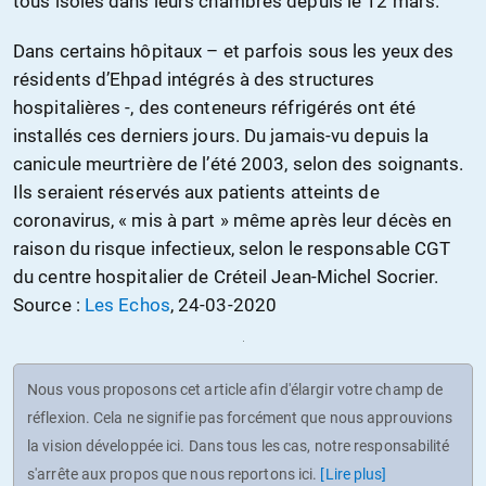
tous isolés dans leurs chambres depuis le 12 mars.
Dans certains hôpitaux – et parfois sous les yeux des
résidents d’Ehpad intégrés à des structures
hospitalières -, des conteneurs réfrigérés ont été
installés ces derniers jours. Du jamais-vu depuis la
canicule meurtrière de l’été 2003, selon des soignants.
Ils seraient réservés aux patients atteints de
coronavirus, « mis à part » même après leur décès en
raison du risque infectieux, selon le responsable CGT
du centre hospitalier de Créteil Jean-Michel Socrier.
Source :
Les Echos
, 24-03-2020
Nous vous proposons cet article afin d'élargir votre champ de
réflexion. Cela ne signifie pas forcément que nous approuvions
la vision développée ici. Dans tous les cas, notre responsabilité
s'arrête aux propos que nous reportons ici.
[Lire plus]