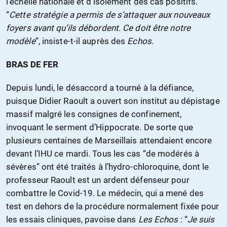
l’échelle nationale et d’isolement des cas positifs.
“
Cette stratégie a permis de s’attaquer aux nouveaux
foyers avant qu’ils débordent. Ce doit être notre
modèle
”, insiste-t-il auprès des
Echos
.
BRAS DE FER
Depuis lundi, le désaccord a tourné à la défiance,
puisque Didier Raoult a ouvert son institut au dépistage
massif malgré les consignes de confinement,
invoquant le serment d’Hippocrate. De sorte que
plusieurs centaines de Marseillais attendaient encore
devant l’IHU ce mardi. Tous les cas “de modérés à
sévères” ont été traités à l’hydro-chloroquine, dont le
professeur Raoult est un ardent défenseur pour
combattre le Covid-19. Le médecin, qui a mené des
test en dehors de la procédure normalement fixée pour
les essais cliniques, pavoise dans
Les Echos
: “
Je suis