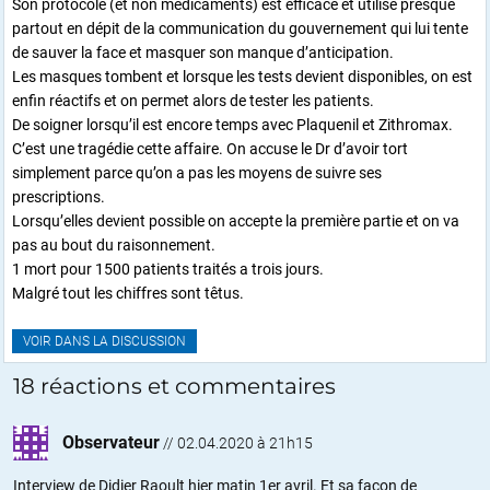
Son protocole (et non médicaments) est efficace et utilisé presque
partout en dépit de la communication du gouvernement qui lui tente
de sauver la face et masquer son manque d’anticipation.
Les masques tombent et lorsque les tests devient disponibles, on est
enfin réactifs et on permet alors de tester les patients.
De soigner lorsqu’il est encore temps avec Plaquenil et Zithromax.
C’est une tragédie cette affaire. On accuse le Dr d’avoir tort
simplement parce qu’on a pas les moyens de suivre ses
prescriptions.
Lorsqu’elles devient possible on accepte la première partie et on va
pas au bout du raisonnement.
1 mort pour 1500 patients traités a trois jours.
Malgré tout les chiffres sont têtus.
VOIR DANS LA DISCUSSION
18 réactions et commentaires
Observateur
//
02.04.2020 à 21h15
Interview de Didier Raoult hier matin 1er avril. Et sa façon de