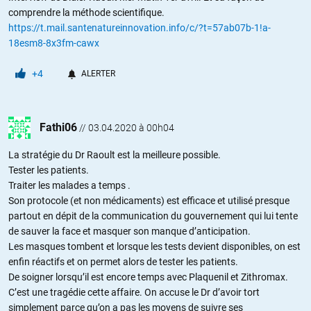
comprendre la méthode scientifique.
https://t.mail.santenatureinnovation.info/c/?t=57ab07b-1!a-
18esm8-8x3fm-cawx
+4
ALERTER
Fathi06
//
03.04.2020 à 00h04
La stratégie du Dr Raoult est la meilleure possible.
Tester les patients.
Traiter les malades a temps .
Son protocole (et non médicaments) est efficace et utilisé presque
partout en dépit de la communication du gouvernement qui lui tente
de sauver la face et masquer son manque d’anticipation.
Les masques tombent et lorsque les tests devient disponibles, on est
enfin réactifs et on permet alors de tester les patients.
De soigner lorsqu’il est encore temps avec Plaquenil et Zithromax.
C’est une tragédie cette affaire. On accuse le Dr d’avoir tort
simplement parce qu’on a pas les moyens de suivre ses