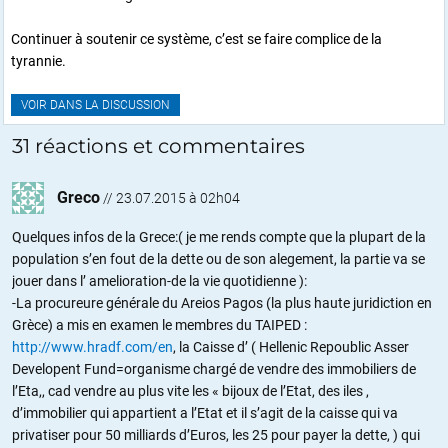
Continuer à soutenir ce système, c’est se faire complice de la
tyrannie.
VOIR DANS LA DISCUSSION
31 réactions et commentaires
Greco
//
23.07.2015 à 02h04
Quelques infos de la Grece:( je me rends compte que la plupart de la
population s’en fout de la dette ou de son alegement, la partie va se
jouer dans l’ amelioration-de la vie quotidienne ):
-La procureure générale du Areios Pagos (la plus haute juridiction en
Grèce) a mis en examen le membres du TAIPED :
http://www.hradf.com/en
, la Caisse d’ ( Hellenic Repoublic Asser
Developent Fund=organisme chargé de vendre des immobiliers de
l’Eta,, cad vendre au plus vite les « bijoux de l’Etat, des iles ,
d’immobilier qui appartient a l’Etat et il s’agit de la caisse qui va
privatiser pour 50 milliards d’Euros, les 25 pour payer la dette, ) qui