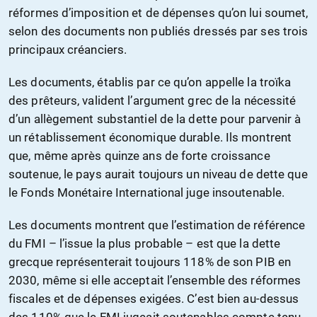
réformes d’imposition et de dépenses qu’on lui soumet,
selon des documents non publiés dressés par ses trois
principaux créanciers.
Les documents, établis par ce qu’on appelle la troïka
des prêteurs, valident l’argument grec de la nécessité
d’un allègement substantiel de la dette pour parvenir à
un rétablissement économique durable. Ils montrent
que, même après quinze ans de forte croissance
soutenue, le pays aurait toujours un niveau de dette que
le Fonds Monétaire International juge insoutenable.
Les documents montrent que l’estimation de référence
du FMI – l’issue la plus probable – est que la dette
grecque représenterait toujours 118% de son PIB en
2030, même si elle acceptait l’ensemble des réformes
fiscales et de dépenses exigées. C’est bien au-dessus
des 110% que le FMI jugeait soutenables compte tenu