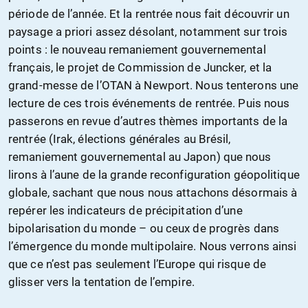
période de l’année. Et la rentrée nous fait découvrir un
paysage a priori assez désolant, notamment sur trois
points : le nouveau remaniement gouvernemental
français, le projet de Commission de Juncker, et la
grand-messe de l’OTAN à Newport. Nous tenterons une
lecture de ces trois événements de rentrée. Puis nous
passerons en revue d’autres thèmes importants de la
rentrée (Irak, élections générales au Brésil,
remaniement gouvernemental au Japon) que nous
lirons à l’aune de la grande reconfiguration géopolitique
globale, sachant que nous nous attachons désormais à
repérer les indicateurs de précipitation d’une
bipolarisation du monde – ou ceux de progrès dans
l’émergence du monde multipolaire. Nous verrons ainsi
que ce n’est pas seulement l’Europe qui risque de
glisser vers la tentation de l’empire.