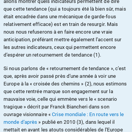
allons montrer quels indicateurs permettent de dire
que cette tendance (qui a toujours été là bien sûr, mais
était encadrée dans une mécanique de garde-fous
relativement efficace) est en train de resurgir. Mais
nous nous refuserons à en faire encore une vraie
anticipation, préférant mettre également l’accent sur
les autres indicateurs, ceux qui permettent encore
d’espérer un retournement de tendance (1).
Si nous parlons de « retournement de tendance », c’est
que, après avoir passé près d’une année à voir une
Europe à la « croisée des chemins » (2), nous estimons
que cette rentrée marque son engagement sur la
mauvaise voie, celle qui emmène vers le « scenario
tragique » décrit par Franck Biancheri dans son
ouvrage visionnaire «
Crise mondiale : En route vers le
monde d’après
» publié en 2010 (3), dans lequel il
mettait en avant les atouts considérables de l’Europe