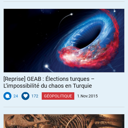
[Reprise] GEAB : Élections turques –
L’impossibilité du chaos en Turquie
24
172
GÉOPOLITIQUE
1.Nov.2015