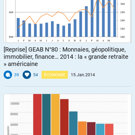
[Reprise] GEAB N°80 : Monnaies, géopolitique,
immobilier, finance… 2014 : la « grande retraite
» américaine
39
54
ÉCONOMIE
15.Jan.2014