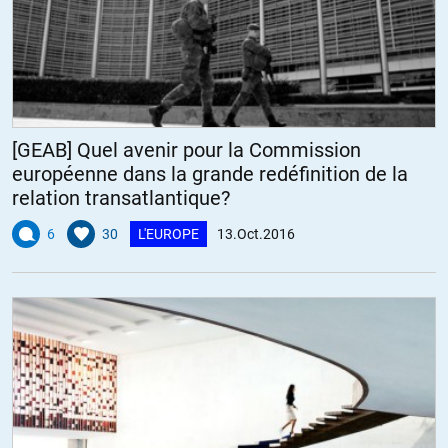
[GEAB] Quel avenir pour la Commission
européenne dans la grande redéfinition de la
relation transatlantique?
6
30
L'EUROPE
13.Oct.2016