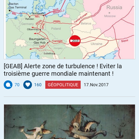
[GEAB] Alerte zone de turbulence ! Eviter la
troisième guerre mondiale maintenant !
70
160
GÉOPOLITIQUE
17.Nov.2017