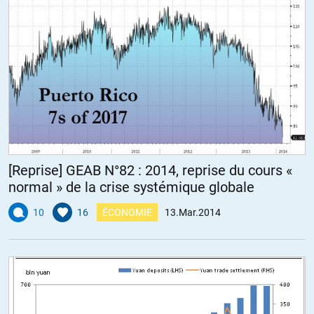
[Reprise] GEAB N°82 : 2014, reprise du cours «
normal » de la crise systémique globale
10
16
ÉCONOMIE
13.Mar.2014