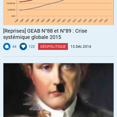
[Reprises] GEAB N°88 et N°89 : Crise
systémique globale 2015
44
122
GÉOPOLITIQUE
13.Déc.2014