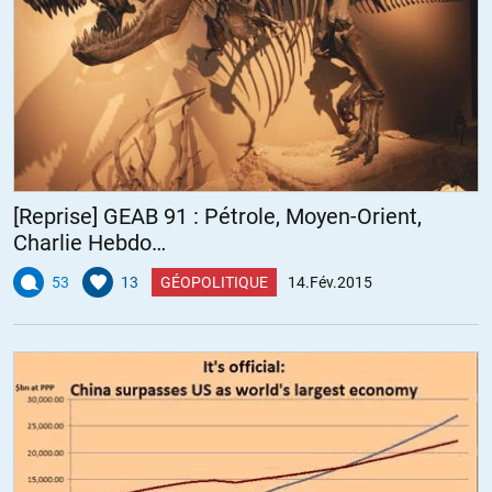
[Reprise] GEAB 91 : Pétrole, Moyen-Orient,
Charlie Hebdo…
53
13
GÉOPOLITIQUE
14.Fév.2015