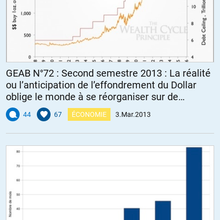
GEAB N°72 : Second semestre 2013 : La réalité
ou l’anticipation de l’effondrement du Dollar
oblige le monde à se réorganiser sur de
nouvelles bases
44
67
ÉCONOMIE
3.Mar.2013