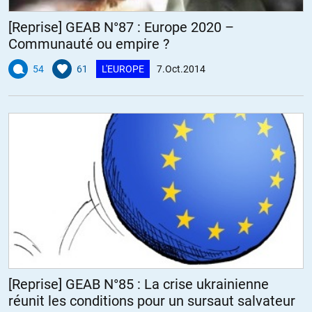
[Reprise] GEAB N°87 : Europe 2020 –
Communauté ou empire ?
54
61
L'EUROPE
7.Oct.2014
[Reprise] GEAB N°85 : La crise ukrainienne
réunit les conditions pour un sursaut salvateur