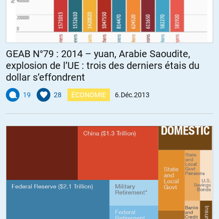
GEAB N°79 : 2014 – yuan, Arabie Saoudite,
explosion de l’UE : trois des derniers étais du
dollar s’effondrent
19
28
ÉCONOMIE
6.Déc.2013