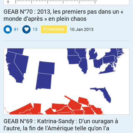
GEAB N°70 : 2013, les premiers pas dans un «
monde d’après » en plein chaos
81
13
ÉCONOMIE
10.Jan.2013
GEAB N°69 : Katrina-Sandy : D’un ouragan à
l’autre, la fin de l’Amérique telle qu’on l’a