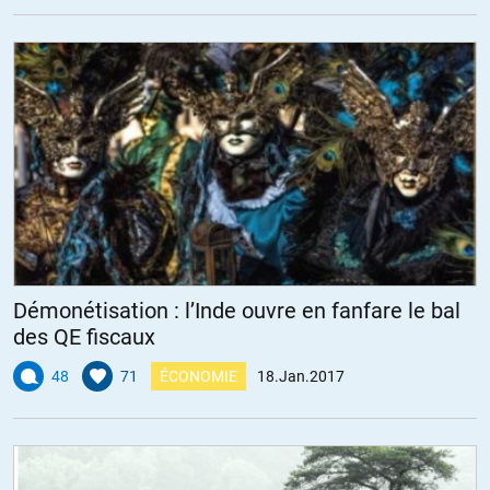
Démonétisation : l’Inde ouvre en fanfare le bal
des QE fiscaux
48
71
ÉCONOMIE
18.Jan.2017