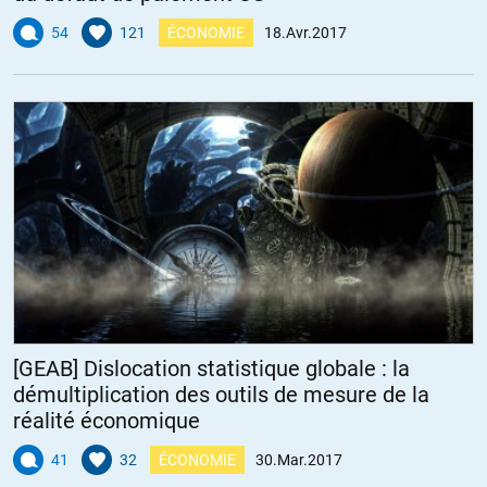
54
121
ÉCONOMIE
18.Avr.2017
[GEAB] Dislocation statistique globale : la
démultiplication des outils de mesure de la
réalité économique
41
32
ÉCONOMIE
30.Mar.2017