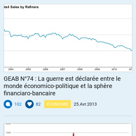
GEAB N°74 : La guerre est déclarée entre le
monde économico-politique et la sphère
financiaro-bancaire
102
82
ÉCONOMIE
25.Avr.2013