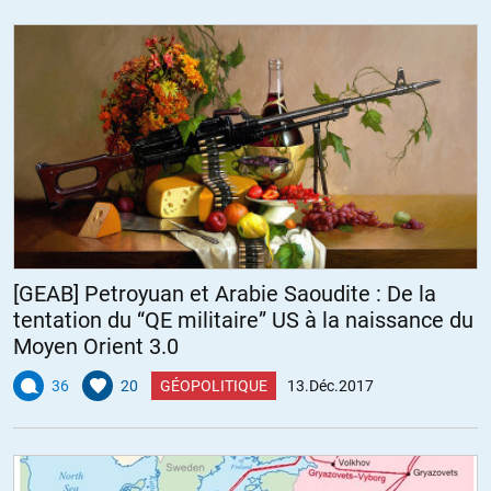
[GEAB] Petroyuan et Arabie Saoudite : De la
tentation du “QE militaire” US à la naissance du
Moyen Orient 3.0
36
20
GÉOPOLITIQUE
13.Déc.2017