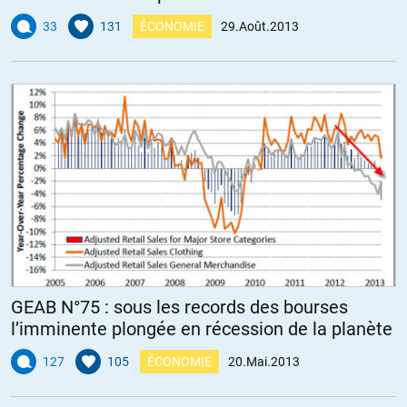
33
131
ÉCONOMIE
29.Août.2013
GEAB N°75 : sous les records des bourses
l’imminente plongée en récession de la planète
127
105
ÉCONOMIE
20.Mai.2013