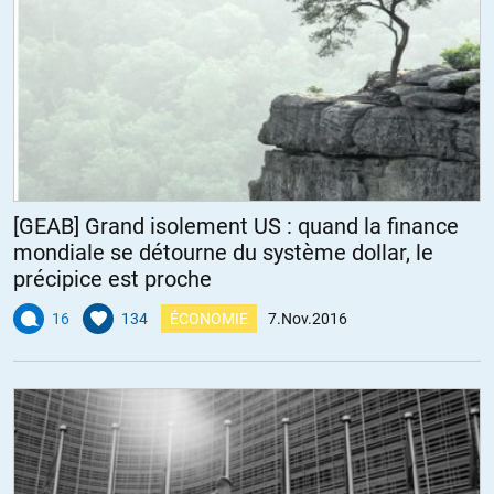
[GEAB] Grand isolement US : quand la finance
mondiale se détourne du système dollar, le
précipice est proche
16
134
ÉCONOMIE
7.Nov.2016