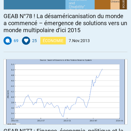
GEAB N°78 ! La désaméricanisation du monde
a commencé – émergence de solutions vers un
monde multipolaire d’ici 2015
69
25
ÉCONOMIE
7.Nov.2013
GEAB N°77 : Finance, économie, politique et la