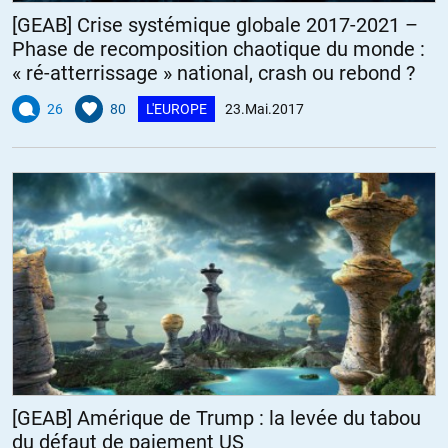
[GEAB] Crise systémique globale 2017-2021 –
Phase de recomposition chaotique du monde :
« ré-atterrissage » national, crash ou rebond ?
26
80
L'EUROPE
23.Mai.2017
[GEAB] Amérique de Trump : la levée du tabou
du défaut de paiement US