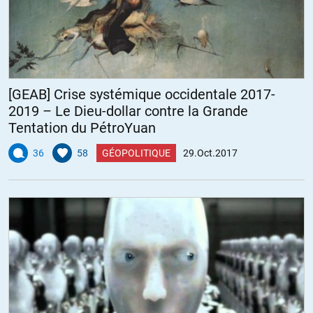
[GEAB] Crise systémique occidentale 2017-
2019 – Le Dieu-dollar contre la Grande
Tentation du PétroYuan
36
58
GÉOPOLITIQUE
29.Oct.2017