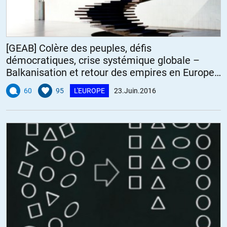
[GEAB] Colère des peuples, défis
démocratiques, crise systémique globale –
Balkanisation et retour des empires en Europe
centrale et orientale : la bombe de l’échec de
60
95
L'EUROPE
23.Juin.2016
l’intégration européenne et de la crise euro-
russe