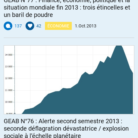
situation mondiale fin 2013 : trois étincelles et
un baril de poudre
137
42
ÉCONOMIE
1.Oct.2013
GEAB N°76 : Alerte second semestre 2013 :
seconde déflagration dévastatrice / explosion
sociale à l’échelle planétaire