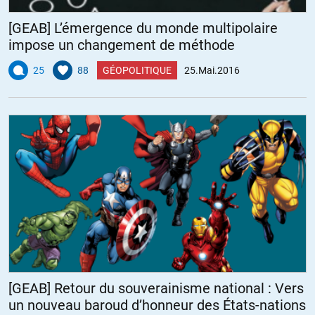
[GEAB] L’émergence du monde multipolaire
impose un changement de méthode
25
88
GÉOPOLITIQUE
25.Mai.2016
[GEAB] Retour du souverainisme national : Vers
un nouveau baroud d’honneur des États-nations