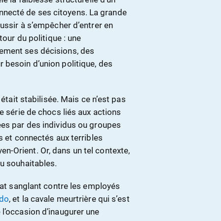
necté de ses citoyens. La grande
éussir à s’empêcher d’entrer en
tour du politique : une
ement ses décisions, des
 besoin d’union politique, des
 était stabilisée. Mais ce n’est pas
e série de chocs liés aux actions
ées par des individus ou groupes
s et connectés aux terribles
-Orient. Or, dans un tel contexte,
eu souhaitables.
ntat sanglant contre les employés
bdo
, et la cavale meurtrière qui s’est
 l’occasion d’inaugurer une