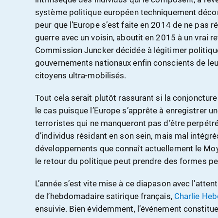
système politique européen techniquement décon
peur que l’Europe s’est faite en 2014 de ne pas r
guerre avec un voisin, aboutit en 2015 à un vrai re
Commission Juncker décidée à légitimer politiqu
gouvernements nationaux enfin conscients de leur
citoyens ultra-mobilisés.
Tout cela serait plutôt rassurant si la conjoncture
le cas puisque l’Europe s’apprête à enregistrer un
terroristes qui ne manqueront pas d’être perpétr
d’individus résidant en son sein, mais mal intégré
développements que connaît actuellement le Moyen
le retour du politique peut prendre des formes p
L’année s’est vite mise à ce diapason avec l’atte
de l’hebdomadaire satirique français,
Charlie He
ensuivie. Bien évidemment, l’événement constitue