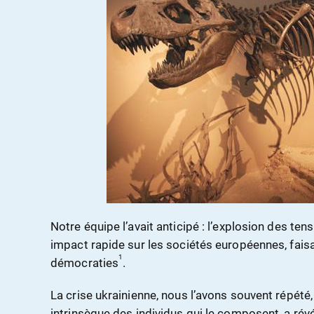
Notre équipe l’avait anticipé : l’explosion des te
impact rapide sur les sociétés européennes, fais
1
démocraties
.
La crise ukrainienne, nous l’avons souvent répété,
intrinsèque des individus qui le composent, a révél