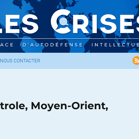
NOUS CONTACTER
étrole, Moyen-Orient,