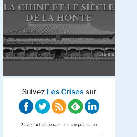
Suivez
Les Crises
sur
Suivez l'actu et ne ratez plus une publication