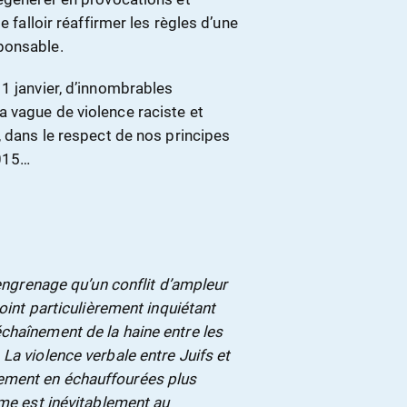
e falloir réaffirmer les règles d’une
ponsable.
1 janvier, d’innombrables
 vague de violence raciste et
, dans le respect de nos principes
2015…
’engrenage qu’un conflit d’ampleur
point particulièrement inquiétant
chaînement de la haine entre les
La violence verbale entre Juifs et
ement en échauffourées plus
sme est inévitablement au