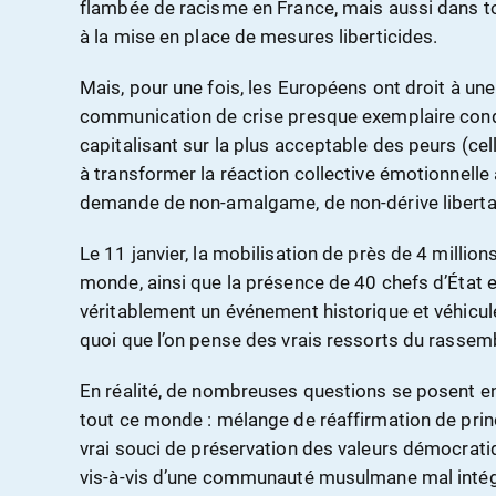
flambée de racisme en France, mais aussi dans to
à la mise en place de mesures liberticides.
Mais, pour une fois, les Européens ont droit à une
communication de crise presque exemplaire condu
capitalisant sur la plus acceptable des peurs (cell
à transformer la réaction collective émotionnelle
demande de non-amalgame, de non-dérive libertai
Le 11 janvier, la mobilisation de près de 4 million
monde, ainsi que la présence de 40 chefs d’État e
véritablement un événement historique et véhicul
quoi que l’on pense des vrais ressorts du rasse
En réalité, de nombreuses questions se posent en 
tout ce monde : mélange de réaffirmation de prin
vrai souci de préservation des valeurs démocrati
vis-à-vis d’une communauté musulmane mal intég