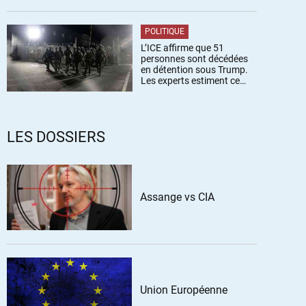
POLITIQUE
L’ICE affirme que 51
personnes sont décédées
en détention sous Trump.
Les experts estiment ce
chiffre sous-estimé
LES DOSSIERS
Assange vs CIA
Union Européenne