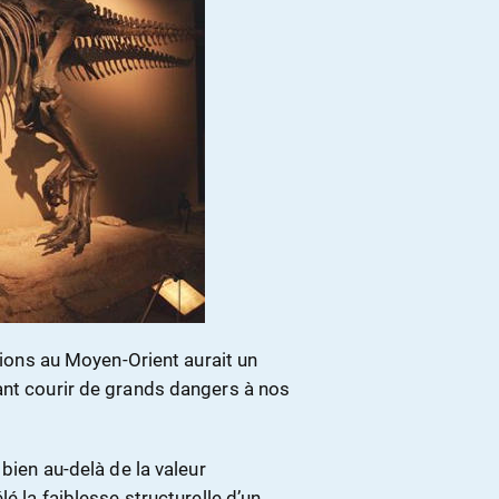
nsions au Moyen-Orient aurait un
ant courir de grands dangers à nos
 bien au-delà de la valeur
é la faiblesse structurelle d’un