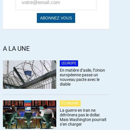
A LA UNE
L'EUROPE
En matière d’asile, l’Union
européenne passe un
nouveau pacte avec le
diable
ÉCONOMIE
La guerre en Iran ne
détrônera pas le dollar.
Mais Washington pourrait
s’en charger