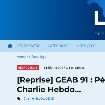
LES DOSSIERS
CATÉGORIES
MOTS CLÉS
Home
>
Géopolitique
14.février.2015
// Les Crises
GÉOPOLITIQUE
[Reprise] GEAB 91 : P
Charlie Hebdo…
Charlie Hebdo
,
GEAB