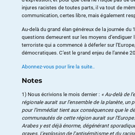
injures racistes de toutes parts, il va tout de mêm
communication, certes libre, mais également res
Au-delà du grand élan généreux de la journée du 1
questions demeurent sur les moyens d’endiguer la
terroriste qui a commencé à déferler sur l’Europe
démocratiques. C’est le grand enjeu de l’année 
Abonnez-vous pour lire la suite..
Notes
1) Nous écrivions le mois dernier :
« Au-delà de l
régionale aurait sur l’ensemble de la planète, un 
pour l’immédiat tient aux conséquences que le dé
communautés de cette région aurait sur l’Europe. 
Arabes y est déjà énorme, dégénérant sporadiqu
graves. L’explosion de l’antisémitisme et du raci