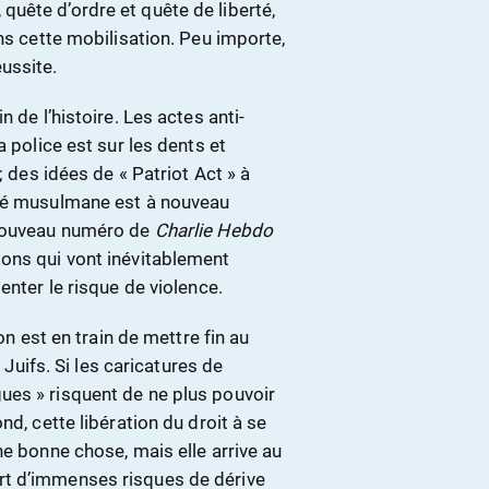
uête d’ordre et quête de liberté,
ns cette mobilisation. Peu importe,
ussite.
 de l’histoire. Les actes anti-
a police est sur les dents et
; des idées de « Patriot Act » à
uté musulmane est à nouveau
 nouveau numéro de
Charlie Hebdo
ons qui vont inévitablement
enter le risque de violence.
on est en train de mettre fin au
 Juifs. Si les caricatures de
ues » risquent de ne plus pouvoir
nd, cette libération du droit à se
ne bonne chose, mais elle arrive au
rt d’immenses risques de dérive