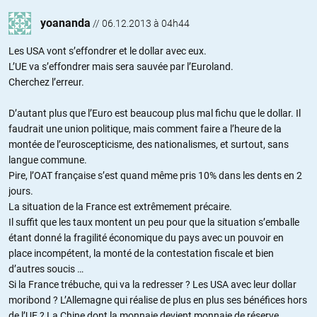
yoananda
//
06.12.2013 à 04h44
Les USA vont s’effondrer et le dollar avec eux.
L’UE va s’effondrer mais sera sauvée par l’Euroland.
Cherchez l’erreur.
D’autant plus que l’Euro est beaucoup plus mal fichu que le dollar. Il
faudrait une union politique, mais comment faire a l’heure de la
montée de l’euroscepticisme, des nationalismes, et surtout, sans
langue commune.
Pire, l’OAT française s’est quand même pris 10% dans les dents en 2
jours.
La situation de la France est extrêmement précaire.
Il suffit que les taux montent un peu pour que la situation s’emballe
étant donné la fragilité économique du pays avec un pouvoir en
place incompétent, la monté de la contestation fiscale et bien
d’autres soucis …
Si la France trébuche, qui va la redresser ? Les USA avec leur dollar
moribond ? L’Allemagne qui réalise de plus en plus ses bénéfices hors
de l’UE ? La Chine dont la monnaie devient monnaie de réserve