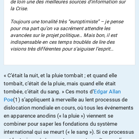
de loin une des meilleures sources d’information sur
la Crise.
Toujours une tonalité très “europtimiste” – je pense
pour ma part qu’on va sacrément attendre les
avancées sur le projet politique… Mais bon, il est
indispensable en ces temps troublés de lire des
visions très différentes pour s’aiguiser l’esprit…
« C’était la nuit, et la pluie tombait ; et quand elle
tombait, c’était de la pluie, mais quand elle était
tombée, c’était du sang. » Ces mots d’
Edgar Allan
Poe
(1) s’appliquent à merveille au lent processus de
dislocation mondiale en cours, où tous les événements
en apparence anodins (« la pluie ») viennent se
combiner pour saper les fondations du système
international qui se meurt (« le sang »). Si ce processus