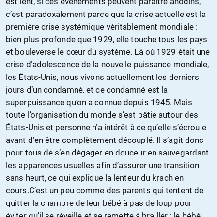
est lent, si ces événements peuvent paraître anodins,
c’est paradoxalement parce que la crise actuelle est la
première crise systémique véritablement mondiale :
bien plus profonde que 1929, elle touche tous les pays
et bouleverse le cœur du système. Là où 1929 était une
crise d’adolescence de la nouvelle puissance mondiale,
les États-Unis, nous vivons actuellement les derniers
jours d’un condamné, et ce condamné est la
superpuissance qu’on a connue depuis 1945. Mais
toute l’organisation du monde s’est bâtie autour des
États-Unis et personne n’a intérêt à ce qu’elle s’écroule
avant d’en être complètement découplé. Il s’agit donc
pour tous de s’en dégager en douceur en sauvegardant
les apparences usuelles afin d’assurer une transition
sans heurt, ce qui explique la lenteur du krach en
cours.C’est un peu comme des parents qui tentent de
quitter la chambre de leur bébé à pas de loup pour
éviter qu’il se réveille et se remette à brailler : le bébé