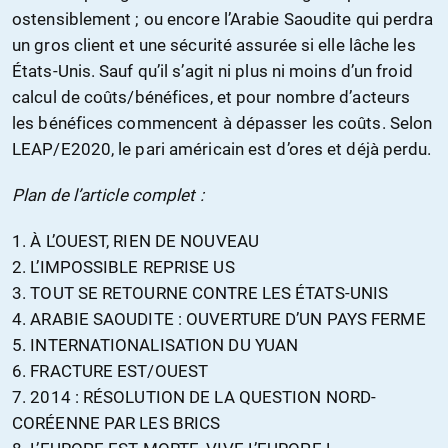
ostensiblement ; ou encore l’Arabie Saoudite qui perdra
un gros client et une sécurité assurée si elle lâche les
États-Unis. Sauf qu’il s’agit ni plus ni moins d’un froid
calcul de coûts/bénéfices, et pour nombre d’acteurs
les bénéfices commencent à dépasser les coûts. Selon
LEAP/E2020, le pari américain est d’ores et déjà perdu.
Plan de l’article complet :
1. À L’OUEST, RIEN DE NOUVEAU
2. L’IMPOSSIBLE REPRISE US
3. TOUT SE RETOURNE CONTRE LES ÉTATS-UNIS
4. ARABIE SAOUDITE : OUVERTURE D’UN PAYS FERME
5. INTERNATIONALISATION DU YUAN
6. FRACTURE EST/OUEST
7. 2014 : RÉSOLUTION DE LA QUESTION NORD-
CORÉENNE PAR LES BRICS