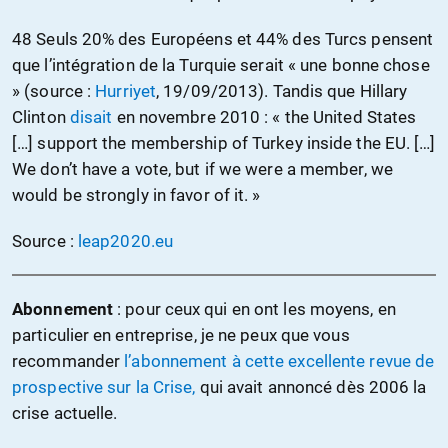
48 Seuls 20% des Européens et 44% des Turcs pensent
que l’intégration de la Turquie serait « une bonne chose
» (source :
Hurriyet
, 19/09/2013). Tandis que Hillary
Clinton
disait
en novembre 2010 : « the United States
[…] support the membership of Turkey inside the EU. […]
We don’t have a vote, but if we were a member, we
would be strongly in favor of it. »
Source :
leap2020.eu
Abonnement
: pour ceux qui en ont les moyens, en
particulier en entreprise, je ne peux que vous
recommander
l’abonnement à cette excellente revue de
prospective sur la Crise,
qui avait annoncé dès 2006 la
crise actuelle.