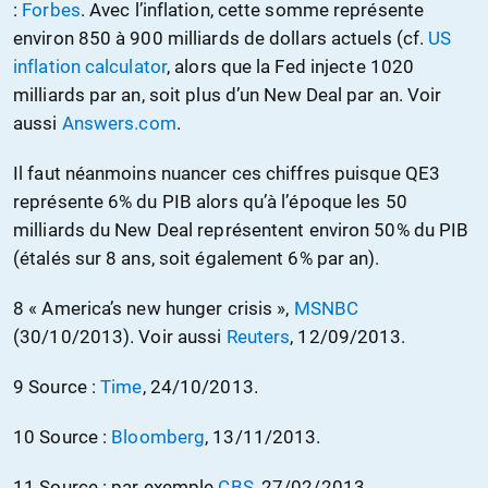
:
Forbes
. Avec l’inflation, cette somme représente
environ 850 à 900 milliards de dollars actuels (cf.
US
inflation calculator
, alors que la Fed injecte 1020
milliards par an, soit plus d’un New Deal par an. Voir
aussi
Answers.com
.
Il faut néanmoins nuancer ces chiffres puisque QE3
représente 6% du PIB alors qu’à l’époque les 50
milliards du New Deal représentent environ 50% du PIB
(étalés sur 8 ans, soit également 6% par an).
8 « America’s new hunger crisis »,
MSNBC
(30/10/2013). Voir aussi
Reuters
, 12/09/2013.
9 Source :
Time
, 24/10/2013.
10 Source :
Bloomberg
, 13/11/2013.
11 Source : par exemple
CBS
, 27/02/2013.