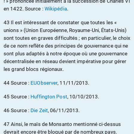
! » prononcée initialement à la succession de Charles VI
en 1422. Source :
Wikipédia
.
43 Il est intéressant de constater que toutes les «
unions » (Union Européenne, Royaume-Uni, États-Unis)
sont toutes en graves difficultés ; en particulier, le choix
de ce nom reflète des principes de gouvernance qui ne
sont plus adaptés à notre époque où une gouvernance
décentralisée en réseau devient impérative pour gérer
les grand blocs régionaux.
44 Source :
EUObserver
, 11/11/2013.
45 Source :
Huffington Post
, 10/10/2013.
46 Source :
Die Zeit
, 06/11/2013.
47 Ainsi, le maïs de Monsanto mentionné ci-dessus
devrait encore être bloqué par de nombreux pays.