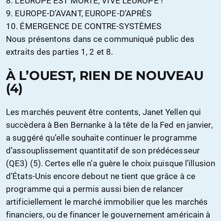
8. L’EUROPE EST MORTE, VIVE L’EUROPE !
9. EUROPE-D’AVANT, EUROPE-D’APRÈS
10. ÉMERGENCE DE CONTRE-SYSTÈMES
Nous présentons dans ce communiqué public des
extraits des parties 1, 2 et 8.
À L’OUEST, RIEN DE NOUVEAU
(4)
Les marchés peuvent être contents, Janet Yellen qui
succèdera à Ben Bernanke à la tête de la Fed en janvier,
a suggéré qu’elle souhaite continuer le programme
d’assouplissement quantitatif de son prédécesseur
(QE3) (5). Certes elle n’a guère le choix puisque l’illusion
d’États-Unis encore debout ne tient que grâce à ce
programme qui a permis aussi bien de relancer
artificiellement le marché immobilier que les marchés
financiers, ou de financer le gouvernement américain à