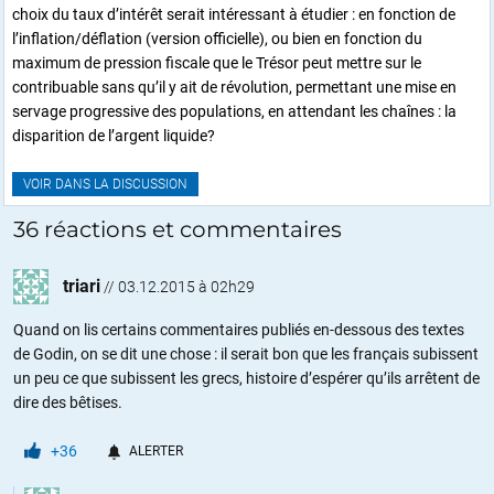
choix du taux d’intérêt serait intéressant à étudier : en fonction de
l’inflation/déflation (version officielle), ou bien en fonction du
maximum de pression fiscale que le Trésor peut mettre sur le
contribuable sans qu’il y ait de révolution, permettant une mise en
servage progressive des populations, en attendant les chaînes : la
disparition de l’argent liquide?
VOIR DANS LA DISCUSSION
36 réactions et commentaires
triari
//
03.12.2015 à 02h29
Quand on lis certains commentaires publiés en-dessous des textes
de Godin, on se dit une chose : il serait bon que les français subissent
un peu ce que subissent les grecs, histoire d’espérer qu’ils arrêtent de
dire des bêtises.
+36
ALERTER