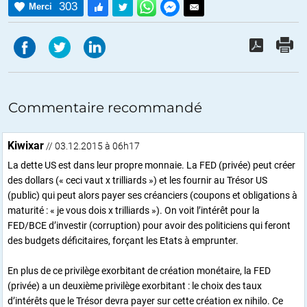
303
Merci
Commentaire recommandé
Kiwixar
// 03.12.2015 à 06h17
La dette US est dans leur propre monnaie. La FED (privée) peut créer
des dollars (« ceci vaut x trilliards ») et les fournir au Trésor US
(public) qui peut alors payer ses créanciers (coupons et obligations à
maturité : « je vous dois x trilliards »). On voit l’intérêt pour la
FED/BCE d’investir (corruption) pour avoir des politiciens qui feront
des budgets déficitaires, forçant les Etats à emprunter.
En plus de ce privilège exorbitant de création monétaire, la FED
(privée) a un deuxième privilège exorbitant : le choix des taux
d’intérêts que le Trésor devra payer sur cette création ex nihilo. Ce