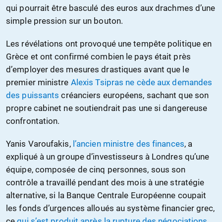
qui pourrait être basculé des euros aux drachmes d’une
simple pression sur un bouton.
Les révélations ont provoqué une tempête politique en
Grèce et ont confirmé combien le pays était près
d’employer des mesures drastiques avant que le
premier ministre
Alexis Tsipras ne cède aux demandes
des puissants
créanciers européens, sachant que son
propre cabinet ne soutiendrait pas une si dangereuse
confrontation.
Yanis Varoufakis,
l’ancien ministre des finances
, a
expliqué à un groupe d’investisseurs à Londres qu’une
équipe, composée de cinq personnes, sous son
contrôle a travaillé pendant des mois à une stratégie
alternative, si la Banque Centrale Européenne coupait
les fonds d’urgences alloués au système financier grec,
ce
qui s’est produit après la rupture des négociations