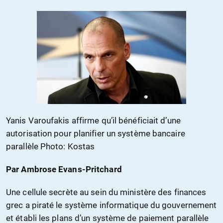
Yanis Varoufakis affirme qu’il bénéficiait d’une
autorisation pour planifier un système bancaire
parallèle Photo: Kostas
Par Ambrose Evans-Pritchard
Une cellule secrète au sein du ministère des finances
grec a piraté le système informatique du gouvernement
et établi les plans d’un système de paiement parallèle