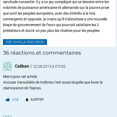
servitude consentie. Il y a un jeu compliqué qui se dessine entre les
volontés de puissance américaine et allemande sur la pauvre proie
que sont les peuples européens, avec des intérêts à la fois
convergents et opposés. je crains qu’il n’aboutisse a une nouvelle
étape de gouvernement de l’euro qui pourrait satisfaire les 2
prédateurs et durcir un peu plus les chaînes pour les peuples.
VOIR DANS LA DISCUSSION
36 réactions et commentaires
Caliban
//
22.08.2015 à 01h20
Merci pour cet article.
Accuser Varoufakis de traîtrise c’est aussi stupide que louer la
clairvoyance de Tsipras.
+14
ALERTER