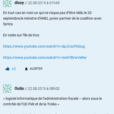
dissy
//
22.08.2015 à 01h45
En tout cas en voici un qui ne risque pas d’être réélu le 20
septembre,le ministre d’ANEL junior partner de la coalition avec
Syriza.
En visite sur l’île de Kos:
https://www.youtube.com/watch?v=dpJCxcP6Qug
https://www.youtube.com/watch?v=mxKYBrwVeRw
+2
ALERTER
Outis
//
22.08.2015 à 08h00
« logiciel informatique de l’administration fiscale – alors sous le
contrôle de l’UE-FMI et de la Troïka »