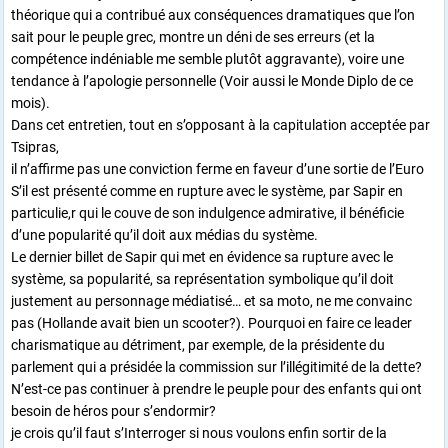
théorique qui a contribué aux conséquences dramatiques que l’on
sait pour le peuple grec, montre un déni de ses erreurs (et la
compétence indéniable me semble plutôt aggravante), voire une
tendance à l’apologie personnelle (Voir aussi le Monde Diplo de ce
mois).
Dans cet entretien, tout en s’opposant à la capitulation acceptée par
Tsipras,
il n’affirme pas une conviction ferme en faveur d’une sortie de l’Euro
S’il est présenté comme en rupture avec le système, par Sapir en
particulie,r qui le couve de son indulgence admirative, il bénéficie
d’une popularité qu’il doit aux médias du système.
Le dernier billet de Sapir qui met en évidence sa rupture avec le
système, sa popularité, sa représentation symbolique qu’il doit
justement au personnage médiatisé… et sa moto, ne me convainc
pas (Hollande avait bien un scooter?). Pourquoi en faire ce leader
charismatique au détriment, par exemple, de la présidente du
parlement qui a présidée la commission sur l’illégitimité de la dette?
N’est-ce pas continuer à prendre le peuple pour des enfants qui ont
besoin de héros pour s’endormir?
je crois qu’il faut s’Interroger si nous voulons enfin sortir de la