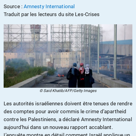
Source :
Amnesty International
Traduit par les lecteurs du site Les-Crises
© Said Khatib/AFP/Getty Images
Les autorités israéliennes doivent être tenues de rendre
des comptes pour avoir commis le crime d’apartheid
contre les Palestiniens, a déclaré Amnesty International
aujourd’hui dans un nouveau rapport accablant.
L’enquête montre en détail comment Israël applique un