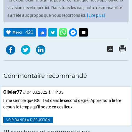
réflexion. Cela ne signifie pas forcément que nous approuvions
la vision développée ici. Dans tous les cas, notre responsabilité
s'arrête aux propos que nous reportons ici.
[Lire plus]
421
Merci
Commentaire recommandé
Olivier77
// 04.03.2022 à 11h35
Il me semble que RGT fait dans le second degré. Apprenez a le lire
depuis le temps qu’il poste en ces lieux.
VOIR DANS LA DISCUSSION