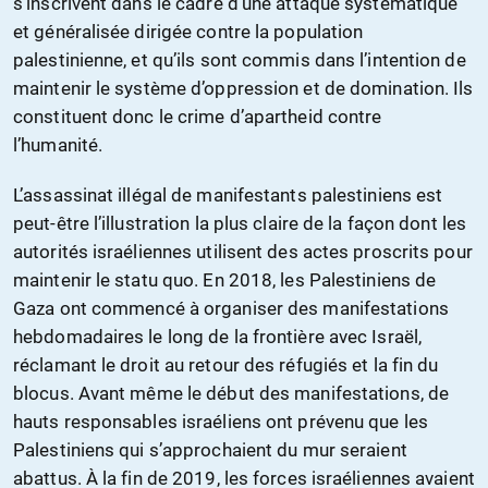
s’inscrivent dans le cadre d’une attaque systématique
et généralisée dirigée contre la population
palestinienne, et qu’ils sont commis dans l’intention de
maintenir le système d’oppression et de domination. Ils
constituent donc le crime d’apartheid contre
l’humanité.
L’assassinat illégal de manifestants palestiniens est
peut-être l’illustration la plus claire de la façon dont les
autorités israéliennes utilisent des actes proscrits pour
maintenir le statu quo. En 2018, les Palestiniens de
Gaza ont commencé à organiser des manifestations
hebdomadaires le long de la frontière avec Israël,
réclamant le droit au retour des réfugiés et la fin du
blocus. Avant même le début des manifestations, de
hauts responsables israéliens ont prévenu que les
Palestiniens qui s’approchaient du mur seraient
abattus. À la fin de 2019, les forces israéliennes avaient