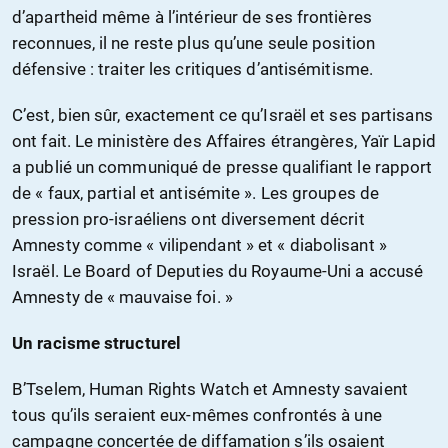
d’apartheid même à l’intérieur de ses frontières
reconnues, il ne reste plus qu’une seule position
défensive : traiter les critiques d’antisémitisme.
C’est, bien sûr, exactement ce qu’Israël et ses partisans
ont fait. Le ministère des Affaires étrangères, Yaïr Lapid
a publié un communiqué de presse qualifiant le rapport
de « faux, partial et antisémite ». Les groupes de
pression pro-israéliens ont diversement décrit
Amnesty comme « vilipendant » et « diabolisant »
Israël. Le Board of Deputies du Royaume-Uni a accusé
Amnesty de « mauvaise foi. »
Un racisme structurel
B’Tselem, Human Rights Watch et Amnesty savaient
tous qu’ils seraient eux-mêmes confrontés à une
campagne concertée de diffamation s’ils osaient