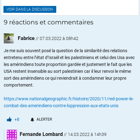
VOIR DANS LA DISCUSSION
9 réactions et commentaires
Fabrice
//
07.03.2022 à 08h42
Je me suis souvent posé la question de la similarité des relations
entretenu entre l’état d’Israël et les palestiniens et celui des Usa avec
les amérindiens toute proportion gardée et justement le fait que les
USA restent insensible au sort palestinien car il leur renvoi le même
sort des amérindiens ce qui reviendrait à condamner leur propre
comportement.
https://www.nationalgeographic.fr/histoire/2020/11/red-power-le-
combat-des-amerindiens-contre-loppression-aux-etats-unis
+8
ALERTER
Fernande Lombard
//
14.03.2022 à 14h39