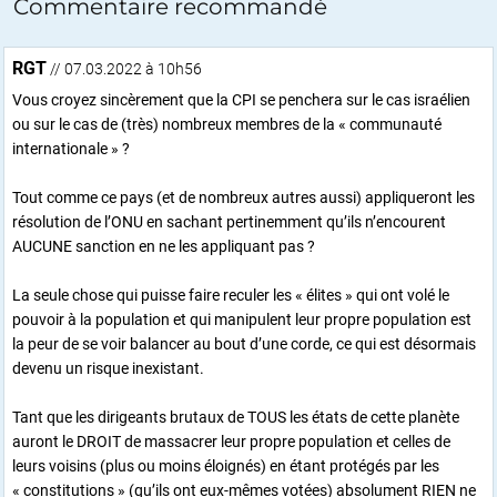
Commentaire recommandé
RGT
// 07.03.2022 à 10h56
Vous croyez sincèrement que la CPI se penchera sur le cas israélien
ou sur le cas de (très) nombreux membres de la « communauté
internationale » ?
Tout comme ce pays (et de nombreux autres aussi) appliqueront les
résolution de l’ONU en sachant pertinemment qu’ils n’encourent
AUCUNE sanction en ne les appliquant pas ?
La seule chose qui puisse faire reculer les « élites » qui ont volé le
pouvoir à la population et qui manipulent leur propre population est
la peur de se voir balancer au bout d’une corde, ce qui est désormais
devenu un risque inexistant.
Tant que les dirigeants brutaux de TOUS les états de cette planète
auront le DROIT de massacrer leur propre population et celles de
leurs voisins (plus ou moins éloignés) en étant protégés par les
« constitutions » (qu’ils ont eux-mêmes votées) absolument RIEN ne