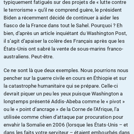
typiquement fatigués sur des projets de « lutte contre
le terrorisme » qu’il ne comprend guère, le président
Biden a récemment décidé de continuer à aider les
fiasco de la France dans tout le Sahel. Pourquoi ? Eh
bien, d’après un article inquiétant du Washington Post,
il s’agit d’apaiser la colère des Français après que les
États-Unis ont sabré la vente de sous-marins franco-
australiens. Peut-être.
Ce ne sont là que deux exemples. Nous pourrions nous
pencher sur la guerre civile en cours en Éthiopie et sur
la catastrophe humanitaire qui se prépare. Celle-ci
devrait piquer un peu les yeux puisque Washington a
longtemps présenté Addis-Abeba comme le « pivot »
ou le « point d’ancrage » de la Corne de l’Afrique, l’a
utilisée comme chien d’attaque par procuration pour
envahir la Somalie en 2006 (lorsque les États-Unis – et
dans les faits votre serviteur – étaient embourbés dans