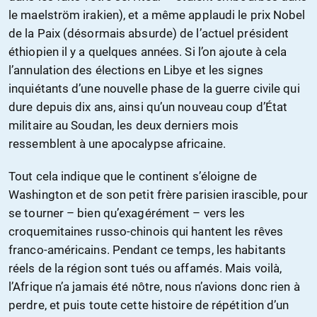
le maelström irakien), et a même applaudi le prix Nobel
de la Paix (désormais absurde) de l’actuel président
éthiopien il y a quelques années. Si l’on ajoute à cela
l’annulation des élections en Libye et les signes
inquiétants d’une nouvelle phase de la guerre civile qui
dure depuis dix ans, ainsi qu’un nouveau coup d’État
militaire au Soudan, les deux derniers mois
ressemblent à une apocalypse africaine.
Tout cela indique que le continent s’éloigne de
Washington et de son petit frère parisien irascible, pour
se tourner – bien qu’exagérément – vers les
croquemitaines russo-chinois qui hantent les rêves
franco-américains. Pendant ce temps, les habitants
réels de la région sont tués ou affamés. Mais voilà,
l’Afrique n’a jamais été nôtre, nous n’avions donc rien à
perdre, et puis toute cette histoire de répétition d’un