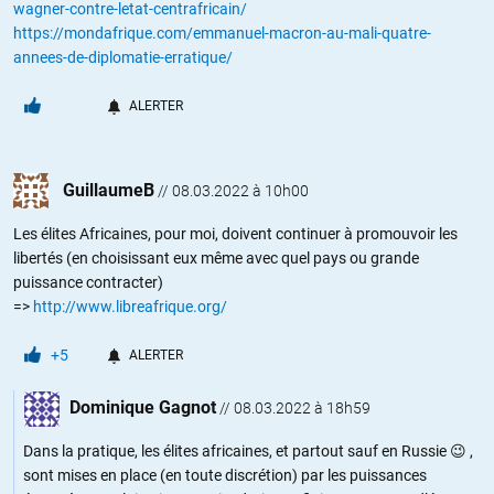
wagner-contre-letat-centrafricain/
https://mondafrique.com/emmanuel-macron-au-mali-quatre-
annees-de-diplomatie-erratique/
ALERTER
GuillaumeB
//
08.03.2022 à 10h00
Les élites Africaines, pour moi, doivent continuer à promouvoir les
libertés (en choisissant eux même avec quel pays ou grande
puissance contracter)
=>
http://www.libreafrique.org/
+5
ALERTER
Dominique Gagnot
//
08.03.2022 à 18h59
Dans la pratique, les élites africaines, et partout sauf en Russie 😉 ,
sont mises en place (en toute discrétion) par les puissances