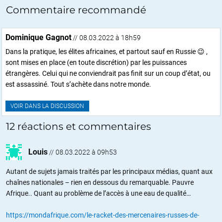
Commentaire recommandé
Dominique Gagnot
// 08.03.2022 à 18h59
Dans la pratique, les élites africaines, et partout sauf en Russie 😉 ,
sont mises en place (en toute discrétion) par les puissances
étrangères. Celui qui ne conviendrait pas finit sur un coup d’état, ou
est assassiné. Tout s’achète dans notre monde.
VOIR DANS LA DISCUSSION
12 réactions et commentaires
Louis
//
08.03.2022 à 09h53
Autant de sujets jamais traités par les principaux médias, quant aux
chaînes nationales – rien en dessous du remarquable. Pauvre
Afrique.. Quant au problème de l’accès à une eau de qualité…
https://mondafrique.com/le-racket-des-mercenaires-russes-de-