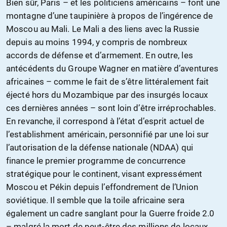
Bien sûr, Paris – et les politiciens américains – font une
montagne d’une taupinière à propos de l’ingérence de
Moscou au Mali. Le Mali a des liens avec la Russie
depuis au moins 1994, y compris de nombreux
accords de défense et d’armement. En outre, les
antécédents du Groupe Wagner en matière d’aventures
africaines – comme le fait de s’être littéralement fait
éjecté hors du Mozambique par des insurgés locaux
ces dernières années – sont loin d’être irréprochables.
En revanche, il correspond à l’état d’esprit actuel de
l’establishment américain, personnifié par une loi sur
l’autorisation de la défense nationale (NDAA) qui
finance le premier programme de concurrence
stratégique pour le continent, visant expressément
Moscou et Pékin depuis l’effondrement de l’Union
soviétique. Il semble que la toile africaine sera
également un cadre sanglant pour la Guerre froide 2.0
– malgré la mort de peut-être des millions de locaux