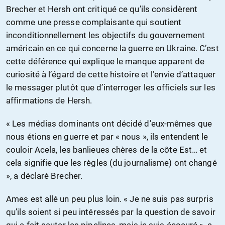
Brecher et Hersh ont critiqué ce qu’ils considèrent
comme une presse complaisante qui soutient
inconditionnellement les objectifs du gouvernement
américain en ce qui concerne la guerre en Ukraine. C’est
cette déférence qui explique le manque apparent de
curiosité à l’égard de cette histoire et l’envie d’attaquer
le messager plutôt que d’interroger les officiels sur les
affirmations de Hersh.
« Les médias dominants ont décidé d’eux-mêmes que
nous étions en guerre et par « nous », ils entendent le
couloir Acela, les banlieues chères de la côte Est… et
cela signifie que les règles (du journalisme) ont changé
», a déclaré Brecher.
Ames est allé un peu plus loin. « Je ne suis pas surpris
qu’ils soient si peu intéressés par la question de savoir
qui a fait sauter les pipelines, mais je suis écoeuré », a-