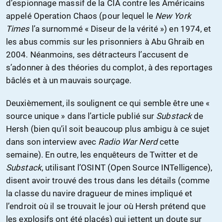
d’espionnage massif de la CIA contre les Américains
appelé Operation Chaos (pour lequel le
New York
Times
l’a surnommé « Diseur de la vérité ») en 1974, et
les abus commis sur les prisonniers à Abu Ghraib en
2004. Néanmoins, ses détracteurs l’accusent de
s’adonner à des théories du complot, à des reportages
bâclés et à un mauvais sourçage.
Deuxièmement, ils soulignent ce qui semble être une «
source unique » dans l’article publié sur
Substack
de
Hersh (bien qu’il soit beaucoup plus ambigu à ce sujet
dans son interview avec
Radio War Nerd
cette
semaine). En outre, les enquêteurs de Twitter et de
Substack
, utilisant l’OSINT (Open Source INTelligence),
disent avoir trouvé des trous dans les détails (comme
la classe du navire dragueur de mines impliqué et
l’endroit où il se trouvait le jour où Hersh prétend que
les explosifs ont été placés) qui jettent un doute sur