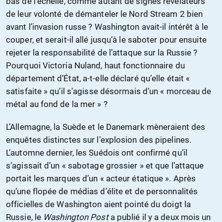
bas de l’échelle, comme autant de signes révélateurs
de leur volonté de démanteler le Nord Stream 2 bien
avant l’invasion russe ? Washington avait-il intérêt à le
couper, et serait-il allé jusqu’à le saboter pour ensuite
rejeter la responsabilité de l’attaque sur la Russie ?
Pourquoi Victoria Nuland, haut fonctionnaire du
département d’État, a-t-elle déclaré qu’elle était «
satisfaite » qu’il s’agisse désormais d’un « morceau de
métal au fond de la mer » ?
L’Allemagne, la Suède et le Danemark mèneraient des
enquêtes distinctes sur l’explosion des pipelines.
L’automne dernier, les Suédois ont confirmé qu’il
s’agissait d’un « sabotage grossier » et que l’attaque
portait les marques d’un « acteur étatique ». Après
qu’une flopée de médias d’élite et de personnalités
officielles de Washington aient pointé du doigt la
Russie, le
Washington Post
a publié il y a deux mois un