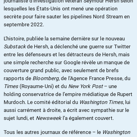
journaliste d’investigation vétéran Seymour Hersh selon
lesquelles les États-Unis ont mené une opération
secrète pour faire sauter les pipelines Nord Stream en
septembre 2022.
L’histoire, publiée la semaine dernière sur le nouveau
Substack
de Hersh, a déclenché une guerre sur Twitter
entre les défenseurs et les détracteurs de Hersh, mais
une simple recherche sur Google révèle un manque de
couverture grand public, avec seulement de brefs
rapports de
Bloomberg
, de l’Agence France Presse, du
Times
(Royaume-Uni) et du
New York Post
– une
holding conservatrice de l’empire médiatique de Rupert
Murdoch. Le comité éditorial du
Washington Times
, lui
aussi carrément à droite, a écrit avec sympathie sur le
sujet lundi, et
Newsweek
l’a également couvert.
Tous les autres journaux de référence – le
Washington