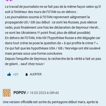
Le travail de journaliste ne se fait pas de la même façon selon qu’il
soit à l’intérieur des murs de l’OTAN ou en dehors :
Les journalistes soumis à l’OTAN reprennent alégrement la
propagande US / GB (au début : ce sont les Russes, puis silence
radio, puis finalement une fois les déclaration de Seymour Hersh…
ce sont les Ukrainiens !!! point final, plus de débat possible)
En dehors de l’OTAN, très tôt l’hypothèse Russe a été dégagée car
dans tout crime se pose la question de « à qui profite le crime ? ».
Ce qui fait que les hypothèses USA / GB / Norvège ont été soulevé
mais jamais sous une forme conclusive.
Depuis l’enquête de Seymour, la recherche de la vérité a fait un pas
de géant… sauf chez nous !
+21
ALERTER
POPOV
//
16.03.2023 à 08h40
Une version officielle est sortie du pentagone début mars, après la