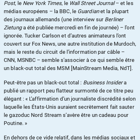
Post
, le
New York Times
, le
Wall Street Journal
– et les
médias européens – la BBC, le
Guardian
et la plupart
des journaux allemands (une interview sur
Berliner
Zietung
a été publiée mercredi en fin de journée) – l’ont
ignorée. Tucker Carlson et d’autres animateurs l’ont
couvert sur Fox News, une autre institution de Murdoch,
mais le reste du circuit de l’information par câble –
CNN, MSNBC – semble s’associer à ce qui semble être
un black-out total des MSM [MainStream Media, NdT].
Peut-être pas un black-out total :
Business Insider
a
publié un rapport peu flatteur surmonté de ce titre peu
élégant : « L’affirmation d’un journaliste discrédité selon
laquelle les États-Unis auraient secrètement fait sauter
le gazoduc Nord Stream s’avère être un cadeau pour
Poutine. »
En dehors de ce vide relatif, dans les médias sociaux et