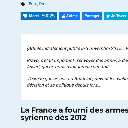
Folie
,
Syrie
50025
Merci
J'aime
Partager
Je Tweet
(Article initialement publié le 3 novembre 2015… E
Bravo, c’était important d’envoyer des armes à de
Assad, qui ne nous avait jamais rien fait…
J’espère que ce soir au Bataclan, devant les victi
décision et sa politique depuis lors…
La France a fourni des armes
syrienne dès 2012