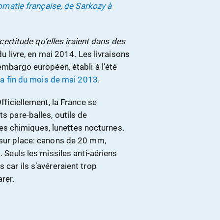
omatie française, de Sarkozy à
titude qu’elles iraient dans des
 du livre, en mai 2014. Les livraisons
’embargo européen, établi à l’été
à la fin du mois de mai 2013
.
Officiellement, la France se
ts pare-balles, outils de
s chimiques, lunettes nocturnes.
e sur place: canons de 20 mm,
. Seuls les missiles anti-aériens
 car ils s’avéreraient trop
rer.