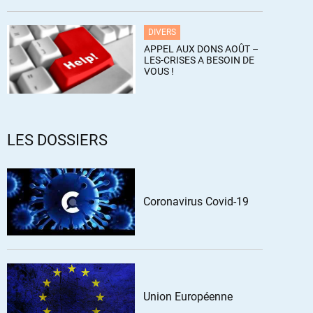
DIVERS
APPEL AUX DONS AOÛT –
LES-CRISES A BESOIN DE
VOUS !
LES DOSSIERS
Coronavirus Covid-19
Union Européenne