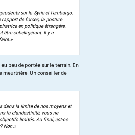
prudents sur la Syrie et l’embargo.
e rapport de forces, la posture
iratrice en politique étrangère.
 être cobelligérant. Il y a
aire.»
 eu peu de portée sur le terrain. En
e meurtrière. Un conseiller de
is dans la limite de nos moyens et
ns la clandestinité, vous ne
bjectifs limités. Au final, est-ce
r? Non.»