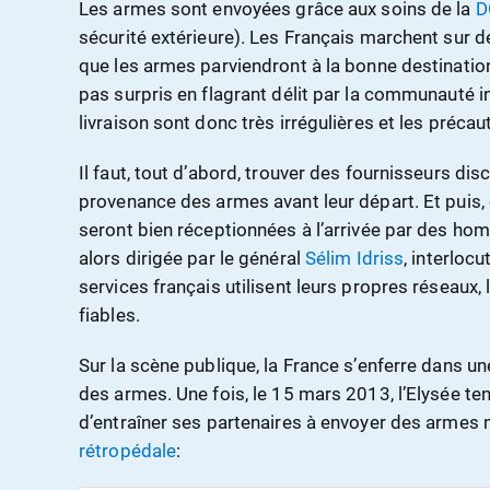
Les armes sont envoyées grâce aux soins de la
D
sécurité extérieure). Les Français marchent sur de
que les armes parviendront à la bonne destinatio
pas surpris en flagrant délit par la communauté i
livraison sont donc très irrégulières et les préc
Il faut, tout d’abord, trouver des fournisseurs dis
provenance des armes avant leur départ. Et puis,
seront bien réceptionnées à l’arrivée par des hom
alors dirigée par le général
Sélim Idriss
, interlocu
services français utilisent leurs propres réseaux,
fiables.
Sur la scène publique, la France s’enferre dans un
des armes. Une fois, le 15 mars 2013, l’Elysée te
d’entraîner ses partenaires à envoyer des armes 
rétropédale
: