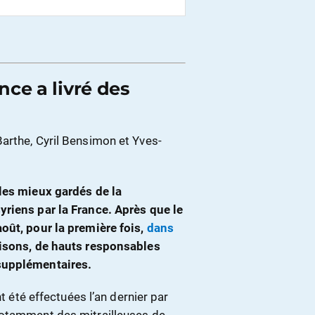
ce a livré des
arthe, Cyril Bensimon et Yves-
 les mieux gardés de la
yriens par la France. Après que le
oût, pour la première fois,
dans
raisons, de hauts responsables
supplémentaires.
nt été effectuées l’an dernier par