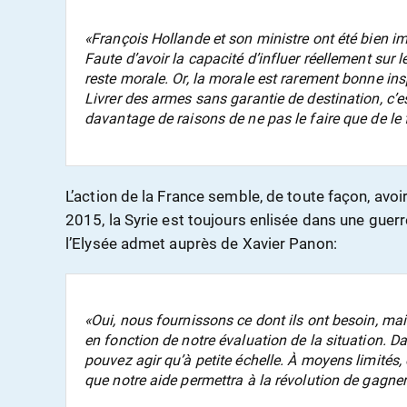
«François Hollande et son ministre ont été bien im
Faute d’avoir la capacité d’influer réellement sur l
reste morale. Or, la morale est rarement bonne insp
Livrer des armes sans garantie de destination, c’est
davantage de raisons de ne pas le faire que de le f
L’action de la France semble, de toute façon, avoir
2015, la Syrie est toujours enlisée dans une guerr
l’Elysée admet auprès de Xavier Panon:
«Oui, nous fournissons ce dont ils ont besoin, ma
en fonction de notre évaluation de la situation. Da
pouvez agir qu’à petite échelle. À moyens limités, o
que notre aide permettra à la révolution de gagne