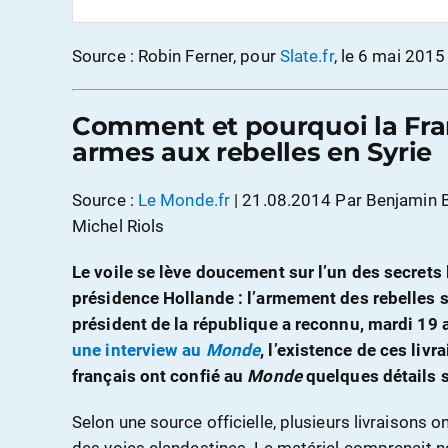
Source : Robin Ferner, pour
Slate.fr
, le 6 mai 2015
Comment et pourquoi la Fran
armes aux rebelles en Syrie
Source :
Le Monde.fr
| 21.08.2014 Par Benjamin B
Michel Riols
Le voile se lève doucement sur l’un des secrets
présidence Hollande : l’armement des rebelles s
président de la république a reconnu, mardi 19 a
une interview au
Monde
, l’existence de ces liv
français ont confié au
Monde
quelques détails 
Selon une source officielle, plusieurs livraisons o