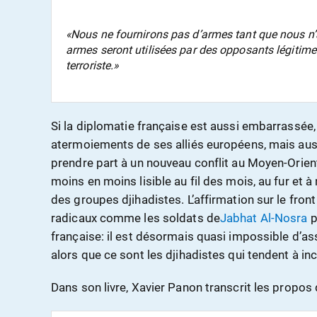
«Nous ne fournirons pas d’armes tant que nous n’
armes seront utilisées par des opposants légitime
terroriste.»
Si la diplomatie française est aussi embarrassée, 
atermoiements de ses alliés européens, mais aus
prendre part à un nouveau conflit au Moyen-Orient
moins en moins lisible au fil des mois, au fur et
des groupes djihadistes. L’affirmation sur le fron
radicaux comme les soldats de
Jabhat Al-Nosra
p
française: il est désormais quasi impossible d’as
alors que ce sont les djihadistes qui tendent à inc
Dans son livre, Xavier Panon transcrit les propos