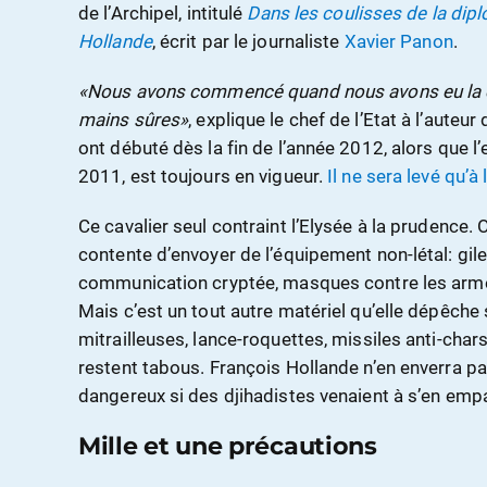
de l’Archipel, intitulé
Dans les coulisses de la dipl
Hollande
, écrit par le journaliste
Xavier Panon
.
«Nous avons commencé quand nous avons eu la cer
mains sûres»
, explique le chef de l’Etat à l’auteur
ont débuté dès la fin de l’année 2012, alors que l
2011, est toujours en vigueur.
Il ne sera levé qu’
Ce cavalier seul contraint l’Elysée à la prudence. 
contente d’envoyer de l’équipement non-létal: gile
communication cryptée, masques contre les arme
Mais c’est un tout autre matériel qu’elle dépêch
mitrailleuses, lance-roquettes, missiles anti-chars
restent tabous. François Hollande n’en enverra pas
dangereux si des djihadistes venaient à s’en empa
Mille et une précautions