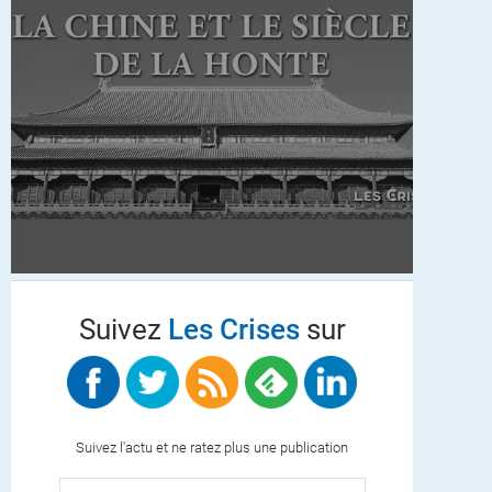
Suivez
Les Crises
sur
Suivez l'actu et ne ratez plus une publication