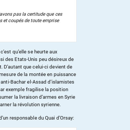
avons pas la certitude que ces
s et coupés de toute emprise
c’est qu’elle se heurte aux
si des Etats-Unis peu désireux de
. D’autant que celui-ci devient de
 à mesure de la montée en puissance
t anti-Bachar el-Assad d’islamistes
ar exemple fragilise la position
sumer la livraison d’armes en Syrie
arner la révolution syrienne.
 d’un responsable du Quai d’Orsay: