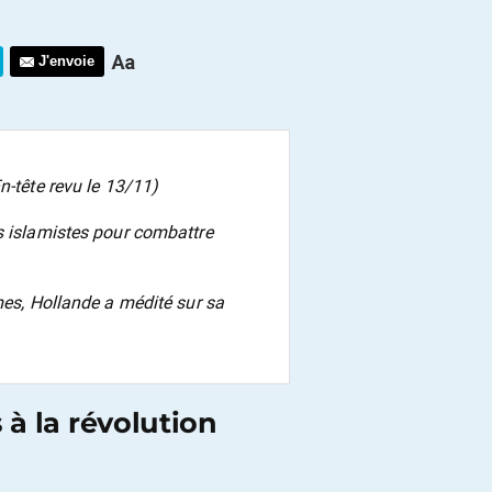
J'envoie
n-tête revu le 13/11)
s islamistes pour combattre
mes, Hollande a médité sur sa
 à la révolution