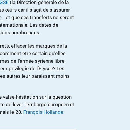
GSE
(la Direction générale de la
s œufs car il s’agit de s’assurer
n… et que ces transferts ne seront
nternationale. Les dates de
autions nombreuses.
crets, effacer les marques de la
 comment être certain qu’elles
mes de l’armée syrienne libre,
teur privilégié de l’Elysée? Les
 les autres leur paraissant moins
e valse-hésitation sur la question
nte de lever l’embargo européen et
mais le 28,
François Hollande