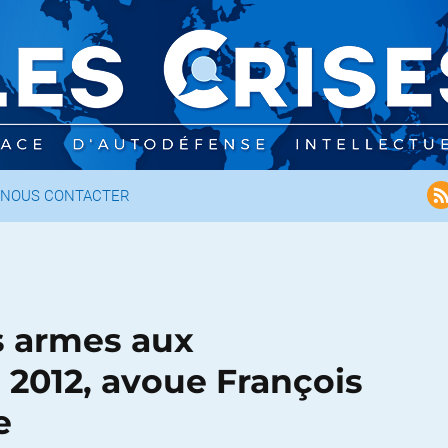
NOUS CONTACTER
s armes aux
s 2012, avoue François
e