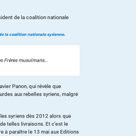
 la coalition nationale syrienne.
les Frères musulmans…
Xavier Panon, qui révèle que
urdes aux rebelles syriens, malgré
les syriens dès 2012 alors que
telles livraisons. Et c’est le
re à paraître le 13 mai aux Editions