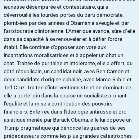
jeunesse désemparée et contestataire, qui a
déverrouillé les lourdes portes du parti démocrate,
plombées par des années d’Obamania aveugle et par
l’aristocratie clintonienne. L’Amérique avance, sûre d’elle
dans sa capacité à se renouveler et à défier l’ordre
établi. Elle continue d’opposer son vote aux
incantations moralisatrices et à appeler un chat un
chat. Traitée de puritaine et intolérante, elle a offert, du
côté républicain, un candidat noir, avec Ben Carson et
deux candidats d’origine cubaine, avec Marco Rubio et
Ted Cruz. Traitée d’interventionniste et de dominatrice,
elle a porté loin dans la course un socialiste prônant
l’égalité et la mise à contribution des pouvoirs
financiers. Enferrée dans l’idéologie antirusse et pro-
asiatique menée par Barack Obama, elle lui oppose un
Trump pragmatique qui dénonce les guerres de ses
prédécesseurs comme les plus grandes catastrophes