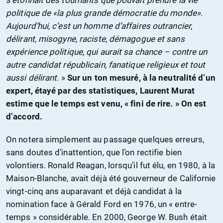
s’étonnait des tournants que pouvait prendre la vie
politique de «la plus grande démocratie du monde».
Aujourd’hui, c’est un homme d’affaires outrancier,
délirant, misogyne, raciste, démagogue et sans
expérience politique, qui aurait sa chance – contre un
autre candidat républicain, fanatique religieux et tout
aussi délirant.
»
Sur un ton mesuré, à la neutralité d’un
expert, étayé par des statistiques, Laurent Murat
estime que le temps est venu, « fini de rire. » On est
d’accord.
On notera simplement au passage quelques erreurs,
sans doutes d’inattention, que l’on rectifie bien
volontiers. Ronald Reagan, lorsqu’il fut élu, en 1980, à la
Maison-Blanche, avait déjà été gouverneur de Californie
vingt-cinq ans auparavant et déjà candidat à la
nomination face à Gérald Ford en 1976, un « entre-
temps » considérable. En 2000, George W. Bush était