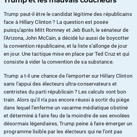
Trump et les mauvais coucheurs
Trump peut-il être le candidat légitime des républicains
face à Hillary Clinton ? La question est posée
puisqu’après Mitt Romney et Jeb Bush, le sénateur de
l’Arizona, John McCain, a décidé lui aussi de boycotter
la convention républicaine, et la liste s’allonge de jour
en jour. Une tactique mise en place par Ted Cruz et qui
consiste à vider la convention de sa substance.
Trump a t-il une chance de l’emporter sur Hillary Clinton
sans l’appui des électeurs ultra-conservateurs et
centristes du parti républicain ? Les calculs vont bon
train. Alors qu’il n’a pas encore réussi à sortir du piège
dans lequel l’enferme un vacarme médiatique obstiné
et déterminé à faire feu de la moindre de ses envolées
désormais légendaires, Trump peine à faire émerger un
programme lisible par les électeurs qui ne l’ont pas