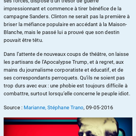
ses forces, dispose d’un trésor de guerre
impressionnant et commence à tirer bénéfice de la
campagne Sanders. Clinton ne serait pas la première à
briser la méfiance populaire en accédant à la Maison-
Blanche, mais le passé lui a prouvé que son destin
pouvait être têtu.
Dans l’attente de nouveaux coups de théâtre, on laisse
les partisans de l’Apocalypse Trump, et à regret, aux
mains du journalisme corporatiste et éducatif, et de
ses correspondants perroquets. Qu’ils ne soient pas
trop durs avec eux : une phobie est toujours difficile à
combattre, surtout lorsqu’elle concerne le peuple idiot.
Source :
Marianne, Stéphane Trano
, 09-05-2016