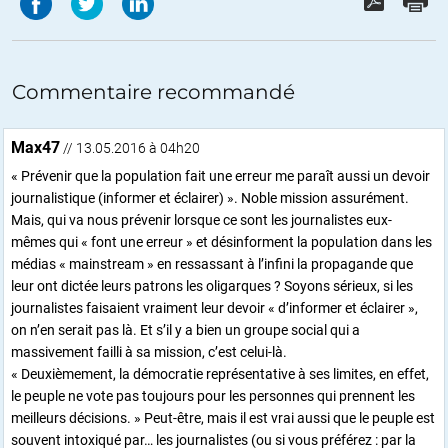
Commentaire recommandé
Max47
// 13.05.2016 à 04h20
« Prévenir que la population fait une erreur me paraît aussi un devoir
journalistique (informer et éclairer) ». Noble mission assurément.
Mais, qui va nous prévenir lorsque ce sont les journalistes eux-
mêmes qui « font une erreur » et désinforment la population dans les
médias « mainstream » en ressassant à l’infini la propagande que
leur ont dictée leurs patrons les oligarques ? Soyons sérieux, si les
journalistes faisaient vraiment leur devoir « d’informer et éclairer »,
on n’en serait pas là. Et s’il y a bien un groupe social qui a
massivement failli à sa mission, c’est celui-là.
« Deuxièmement, la démocratie représentative à ses limites, en effet,
le peuple ne vote pas toujours pour les personnes qui prennent les
meilleurs décisions. » Peut-être, mais il est vrai aussi que le peuple est
souvent intoxiqué par… les journalistes (ou si vous préférez : par la