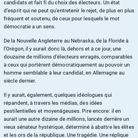
candidats et fait fi du choix des électeurs. Un état
d’esprit qui ne peut qu’entretenir le rejet, de plus en plus
fréquent et soutenu, de ceux pour lesquels le mot
démocratie a un sens.
De la Nouvelle Angleterre au Nebraska, de la Floride à
l’Orégon, il y aurait donc là, dehors et à ce jour, une
douzaine de millions d’électeurs enragés, comparables
à ceux qui portèrent démocratiquement au pouvoir un
homme semblable à leur candidat, en Allemagne au
siècle dernier.
Il y aurait, également, quelques idéologues qui
répandent, à travers les médias, des idées
pestilentielles et moyenâgeuses. Pire encore: il en
aurait une autre dizaine de millions, lancés derrière un
vieux sénateur hystérique, déterminé à abattre les élites
et les ors de la république. Une tragédie. Une réplique