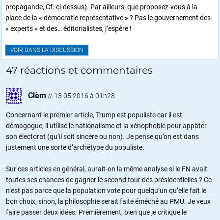
propagande, Cf. ci-dessus). Par ailleurs, que proposez-vous à la
place de la « démocratie représentative » ? Pas le gouvernement des
« experts » et des… éditorialistes, j’espère !
VOIR DANS LA DISCUSSION
47 réactions et commentaires
Clèm
//
13.05.2016 à 01h28
Concernant le premier article, Trump est populiste car il est
démagogue, il utilise le nationalisme et la xénophobie pour appâter
son électorat (qu’il soit sincère ou non). Je pense qu’on est dans
justement une sorte d’archétype du populiste.
Sur ces articles en général, aurait-on la même analyse si le FN avait
toutes ses chances de gagner le second tour des présidentielles ? Ce
n’est pas parce que la population vote pour quelqu’un qu’elle fait le
bon choix, sinon, la philosophie serait faite éméché au PMU. Je veux
faire passer deux idées. Premièrement, bien que je critique le