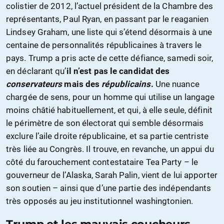
colistier de 2012, l’actuel président de la Chambre des
représentants, Paul Ryan, en passant par le reaganien
Lindsey Graham, une liste qui s’étend désormais à une
centaine de personnalités républicaines à travers le
pays. Trump a pris acte de cette défiance, samedi soir,
en déclarant qu’
il n’est pas le candidat des
conservateurs
mais des
républicains
.
Une nuance
chargée de sens, pour un homme qui utilise un langage
moins châtié habituellement, et qui, à elle seule, définit
le périmètre de son électorat qui semble désormais
exclure l’aile droite républicaine, et sa partie centriste
très liée au Congrès. Il trouve, en revanche, un appui du
côté du farouchement contestataire Tea Party – le
gouverneur de l’Alaska, Sarah Palin, vient de lui apporter
son soutien – ainsi que d’une partie des indépendants
très opposés au jeu institutionnel washingtonien.