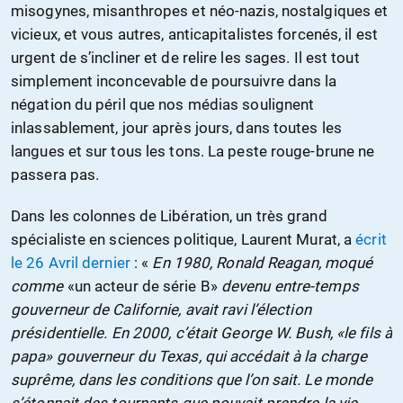
misogynes, misanthropes et néo-nazis, nostalgiques et
vicieux, et vous autres, anticapitalistes forcenés, il est
urgent de s’incliner et de relire les sages. Il est tout
simplement inconcevable de poursuivre dans la
négation du péril que nos médias soulignent
inlassablement, jour après jours, dans toutes les
langues et sur tous les tons. La peste rouge-brune ne
passera pas.
Dans les colonnes de Libération, un très grand
spécialiste en sciences politique, Laurent Murat, a
écrit
le 26 Avril dernier
: «
En 1980, Ronald Reagan, moqué
comme
«un acteur de série B»
devenu entre-temps
gouverneur de Californie, avait ravi l’élection
présidentielle. En 2000, c’était George W. Bush, «le fils à
papa» gouverneur du Texas, qui accédait à la charge
suprême, dans les conditions que l’on sait. Le monde