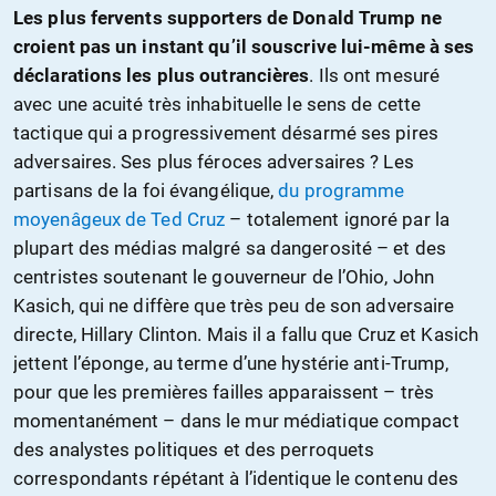
Les plus fervents supporters de Donald Trump ne
croient pas un instant qu’il souscrive lui-même à ses
déclarations les plus outrancières
. Ils ont mesuré
avec une acuité très inhabituelle le sens de cette
tactique qui a progressivement désarmé ses pires
adversaires. Ses plus féroces adversaires ? Les
partisans de la foi évangélique,
du programme
moyenâgeux de Ted Cruz
– totalement ignoré par la
plupart des médias malgré sa dangerosité – et des
centristes soutenant le gouverneur de l’Ohio, John
Kasich, qui ne diffère que très peu de son adversaire
directe, Hillary Clinton. Mais il a fallu que Cruz et Kasich
jettent l’éponge, au terme d’une hystérie anti-Trump,
pour que les premières failles apparaissent – très
momentanément – dans le mur médiatique compact
des analystes politiques et des perroquets
correspondants répétant à l’identique le contenu des