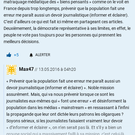
matraquage médiatique des « biens pensants » comme on le voit en
France depuis trop longtemps, prévenir que la population fait une
erreur me paraît aussi un devoir journalistique (informer et éclairer).
C’est d’ailleurs ce qui est fait ici même en partageant ces articles.
Deuxièmement, la démocratie représentative à ses limites, en effet, le
peuple ne vote pas toujours pour les personnes qui prennent les
meilleurs décisions.
+5
ALERTER
Max47
//
13.05.2016 à 04h20
« Prévenir que la population fait une erreur me paraît aussi un
devoir journalistique (informer et éclairer) ». Noble mission
assurément. Mais, qui va nous prévenir lorsque ce sont les
journalistes eux-mêmes qui « font une erreur » et désinforment la
population dans les médias « mainstream » en ressassant à l’infini
la propagande que leur ont dictée leurs patrons les oligarques ?
Soyons sérieux, si les journalistes faisaient vraiment leur devoir
« d’informer et éclairer », on n’en serait pas là. Et s’il y a bien un
groupe social qui a massivement failli à sa mission, c’est celui-là.