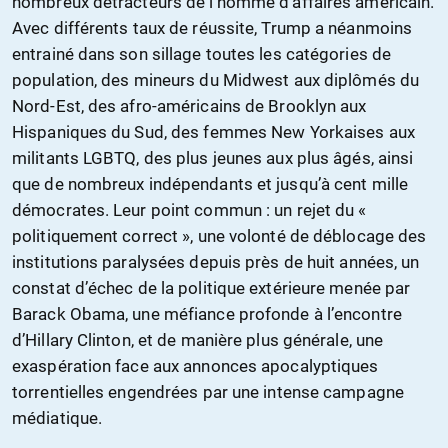
nombreux détracteurs de l’homme d’affaires américain.
Avec différents taux de réussite, Trump a néanmoins
entrainé dans son sillage toutes les catégories de
population, des mineurs du Midwest aux diplômés du
Nord-Est, des afro-américains de Brooklyn aux
Hispaniques du Sud, des femmes New Yorkaises aux
militants LGBTQ, des plus jeunes aux plus âgés, ainsi
que de nombreux indépendants et jusqu’à cent mille
démocrates. Leur point commun : un rejet du «
politiquement correct », une volonté de déblocage des
institutions paralysées depuis près de huit années, un
constat d’échec de la politique extérieure menée par
Barack Obama, une méfiance profonde à l’encontre
d’Hillary Clinton, et de manière plus générale, une
exaspération face aux annonces apocalyptiques
torrentielles engendrées par une intense campagne
médiatique.