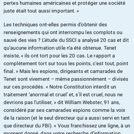
pertes humaines américaines et protéger une société
juste était tout aussi important. »
Les techniques ont-elles permis d’obtenir des
renseignements qui ont interrompu les complots ou
sauvé des vies ? L’étude du SSCI a analysé 20 cas et dit
qu’aucune information utile n’a été obtenue. Tenet
insiste, « ils ont tort pour les 20 cas. Le rapport a
complètement tort sur tous les points, c’est tout, point
final. » Mais les espions, dirigeants et camarades de
Tenet sont vivement – même passionnément – divisés
sur ces procédés. « Notre Constitution interdit un
traitement ‘anormal et cruel’ et, s’il est cruel, nous ne
devrions pas l’utiliser, » dit William Webster, 91 ans,
considéré par ses camarades espions comme la voix
de la raison (et le seul directeur qui a aussi servi en tant
que directeur du FBI). « Vous franchissez une ligne, à un
moment donné, dans votre recherche d’information