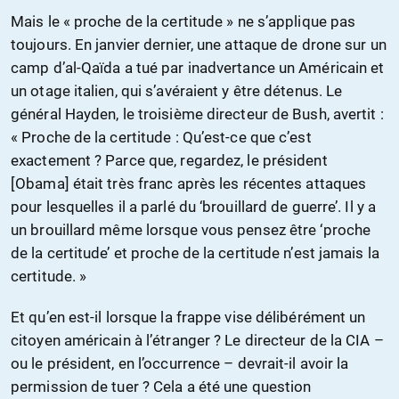
Mais le « proche de la certitude » ne s’applique pas
toujours. En janvier dernier, une attaque de drone sur un
camp d’al-Qaïda a tué par inadvertance un Américain et
un otage italien, qui s’avéraient y être détenus. Le
général Hayden, le troisième directeur de Bush, avertit :
« Proche de la certitude : Qu’est-ce que c’est
exactement ? Parce que, regardez, le président
[Obama] était très franc après les récentes attaques
pour lesquelles il a parlé du ‘brouillard de guerre’. Il y a
un brouillard même lorsque vous pensez être ‘proche
de la certitude’ et proche de la certitude n’est jamais la
certitude. »
Et qu’en est-il lorsque la frappe vise délibérément un
citoyen américain à l’étranger ? Le directeur de la CIA –
ou le président, en l’occurrence – devrait-il avoir la
permission de tuer ? Cela a été une question