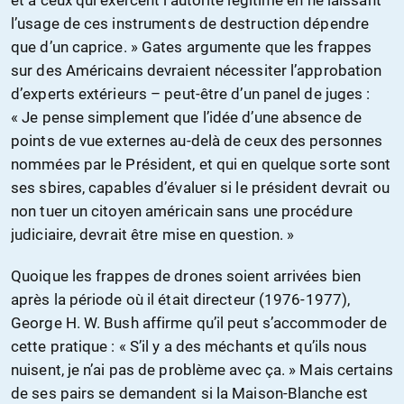
et à ceux qui exercent l’autorité légitime en ne laissant
l’usage de ces instruments de destruction dépendre
que d’un caprice. » Gates argumente que les frappes
sur des Américains devraient nécessiter l’approbation
d’experts extérieurs – peut-être d’un panel de juges :
« Je pense simplement que l’idée d’une absence de
points de vue externes au-delà de ceux des personnes
nommées par le Président, et qui en quelque sorte sont
ses sbires, capables d’évaluer si le président devrait ou
non tuer un citoyen américain sans une procédure
judiciaire, devrait être mise en question. »
Quoique les frappes de drones soient arrivées bien
après la période où il était directeur (1976-1977),
George H. W. Bush affirme qu’il peut s’accommoder de
cette pratique : « S’il y a des méchants et qu’ils nous
nuisent, je n’ai pas de problème avec ça. » Mais certains
de ses pairs se demandent si la Maison-Blanche est