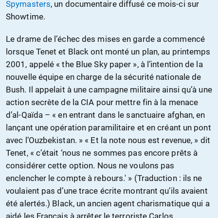
Spymasters
, un documentaire diffusé ce mois-ci sur
Showtime.
Le drame de l’échec des mises en garde a commencé
lorsque Tenet et Black ont monté un plan, au printemps
2001, appelé « the Blue Sky paper », à l’intention de la
nouvelle équipe en charge de la sécurité nationale de
Bush. Il appelait à une campagne militaire ainsi qu’à une
action secrète de la CIA pour mettre fin à la menace
d’al-Qaïda – « en entrant dans le sanctuaire afghan, en
lançant une opération paramilitaire et en créant un pont
avec l’Ouzbekistan. » « Et la note nous est revenue, » dit
Tenet, « c’était ‘nous ne sommes pas encore prêts à
considérer cette option. Nous ne voulons pas
enclencher le compte à rebours.' » (Traduction : ils ne
voulaient pas d’une trace écrite montrant qu’ils avaient
été alertés.) Black, un ancien agent charismatique qui a
aidé les Français à arrêter le terroriste Carlos