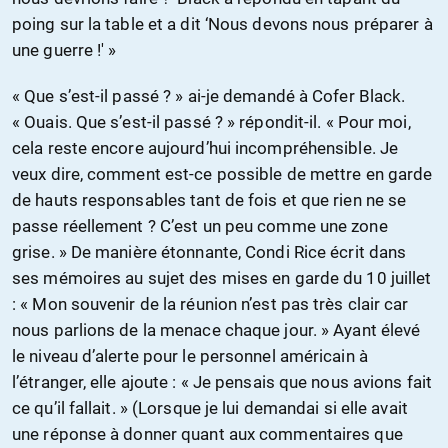
poing sur la table et a dit ‘Nous devons nous préparer à
une guerre !' »
« Que s’est-il passé ? » ai-je demandé à Cofer Black.
« Ouais. Que s’est-il passé ? » répondit-il. « Pour moi,
cela reste encore aujourd’hui incompréhensible. Je
veux dire, comment est-ce possible de mettre en garde
de hauts responsables tant de fois et que rien ne se
passe réellement ? C’est un peu comme une zone
grise. » De manière étonnante, Condi Rice écrit dans
ses mémoires au sujet des mises en garde du 10 juillet
: « Mon souvenir de la réunion n’est pas très clair car
nous parlions de la menace chaque jour. » Ayant élevé
le niveau d’alerte pour le personnel américain à
l’étranger, elle ajoute : « Je pensais que nous avions fait
ce qu’il fallait. » (Lorsque je lui demandai si elle avait
une réponse à donner quant aux commentaires que