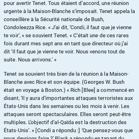
pour avertir Tenet. Tous étaient d’accord, une réunion
urgente à la Maison-Blanche s’imposait. Tenet appela la
conseillère à la Sécurité nationale de Bush,
Condoleezza Rice. « J’ai dit, ‘Condi, il faut que je vienne
te voir’, » se souvient Tenet. « C’était une de ces rares
fois durant mes sept ans en tant que directeur où j’ai
dit ‘Il faut que je vienne te voir. Nous venons tout de
suite. Nous arrivons.' »
Tenet se souvient très bien de la réunion à la Maison-
Blanche avec Rice et son équipe. (Georges W. Bush
était en voyage à Boston.) « Rich [Blee] a commencé en
disant, ‘Il y aura d’importantes attaques terroristes aux
États-Unis dans les semaines ou les mois à venir. Les
attaques seront spectaculaires. Elles seront peut-être
multiples. L’objectif d’al-Qaïda est la destruction des
États-Unis’. » [Condi a répondu :] ‘Que pensez-vous que
nous devrions faire ?’ Black a répondu en tapant du