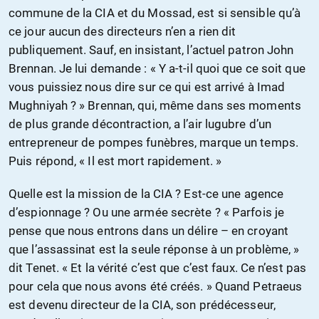
commune de la CIA et du Mossad, est si sensible qu’à
ce jour aucun des directeurs n’en a rien dit
publiquement. Sauf, en insistant, l’actuel patron John
Brennan. Je lui demande : « Y a-t-il quoi que ce soit que
vous puissiez nous dire sur ce qui est arrivé à Imad
Mughniyah ? » Brennan, qui, même dans ses moments
de plus grande décontraction, a l’air lugubre d’un
entrepreneur de pompes funèbres, marque un temps.
Puis répond, « Il est mort rapidement. »
Quelle est la mission de la CIA ? Est-ce une agence
d’espionnage ? Ou une armée secrète ? « Parfois je
pense que nous entrons dans un délire – en croyant
que l’assassinat est la seule réponse à un problème, »
dit Tenet. « Et la vérité c’est que c’est faux. Ce n’est pas
pour cela que nous avons été créés. » Quand Petraeus
est devenu directeur de la CIA, son prédécesseur,