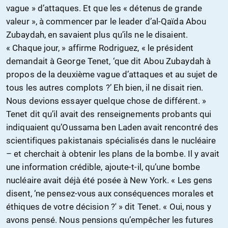
vague » d’attaques. Et que les « détenus de grande
valeur », à commencer par le leader d’al-Qaïda Abou
Zubaydah, en savaient plus qu’ils ne le disaient.
« Chaque jour, » affirme Rodriguez, « le président
demandait à George Tenet, ‘que dit Abou Zubaydah à
propos de la deuxième vague d’attaques et au sujet de
tous les autres complots ?’ Eh bien, il ne disait rien.
Nous devions essayer quelque chose de différent. »
Tenet dit qu’il avait des renseignements probants qui
indiquaient qu’Oussama ben Laden avait rencontré des
scientifiques pakistanais spécialisés dans le nucléaire
– et cherchait à obtenir les plans de la bombe. Il y avait
une information crédible, ajoute-t-il, qu’une bombe
nucléaire avait déjà été posée à New York. « Les gens
disent, ‘ne pensez-vous aux conséquences morales et
éthiques de votre décision ?' » dit Tenet. « Oui, nous y
avons pensé. Nous pensions qu’empêcher les futures