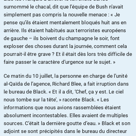
surnommé le chacal, dit que l’équipe de Bush n’avait
simplement pas compris la nouvelle menace : « Je
pense qu’ils étaient mentalement bloqués huit ans en
arrière. Ils étaient habitués aux terroristes européens
de gauche – ils boivent du champagne le soir, font
exploser des choses durant la journée, comment cela
pourrait-il être grave ? Et il était dès lors très difficile de
faire passer le caractère d’urgence sur le sujet. »
Ce matin du 10 juillet, la personne en charge de l’unité
al-Qaïda de l’agence, Richard Blee, a fait irruption dans
le bureau de Black. « Et il a dit, ‘Chef, ça y est. Le ciel
nous tombe sur la tête’, » raconte Black. « Les
informations que nous avions rassemblées étaient
absolument incontestables. Elles avaient de multiples
sources. C’était la dernière goutte d’eau. » Black et son
adjoint se sont précipités dans le bureau du directeur