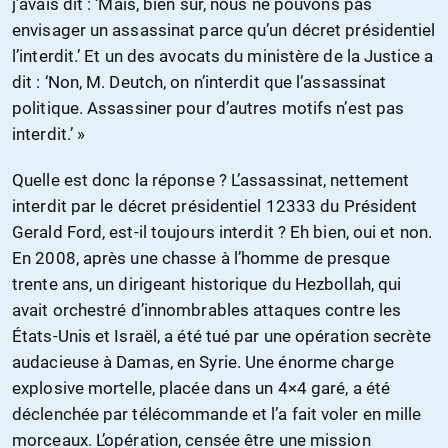
j’avais dit : ‘Mais, bien sûr, nous ne pouvons pas
envisager un assassinat parce qu’un décret présidentiel
l’interdit.’ Et un des avocats du ministère de la Justice a
dit : ‘Non, M. Deutch, on n’interdit que l’assassinat
politique. Assassiner pour d’autres motifs n’est pas
interdit.’ »
Quelle est donc la réponse ? L’assassinat, nettement
interdit par le décret présidentiel 12333 du Président
Gerald Ford, est-il toujours interdit ? Eh bien, oui et non.
En 2008, après une chasse à l’homme de presque
trente ans, un dirigeant historique du Hezbollah, qui
avait orchestré d’innombrables attaques contre les
États-Unis et Israël, a été tué par une opération secrète
audacieuse à Damas, en Syrie. Une énorme charge
explosive mortelle, placée dans un 4×4 garé, a été
déclenchée par télécommande et l’a fait voler en mille
morceaux. L’opération, censée être une mission