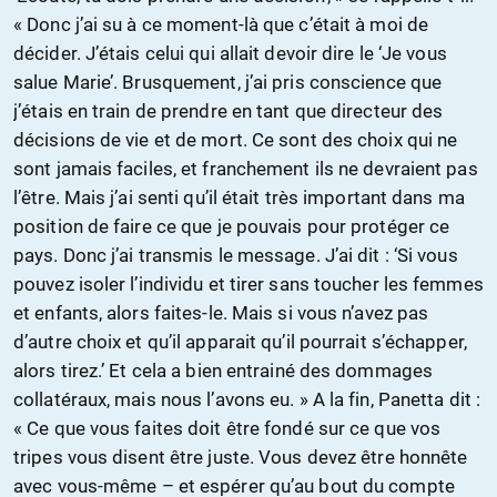
« Donc j’ai su à ce moment-là que c’était à moi de
décider. J’étais celui qui allait devoir dire le ‘Je vous
salue Marie’. Brusquement, j’ai pris conscience que
j’étais en train de prendre en tant que directeur des
décisions de vie et de mort. Ce sont des choix qui ne
sont jamais faciles, et franchement ils ne devraient pas
l’être. Mais j’ai senti qu’il était très important dans ma
position de faire ce que je pouvais pour protéger ce
pays. Donc j’ai transmis le message. J’ai dit : ‘Si vous
pouvez isoler l’individu et tirer sans toucher les femmes
et enfants, alors faites-le. Mais si vous n’avez pas
d’autre choix et qu’il apparait qu’il pourrait s’échapper,
alors tirez.’ Et cela a bien entrainé des dommages
collatéraux, mais nous l’avons eu. » A la fin, Panetta dit :
« Ce que vous faites doit être fondé sur ce que vos
tripes vous disent être juste. Vous devez être honnête
avec vous-même – et espérer qu’au bout du compte