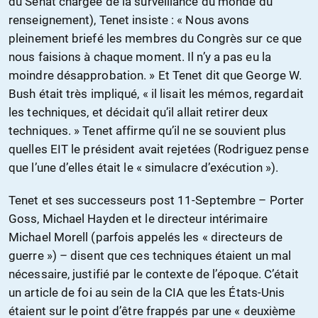
du Sénat chargée de la surveillance du monde du
renseignement), Tenet insiste : « Nous avons
pleinement briefé les membres du Congrès sur ce que
nous faisions à chaque moment. Il n’y a pas eu la
moindre désapprobation. » Et Tenet dit que George W.
Bush était très impliqué, « il lisait les mémos, regardait
les techniques, et décidait qu’il allait retirer deux
techniques. » Tenet affirme qu’il ne se souvient plus
quelles EIT le président avait rejetées (Rodriguez pense
que l’une d’elles était le « simulacre d’exécution »).
Tenet et ses successeurs post 11-Septembre – Porter
Goss, Michael Hayden et le directeur intérimaire
Michael Morell (parfois appelés les « directeurs de
guerre ») – disent que ces techniques étaient un mal
nécessaire, justifié par le contexte de l’époque. C’était
un article de foi au sein de la CIA que les États-Unis
étaient sur le point d’être frappés par une « deuxième