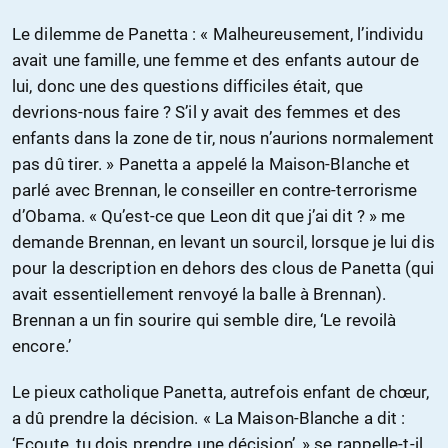
Le dilemme de Panetta : « Malheureusement, l’individu
avait une famille, une femme et des enfants autour de
lui, donc une des questions difficiles était, que
devrions-nous faire ? S’il y avait des femmes et des
enfants dans la zone de tir, nous n’aurions normalement
pas dû tirer. » Panetta a appelé la Maison-Blanche et
parlé avec Brennan, le conseiller en contre-terrorisme
d’Obama. « Qu’est-ce que Leon dit que j’ai dit ? » me
demande Brennan, en levant un sourcil, lorsque je lui dis
pour la description en dehors des clous de Panetta (qui
avait essentiellement renvoyé la balle à Brennan).
Brennan a un fin sourire qui semble dire, ‘Le revoilà
encore.’
Le pieux catholique Panetta, autrefois enfant de chœur,
a dû prendre la décision. « La Maison-Blanche a dit :
‘Ecoute, tu dois prendre une décision’, » se rappelle-t-il.