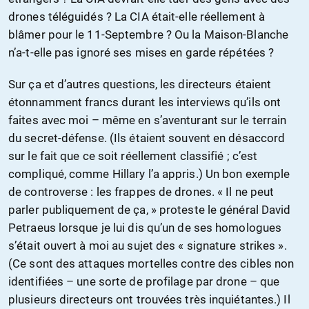
drones téléguidés ? La CIA était-elle réellement à
blâmer pour le 11-Septembre ? Ou la Maison-Blanche
n’a-t-elle pas ignoré ses mises en garde répétées ?
Sur ça et d’autres questions, les directeurs étaient
étonnamment francs durant les interviews qu’ils ont
faites avec moi – même en s’aventurant sur le terrain
du secret-défense. (Ils étaient souvent en désaccord
sur le fait que ce soit réellement classifié ; c’est
compliqué, comme Hillary l’a appris.) Un bon exemple
de controverse : les frappes de drones. « Il ne peut
parler publiquement de ça, » proteste le général David
Petraeus lorsque je lui dis qu’un de ses homologues
s’était ouvert à moi au sujet des « signature strikes ».
(Ce sont des attaques mortelles contre des cibles non
identifiées – une sorte de profilage par drone – que
plusieurs directeurs ont trouvées très inquiétantes.) Il