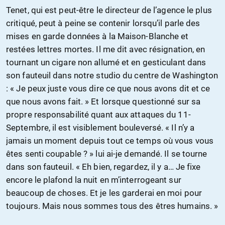
Tenet, qui est peut-être le directeur de l’agence le plus
critiqué, peut à peine se contenir lorsqu’il parle des
mises en garde données à la Maison-Blanche et
restées lettres mortes. Il me dit avec résignation, en
tournant un cigare non allumé et en gesticulant dans
son fauteuil dans notre studio du centre de Washington
: « Je peux juste vous dire ce que nous avons dit et ce
que nous avons fait. » Et lorsque questionné sur sa
propre responsabilité quant aux attaques du 11-
Septembre, il est visiblement bouleversé. « Il n’y a
jamais un moment depuis tout ce temps où vous vous
êtes senti coupable ? » lui ai-je demandé. Il se tourne
dans son fauteuil. « Eh bien, regardez, il y a… Je fixe
encore le plafond la nuit en m’interrogeant sur
beaucoup de choses. Et je les garderai en moi pour
toujours. Mais nous sommes tous des êtres humains. »