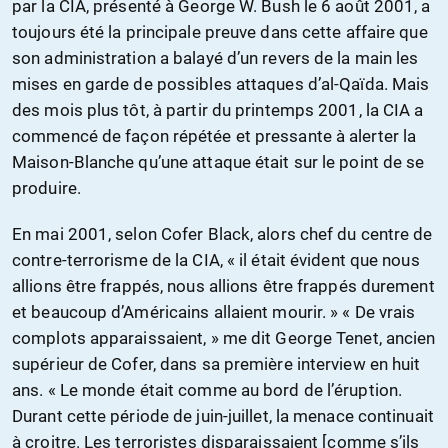
par la CIA, présenté à George W. Bush le 6 août 2001, a
toujours été la principale preuve dans cette affaire que
son administration a balayé d’un revers de la main les
mises en garde de possibles attaques d’al-Qaïda. Mais
des mois plus tôt, à partir du printemps 2001, la CIA a
commencé de façon répétée et pressante à alerter la
Maison-Blanche qu’une attaque était sur le point de se
produire.
En mai 2001, selon Cofer Black, alors chef du centre de
contre-terrorisme de la CIA, « il était évident que nous
allions être frappés, nous allions être frappés durement
et beaucoup d’Américains allaient mourir. » « De vrais
complots apparaissaient, » me dit George Tenet, ancien
supérieur de Cofer, dans sa première interview en huit
ans. « Le monde était comme au bord de l’éruption.
Durant cette période de juin-juillet, la menace continuait
à croitre. Les terroristes disparaissaient [comme s’ils