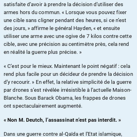
satisfaite d’avoir à prendre la décision d’utiliser des
armes hors du commun. « Lorsque vous pouvez fixer
une cible sans cligner pendant des heures, si ce n’est
des jours, » affirme le général Hayden, « et ensuite
utiliser une arme avec une ogive de 7 kilos contre cette
cible, avec une précision au centimètre près, cela rend
en réalité la guerre plus précise. »
« C’est pour le mieux. Maintenant le point négatif : cela
rend plus facile pour un décideur de prendre la décision
d’y recourir. » En effet, la relative simplicité de la guerre
par drones s’est révélée irrésistible à l’actuelle Maison-
Blanche. Sous Barack Obama, les frappes de drones
ont spectaculairement augmenté.
« Non M. Deutch, l’assassinat n’est pas interdit. »
Dans une guerre contre al-Qaïda et l’Etat islamique,