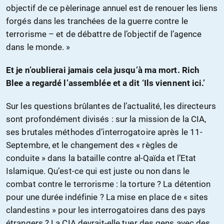
objectif de ce pèlerinage annuel est de renouer les liens
forgés dans les tranchées de la guerre contre le
terrorisme – et de débattre de l’objectif de l’agence
dans le monde. »
Et je n’oublierai jamais cela jusqu’à ma mort. Rich
Blee a regardé l’assemblée et a dit ‘Ils viennent ici.’
Sur les questions brûlantes de l’actualité, les directeurs
sont profondément divisés : sur la mission de la CIA,
ses brutales méthodes d’interrogatoire après le 11-
Septembre, et le changement des « règles de
conduite » dans la bataille contre al-Qaïda et l’Etat
Islamique. Qu’est-ce qui est juste ou non dans le
combat contre le terrorisme : la torture ? La détention
pour une durée indéfinie ? La mise en place de « sites
clandestins » pour les interrogatoires dans des pays
étrangers ? La CIA devrait-elle tuer des gens avec des