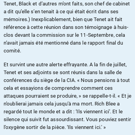
Tenet, Black et d’autres m’ont faits, son chef de cabinet
a dit qu’elle s’en tenait à ce qui était écrit dans ses
mémoires.) Inexplicablement, bien que Tenet ait fait
référence à cette réunion dans son témoignage à huis-
clos devant la commission sur le 11-Septembre, cela
n’avait jamais été mentionné dans le rapport final du
comité.
Et survint une autre alerte effrayante. A la fin de juillet,
Tenet et ses adjoints se sont réunis dans la salle de
conférences du siège de la CIA. « Nous pensions à tout
cela et essayions de comprendre comment ces
attaques pourraient se produire, » se rappelle-t-il. « Et je
n’oublierai jamais cela jusqu’à ma mort. Rich Blee a
regardé tout le monde et a dit : ‘Ils viennent ici’. Et le
silence qui suivit fut assourdissant. Vous pouviez sentir
l’oxygène sortir de la pièce. ‘Ils viennent ici.' »