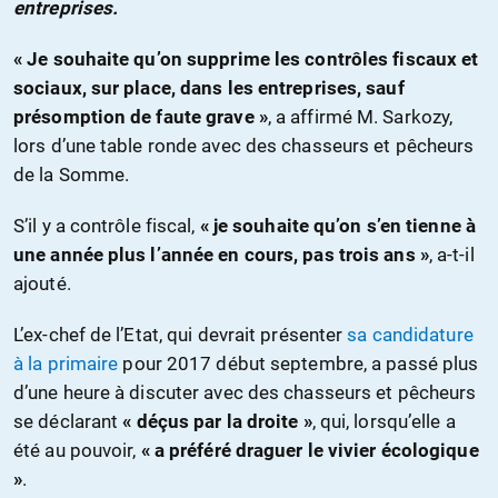
entreprises.
« Je souhaite qu’on supprime les contrôles fiscaux et
sociaux, sur place, dans les entreprises, sauf
présomption de faute grave »
, a affirmé M. Sarkozy,
lors d’une table ronde avec des chasseurs et pêcheurs
de la Somme.
S’il y a contrôle fiscal,
« je souhaite qu’on s’en tienne à
une année plus l’année en cours, pas trois ans »
, a-t-il
ajouté.
L’ex-chef de l’Etat, qui devrait présenter
sa candidature
à la primaire
pour 2017 début septembre, a passé plus
d’une heure à discuter avec des chasseurs et pêcheurs
se déclarant
« déçus par la droite »
, qui, lorsqu’elle a
été au pouvoir,
« a préféré draguer le vivier écologique
»
.