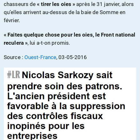
chasseurs de
« tirer les oies »
après le 31 janvier, alors
qu’elles arrivent au-dessus de la baie de Somme en
février.
« Faites quelque chose pour les oies, le Front national
reculera »
, lui a-t-on promis.
Source :
Ouest-France
, 03-05-2016