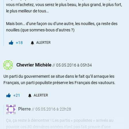
vous m’achetez, vous serez le plus beau, le plus grand, le plus fort,
le plus meilleur de tous…
Mais bon… d’une façon ou d’une autre, les nouilles, ça reste des
nouilles (que sommes-bous d’autres ?)
+18
ALERTER
Chevrier Michèle
//
05.05.2016 à 05h34
Un parti du gouvernement se situe dans le fait qu’il arnaque les
Français, un parti populiste préserve les Français des vautours.
+21
ALERTER
Pierre
//
05.05.2016 à 22h28
Ça, ça reste à démontrer ! Les partis « populistes » arrivés au
pouvoir ces 80 dernières années n’ont pas fait preuve d’une