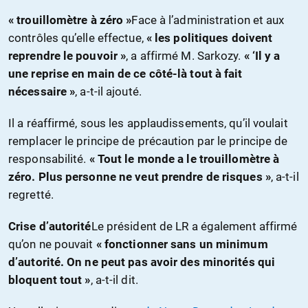
« trouillomètre à zéro »
Face à l’administration et aux
contrôles qu’elle effectue,
« les politiques doivent
reprendre le pouvoir »
, a affirmé M. Sarkozy.
« ‘Il y a
une reprise en main de ce côté-là tout à fait
nécessaire »
, a-t-il ajouté.
Il a réaffirmé, sous les applaudissements, qu’il voulait
remplacer le principe de précaution par le principe de
responsabilité.
« Tout le monde a le trouillomètre à
zéro. Plus personne ne veut prendre de risques »
, a-t-il
regretté.
Crise d’autorité
Le président de LR a également affirmé
qu’on ne pouvait
« fonctionner sans un minimum
d’autorité. On ne peut pas avoir des minorités qui
bloquent tout »
, a-t-il dit.