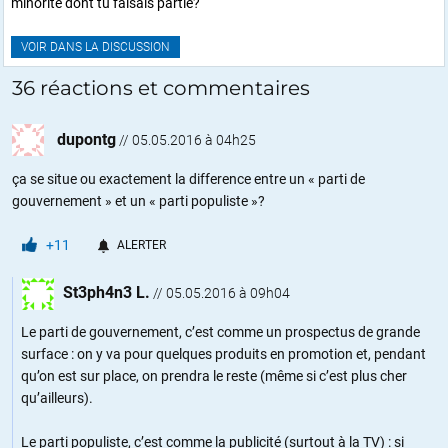
minorité dont tu faisais partie?
VOIR DANS LA DISCUSSION
36 réactions et commentaires
dupontg
//
05.05.2016 à 04h25
ça se situe ou exactement la difference entre un « parti de
gouvernement » et un « parti populiste »?
+11
ALERTER
St3ph4n3 L.
//
05.05.2016 à 09h04
Le parti de gouvernement, c’est comme un prospectus de grande
surface : on y va pour quelques produits en promotion et, pendant
qu’on est sur place, on prendra le reste (même si c’est plus cher
qu’ailleurs).
Le parti populiste, c’est comme la publicité (surtout à la TV) : si