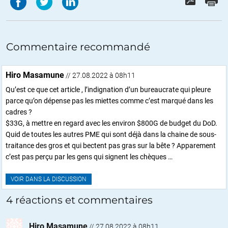
Commentaire recommandé
Hiro Masamune
// 27.08.2022 à 08h11
Qu’est ce que cet article , l’indignation d’un bureaucrate qui pleure
parce qu’on dépense pas les miettes comme c’est marqué dans les
cadres ?
$33G, à mettre en regard avec les environ $800G de budget du DoD.
Quid de toutes les autres PME qui sont déjà dans la chaine de sous-
traitance des gros et qui bectent pas gras sur la bête ? Apparement
c’est pas perçu par les gens qui signent les chèques …
VOIR DANS LA DISCUSSION
4 réactions et commentaires
Hiro Masamune
//
27.08.2022 à 08h11