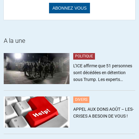
A la une
POLITIQUE
L’ICE affirme que 51 personnes
sont décédées en détention
sous Trump. Les experts
estiment ce chiffre sous-estimé
DIVERS
APPEL AUX DONS AOÛT – LES-
CRISES A BESOIN DE VOUS !