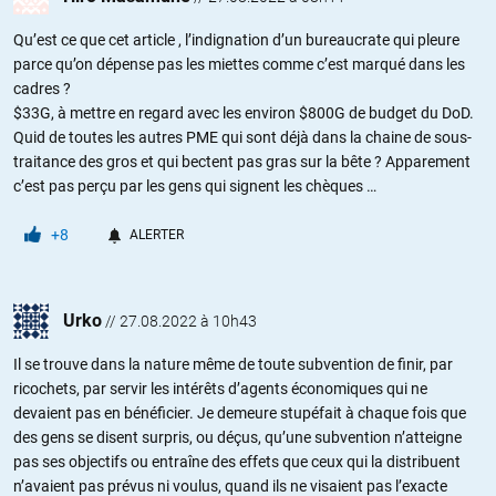
Qu’est ce que cet article , l’indignation d’un bureaucrate qui pleure
parce qu’on dépense pas les miettes comme c’est marqué dans les
cadres ?
$33G, à mettre en regard avec les environ $800G de budget du DoD.
Quid de toutes les autres PME qui sont déjà dans la chaine de sous-
traitance des gros et qui bectent pas gras sur la bête ? Apparement
c’est pas perçu par les gens qui signent les chèques …
+8
ALERTER
Urko
//
27.08.2022 à 10h43
Il se trouve dans la nature même de toute subvention de finir, par
ricochets, par servir les intérêts d’agents économiques qui ne
devaient pas en bénéficier. Je demeure stupéfait à chaque fois que
des gens se disent surpris, ou déçus, qu’une subvention n’atteigne
pas ses objectifs ou entraîne des effets que ceux qui la distribuent
n’avaient pas prévus ni voulus, quand ils ne visaient pas l’exacte