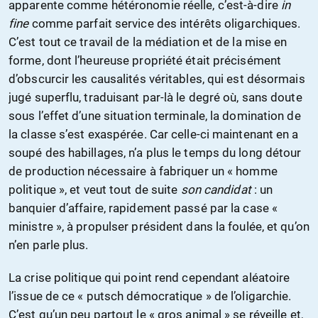
apparente comme hétéronomie réelle, c’est-à-dire
in
fine
comme parfait service des intérêts oligarchiques.
C’est tout ce travail de la médiation et de la mise en
forme, dont l’heureuse propriété était précisément
d’obscurcir les causalités véritables, qui est désormais
jugé superflu, traduisant par-là le degré où, sans doute
sous l’effet d’une situation terminale, la domination de
la classe s’est exaspérée. Car celle-ci maintenant en a
soupé des habillages, n’a plus le temps du long détour
de production nécessaire à fabriquer un « homme
politique », et veut tout de suite
son candidat
: un
banquier d’affaire, rapidement passé par la case «
ministre », à propulser président dans la foulée, et qu’on
n’en parle plus.
La crise politique qui point rend cependant aléatoire
l’issue de ce « putsch démocratique » de l’oligarchie.
C’est qu’un peu partout le « gros animal » se réveille et,