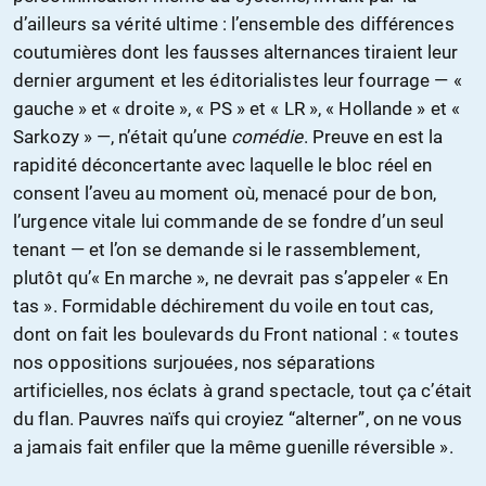
d’ailleurs sa vérité ultime : l’ensemble des différences
coutumières dont les fausses alternances tiraient leur
dernier argument et les éditorialistes leur fourrage — «
gauche » et « droite », « PS » et « LR », « Hollande » et «
Sarkozy » —, n’était qu’une
comédie
. Preuve en est la
rapidité déconcertante avec laquelle le bloc réel en
consent l’aveu au moment où, menacé pour de bon,
l’urgence vitale lui commande de se fondre d’un seul
tenant — et l’on se demande si le rassemblement,
plutôt qu’« En marche », ne devrait pas s’appeler « En
tas ». Formidable déchirement du voile en tout cas,
dont on fait les boulevards du Front national : « toutes
nos oppositions surjouées, nos séparations
artificielles, nos éclats à grand spectacle, tout ça c’était
du flan. Pauvres naïfs qui croyiez “alterner”, on ne vous
a jamais fait enfiler que la même guenille réversible ».