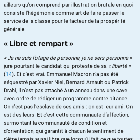
ailleurs qu’on comprend par illustration brutale en quoi
consiste l’hégémonie comme art de faire passer le
service de la classe pour le facteur de la prospérité
générale.
« Libre et rempart »
« Je ne suis l’otage de personne, je ne sers personne »
jure pourtant le candidat qui proteste de sa
« liberté »
(
14
). Et c’est vrai. Emmanuel Macron n’a pas été
séquestré par Xavier Niel, Bernard Arnault ou Patrick
Drahi, il n’est pas attaché à un anneau dans une cave
avec ordre de rédiger un programme contre pitance.
On n’est pas l’esclave de ses amis : on est leur ami. On
est des leurs. Et c’est cette communauté d’affection,
surmontant la communauté de condition et
d’orientation, qui garantit à chacun le sentiment de
n’être jamais aussi libre que lorsqu’il fait ce que toutes