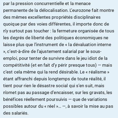
par la pression concurrentielle et la menace
permanente de la délocalisation. L’eurozone fait montre
des mêmes excellentes propriétés disciplinaires
quoique par des voies différentes, il importe donc de
n’y surtout pas toucher : la fermeture organisée de tous
les degrés de liberté des politiques économiques ne
laisse plus que l’instrument de « la dévaluation interne
», c’est-à-dire de l’ajustement salarial par le sous-
emploi, pour tenter de survivre dans le jeu idiot de la
compétitivité (et en fait d’y périr presque tous) — mais
c’est cela même qui la rend désirable. Le « réalisme »
étant affranchi depuis longtemps de toute réalité, il
tient pour rien le désastre social qui s’en suit, mais
n’omet pas au passage d’encaisser, sur les gravats, les
bénéfices réellement poursuivis — que de variations
possibles autour du « réel »… —, à savoir la mise au pas
des salariés.