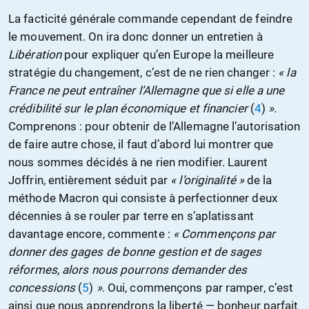
La facticité générale commande cependant de feindre
le mouvement. On ira donc donner un entretien à
Libération
pour expliquer qu’en Europe la meilleure
stratégie du changement, c’est de ne rien changer :
« la
France ne peut entraîner l’Allemagne que si elle a une
crédibilité sur le plan économique et financier
(
4
)
»
.
Comprenons : pour obtenir de l’Allemagne l’autorisation
de faire autre chose, il faut d’abord lui montrer que
nous sommes décidés à ne rien modifier. Laurent
Joffrin, entièrement séduit par
« l’originalité »
de la
méthode Macron qui consiste à perfectionner deux
décennies à se rouler par terre en s’aplatissant
davantage encore, commente :
« Commençons par
donner des gages de bonne gestion et de sages
réformes, alors nous pourrons demander des
concessions
(
5
)
»
. Oui, commençons par ramper, c’est
ainsi que nous apprendrons la liberté — bonheur parfait