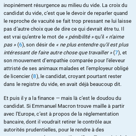
inopinément résurgence au milieu du vide. La croix du
candidat du vide, c’est que le devoir de reparler quand
le reproche de vacuité se fait trop pressant ne lui laisse
pas d’autre choix que de dire ce qui devrait être tu. Il
est vrai qu’entre le mot de
« pénibilité »
qu’il
« n’aime
pas »
(
6
), son désir de
« ne plus entendre qu’il est plus
intéressant de faire autre chose que travailler »
(
7
), et
son mouvement d’empathie comparée pour l’éleveur
attristé de ses animaux malades et l’employeur obligé
de licencier (
8
), le candidat, croyant pourtant rester
dans le registre du vide, en avait déjà beaucoup dit.
Et puis il y a la finance — mais là c’est le doudou du
candidat. Si Emmanuel Macron trouve maille à partir
avec l’Europe, c’est à propos de la réglementation
bancaire, dont il voudrait retirer le contrôle aux
autorités prudentielles, pour le rendre à des