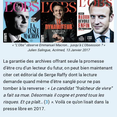
« “L’Obs” observe Emmanuel Macron… jusqu’à L’Obsession ? »
Julien Salingue, Acrimed, 13 Janvier 2017
La garantie des archives offrant seule la promesse
d’être cru d’un lecteur du futur, on peut bien maintenant
citer cet éditorial de Serge Raffy dont la lecture
demande quand même d’être sanglé pour ne pas
tomber à la renverse :
« Le candidat “fraîcheur de vivre”
a fait sa mue. Désormais il cogne et prend tous les
risques. Et ça plaît…
(
3
)
»
. Voilà ce qu’on lisait dans la
presse libre en 2017.