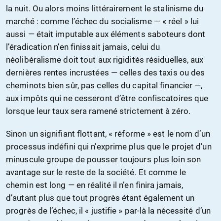
la nuit. Ou alors moins littérairement le stalinisme du
marché : comme l’échec du socialisme — « réel » lui
aussi — était imputable aux éléments saboteurs dont
l’éradication n’en finissait jamais, celui du
néolibéralisme doit tout aux rigidités résiduelles, aux
dernières rentes incrustées — celles des taxis ou des
cheminots bien sûr, pas celles du capital financier —,
aux impôts qui ne cesseront d’être confiscatoires que
lorsque leur taux sera ramené strictement à zéro.
Sinon un signifiant flottant, « réforme » est le nom d’un
processus indéfini qui n’exprime plus que le projet d’un
minuscule groupe de pousser toujours plus loin son
avantage sur le reste de la société. Et comme le
chemin est long — en réalité il n’en finira jamais,
d’autant plus que tout progrès étant également un
progrès de l’échec, il « justifie » par-là la nécessité d’un