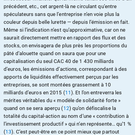
précédent, etc., cet argent-là ne circulant qu’entre
spéculateurs sans que l’entreprise n’en voie plus la
couleur depuis belle lurette — depuis l’émission en fait.
Même si l’indication n’est qu’approximative, car on ne
saurait directement mettre en rapport des flux et des
stocks, on envisagera de plus près les proportions du
pâté d’alouette quand on saura que pour une
capitalisation du seul CAC 40 de 1 430 milliards
d’euros, les émissions d’actions, correspondant à des
apports de liquidités effectivement perçus par les
entreprises, se sont montées grassement à 10
milliards d’euros en 2015 (
11
). Et l’on entreverra les
mérites véritables du « modèle de solidarité forte »
quand on se sera aperçu (
12
) qu’on défiscalise la
totalité du capital-action au nom d’une « contribution à
l’investissement productif » qui n’en représente… qu’1 %
(
13
). C’est peut-être en ce point mieux que partout