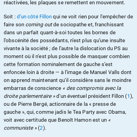
réactivées, les plaques se remettent en mouvement.
Soit :
d’un côté Fillon
qui ne voit rien pour l’empêcher de
faire son
coming out
de sociopathe et, franchissant
dans un parfait quant-à-soi toutes les bornes de
l’obscénité des possédants, n’est plus qu’une insulte
vivante à la société ; de l’autre la dislocation du PS au
moment où il n’est plus possible de masquer combien
cette formation nominalement de gauche s’est
enfoncée loin à droite — à l’image de Manuel Valls dont
on apprend maintenant qu’il considère sans le moindre
embarras de conscience
« des compromis avec la
droite parlementaire »
d’un éventuel président Fillon (
1
),
ou de Pierre Bergé, actionnaire de la « presse de
gauche », qui, comme jadis le Tea Party avec Obama,
voit avec certitude que Benoît Hamon est un
«
communiste »
(
2
).