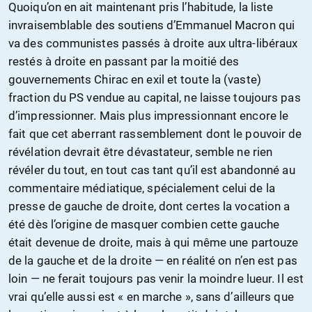
Quoiqu’on en ait maintenant pris l’habitude, la liste
invraisemblable des soutiens d’Emmanuel Macron qui
va des communistes passés à droite aux ultra-libéraux
restés à droite en passant par la moitié des
gouvernements Chirac en exil et toute la (vaste)
fraction du PS vendue au capital, ne laisse toujours pas
d’impressionner. Mais plus impressionnant encore le
fait que cet aberrant rassemblement dont le pouvoir de
révélation devrait être dévastateur, semble ne rien
révéler du tout, en tout cas tant qu’il est abandonné au
commentaire médiatique, spécialement celui de la
presse de gauche de droite, dont certes la vocation a
été dès l’origine de masquer combien cette gauche
était devenue de droite, mais à qui même une partouze
de la gauche et de la droite — en réalité on n’en est pas
loin — ne ferait toujours pas venir la moindre lueur. Il est
vrai qu’elle aussi est « en marche », sans d’ailleurs que