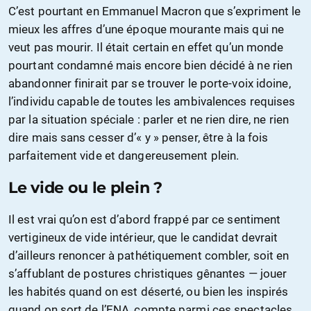
C’est pourtant en Emmanuel Macron que s’expriment le
mieux les affres d’une époque mourante mais qui ne
veut pas mourir. Il était certain en effet qu’un monde
pourtant condamné mais encore bien décidé à ne rien
abandonner finirait par se trouver le porte-voix idoine,
l’individu capable de toutes les ambivalences requises
par la situation spéciale : parler et ne rien dire, ne rien
dire mais sans cesser d’« y » penser, être à la fois
parfaitement vide et dangereusement plein.
Le vide ou le plein ?
Il est vrai qu’on est d’abord frappé par ce sentiment
vertigineux de vide intérieur, que le candidat devrait
d’ailleurs renoncer à pathétiquement combler, soit en
s’affublant de postures christiques gênantes — jouer
les habités quand on est déserté, ou bien les inspirés
quand on sort de l’ENA, compte parmi ces spectacles