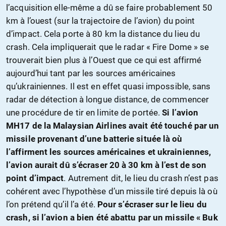
l’acquisition elle-même a dû se faire probablement 50
km à l’ouest (sur la trajectoire de l’avion) du point
d’impact. Cela porte à 80 km la distance du lieu du
crash. Cela impliquerait que le radar « Fire Dome » se
trouverait bien plus à l’Ouest que ce qui est affirmé
aujourd’hui tant par les sources américaines
qu’ukrainiennes. Il est en effet quasi impossible, sans
radar de détection à longue distance, de commencer
une procédure de tir en limite de portée.
Si l’avion
MH17 de la Malaysian Airlines avait été touché par un
missile provenant d’une batterie située là où
l’affirment les sources américaines et ukrainiennes,
l’avion aurait dû s’écraser 20 à 30 km à l’est de son
point d’impact
. Autrement dit, le lieu du crash n’est pas
cohérent avec l’hypothèse d’un missile tiré depuis là où
l’on prétend qu’il l’a été.
Pour s’écraser sur le lieu du
crash, si l’avion a bien été abattu par un missile « Buk