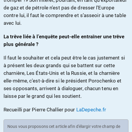
tromper ?» Son intérêt, pourtant, en tant qu’exportateur
de gaz et de pétrole n’est pas de dresser l’Europe
contre lui, il faut le comprendre et s’asseoir à une table
avec lui.
La trêve liée à l’enquête peut-elle entraîner une trêve
plus générale ?
Il faut le souhaiter et cela peut être le cas justement si
à présent les deux grands qui se battent sur cette
charnière, Les États-Unis et la Russie, et la charnière
elle-même, c’est-à-dire si le président Porochenko et
ses opposants, arrivent à dialoguer, chacun tenu en
laisse par le grand qui les soutient.
Recueilli par Pierre Challier pour
LaDepeche.fr
Nous vous proposons cet article afin d'élargir votre champ de