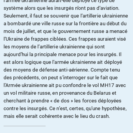
l’armée ukrainienne aurait-elle déployé ce type de
système alors que les insurgés n’ont pas d’aviation.
Seulement, il faut se souvenir que l’artillerie ukrainienne
a bombardé une ville russe sur la frontière au début du
mois de juillet, et que le gouvernement russe a menacé
l’Ukraine de frappes ciblées. Ces frappes auraient visé
les moyens de l’artillerie ukrainienne qui sont
aujourd’hui la principale menace pour les insurgés. Il
est alors logique que l’armée ukrainienne ait déployé
des moyens de défense anti-aérienne. Compte tenu
des précédents, on peut s’interroger sur le fait que
l’Armée ukrainienne ait pu confondre le vol MH17 avec
un vol militaire russe, en provenance du Belarus et
cherchant à prendre « de dos » les forces déployées
contre les insurgés. Ce n’est, certes, qu’une hypothèse,
mais elle serait cohérente avec le lieu du crash.