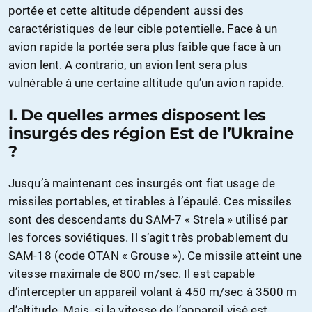
portée et cette altitude dépendent aussi des
caractéristiques de leur cible potentielle. Face à un
avion rapide la portée sera plus faible que face à un
avion lent. A contrario, un avion lent sera plus
vulnérable à une certaine altitude qu’un avion rapide.
I.
De quelles armes disposent les
insurgés des région Est de l’Ukraine
?
Jusqu’à maintenant ces insurgés ont fiat usage de
missiles portables, et tirables à l’épaulé. Ces missiles
sont des descendants du SAM-7 « Strela » utilisé par
les forces soviétiques. Il s’agit très probablement du
SAM-18 (code OTAN « Grouse »). Ce missile atteint une
vitesse maximale de 800 m/sec. Il est capable
d’intercepter un appareil volant à 450 m/sec à 3500 m
d’altitude. Mais, si la vitesse de l’appareil visé est