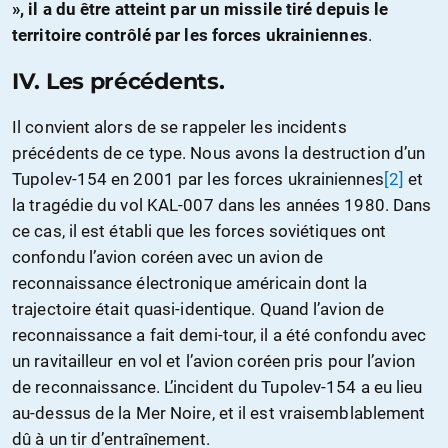
», il a du être atteint par un missile tiré depuis le
territoire contrôlé par les forces ukrainiennes
.
IV.
Les précédents.
Il convient alors de se rappeler les incidents
précédents de ce type. Nous avons la destruction d’un
Tupolev-154 en 2001 par les forces ukrainiennes
[2]
et
la tragédie du vol KAL-007 dans les années 1980. Dans
ce cas, il est établi que les forces soviétiques ont
confondu l’avion coréen avec un avion de
reconnaissance électronique américain dont la
trajectoire était quasi-identique. Quand l’avion de
reconnaissance a fait demi-tour, il a été confondu avec
un ravitailleur en vol et l’avion coréen pris pour l’avion
de reconnaissance. L’incident du Tupolev-154 a eu lieu
au-dessus de la Mer Noire, et il est vraisemblablement
dû à un tir d’entraînement.