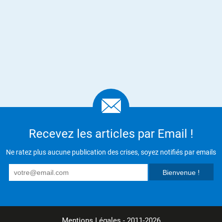
Recevez les articles par Email !
Ne ratez plus aucune publication des crises, soyez notifiés par emails
Mentions Légales
- 2011-2026