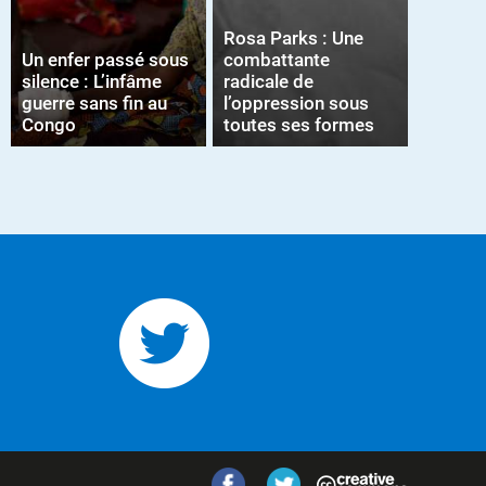
Rosa Parks : Une
Un enfer passé sous
combattante
silence : L’infâme
radicale de
guerre sans fin au
l’oppression sous
Congo
toutes ses formes