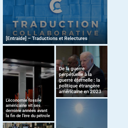
[Entraide] – Traductions et Relectures
De la guerre
perpétuelle à la
guerre éternelle : la
politique étrangère
américaine en 2023
L’économie fossile
américaine vit ses
dernière années avant
la fin de l’ère du pétrole