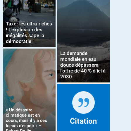
Taxer les ultra-riches
! L’explosion des
inégalités sape la
démocratie
La demande
mondiale en eau
douce dépassera
l’offre de 40 % d’ici à
2030
« Un désastre
climatique est en
Citation
cours, mais il y a des
lueurs d’espoir » –