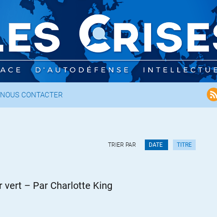
NOUS CONTACTER
TRIER PAR
DATE
TITRE
er vert – Par Charlotte King