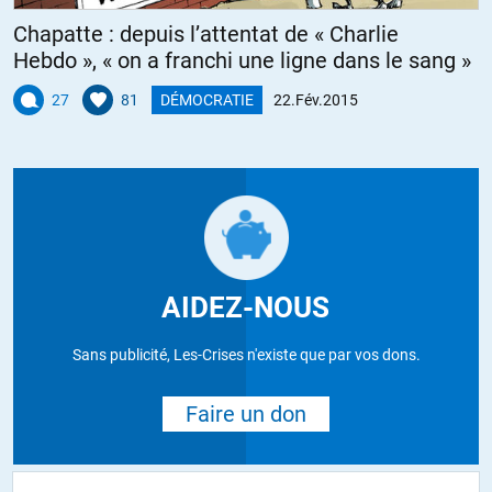
Chapatte : depuis l’attentat de « Charlie
Hebdo », « on a franchi une ligne dans le sang »
27
81
DÉMOCRATIE
22.Fév.2015
AIDEZ-NOUS
Sans publicité, Les-Crises n'existe que par vos dons.
Faire un don