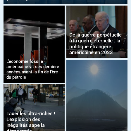
De la guerre perpétuelle
à la guerre éternelle : la
politique étrangère
américaine en 2023
L’économie fossile
américaine vit ses dernière
années avant la fin de l’ère
du pétrole
Taxer les ultra-riches !
L’explosion des
inégalités sape la