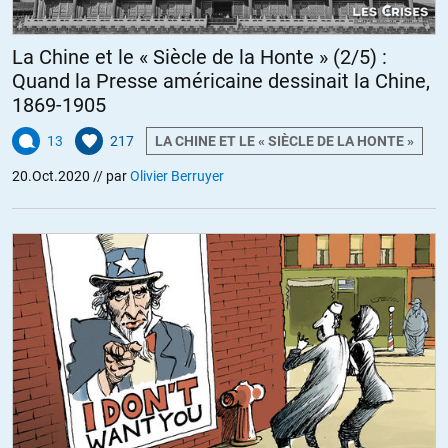
La Chine et le « Siècle de la Honte » (2/5) :
Quand la Presse américaine dessinait la Chine,
1869-1905
13
217
LA CHINE ET LE « SIÈCLE DE LA HONTE »
20.Oct.2020
// par
Olivier Berruyer