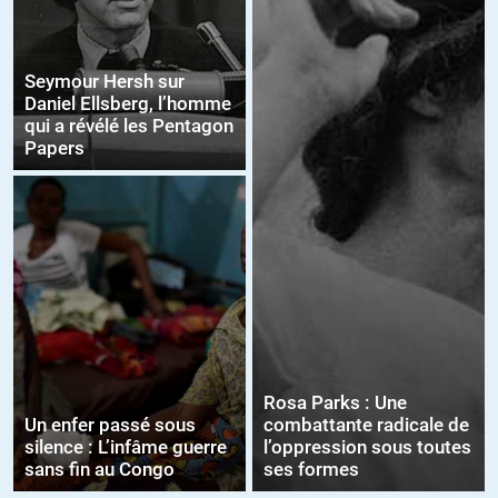
Seymour Hersh sur
Daniel Ellsberg, l’homme
qui a révélé les Pentagon
Papers
Rosa Parks : Une
Un enfer passé sous
combattante radicale de
silence : L’infâme guerre
l’oppression sous toutes
sans fin au Congo
ses formes