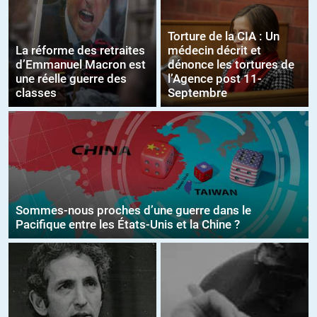
Torture de la CIA : Un
La réforme des retraites
médecin décrit et
d’Emmanuel Macron est
dénonce les tortures de
une réelle guerre des
l’Agence post 11-
classes
Septembre
Sommes-nous proches d’une guerre dans le
Pacifique entre les États-Unis et la Chine ?