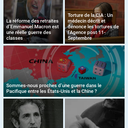
Torture de la CIA : Un
La réforme des retraites
médecin décrit et
d’Emmanuel Macron est
dénonce les tortures de
une réelle guerre des
l’Agence post 11-
classes
Septembre
Sommes-nous proches d’une guerre dans le
Pacifique entre les États-Unis et la Chine ?