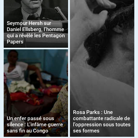
Seymour Hersh sur
Daniel Ellsberg, l’homme
qui a révélé les Pentagon
Papers
Rosa Parks : Une
Un enfer passé sous
combattante radicale de
silence : L’infâme guerre
l’oppression sous toutes
sans fin au Congo
ses formes