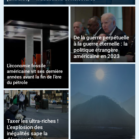
De la guerre perpétuelle
à la guerre éternelle : la
politique étrangère
américaine en 2023
L’économie fossile
américaine vit ses dernière
années avant la fin de l’ère
du pétrole
Taxer les ultra-riches !
L’explosion des
inégalités sape la