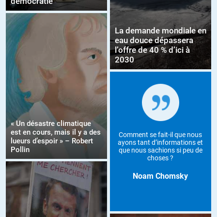
démocratie
La demande mondiale en
eau douce dépassera
l’offre de 40 % d’ici à
2030
« Un désastre climatique
est en cours, mais il y a des
Comment se fait-il que nous
lueurs d’espoir » – Robert
ayons tant d’informations et
Pollin
que nous sachions si peu de
choses ?
Noam Chomsky