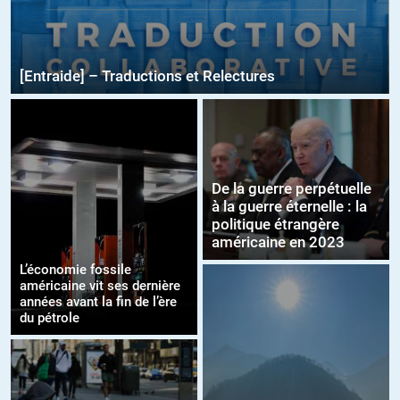
[Entraide] – Traductions et Relectures
De la guerre perpétuelle
à la guerre éternelle : la
politique étrangère
américaine en 2023
L’économie fossile
américaine vit ses dernière
années avant la fin de l’ère
du pétrole