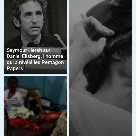
Seymour Hersh sur
Daniel Ellsberg, l’homme
qui a révélé les Pentagon
Papers