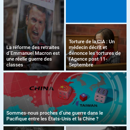
Torture de la CIA : Un
La réforme des retraites
médecin décrit et
d’Emmanuel Macron est
dénonce les tortures de
une réelle guerre des
l’Agence post 11-
classes
Septembre
Sommes-nous proches d’une guerre dans le
Pacifique entre les États-Unis et la Chine ?