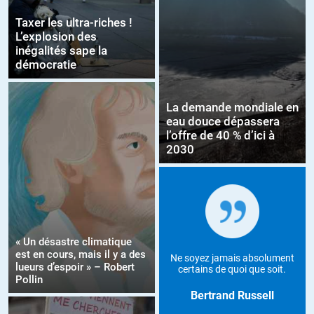
Taxer les ultra-riches !
L’explosion des
inégalités sape la
démocratie
La demande mondiale en
eau douce dépassera
l’offre de 40 % d’ici à
2030
« Un désastre climatique
est en cours, mais il y a des
Ne soyez jamais absolument
lueurs d’espoir » – Robert
certains de quoi que soit.
Pollin
Bertrand Russell