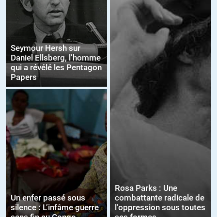
Seymour Hersh sur
Daniel Ellsberg, l’homme
qui a révélé les Pentagon
Papers
Rosa Parks : Une
Un enfer passé sous
combattante radicale de
silence : L’infâme guerre
l’oppression sous toutes