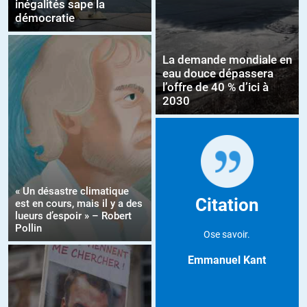
inégalités sape la
démocratie
La demande mondiale en
eau douce dépassera
l’offre de 40 % d’ici à
2030
« Un désastre climatique
Citation
est en cours, mais il y a des
lueurs d’espoir » – Robert
Pollin
Ose savoir.
Emmanuel Kant