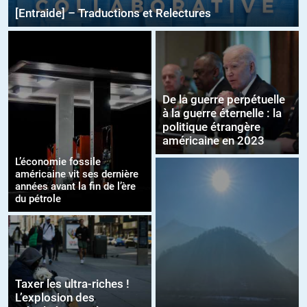
[Entraide] – Traductions et Relectures
De la guerre perpétuelle
à la guerre éternelle : la
politique étrangère
américaine en 2023
L’économie fossile
américaine vit ses dernière
années avant la fin de l’ère
du pétrole
Taxer les ultra-riches !
L’explosion des