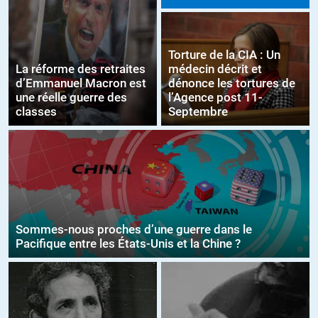
Torture de la CIA : Un
La réforme des retraites
médecin décrit et
d’Emmanuel Macron est
dénonce les tortures de
une réelle guerre des
l’Agence post 11-
classes
Septembre
Sommes-nous proches d’une guerre dans le
Pacifique entre les États-Unis et la Chine ?