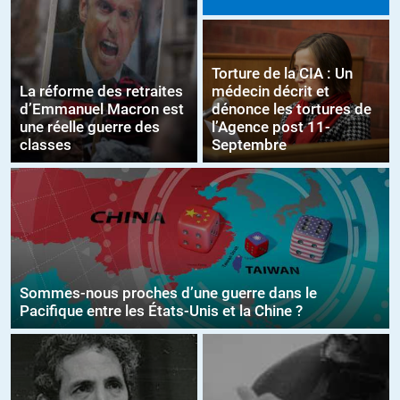
Torture de la CIA : Un
La réforme des retraites
médecin décrit et
d’Emmanuel Macron est
dénonce les tortures de
une réelle guerre des
l’Agence post 11-
classes
Septembre
Sommes-nous proches d’une guerre dans le
Pacifique entre les États-Unis et la Chine ?