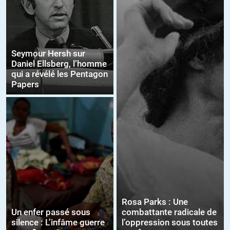
Seymour Hersh sur
Daniel Ellsberg, l’homme
qui a révélé les Pentagon
Papers
Rosa Parks : Une
Un enfer passé sous
combattante radicale de
silence : L’infâme guerre
l’oppression sous toutes