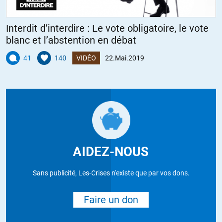
Interdit d’interdire : Le vote obligatoire, le vote
blanc et l’abstention en débat
41
140
VIDÉO
22.Mai.2019
AIDEZ-NOUS
Sans publicité, Les-Crises n'existe que par vos dons.
Faire un don