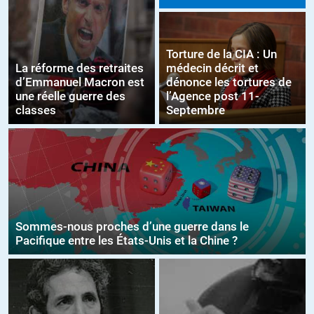
Torture de la CIA : Un
La réforme des retraites
médecin décrit et
d’Emmanuel Macron est
dénonce les tortures de
une réelle guerre des
l’Agence post 11-
classes
Septembre
Sommes-nous proches d’une guerre dans le
Pacifique entre les États-Unis et la Chine ?