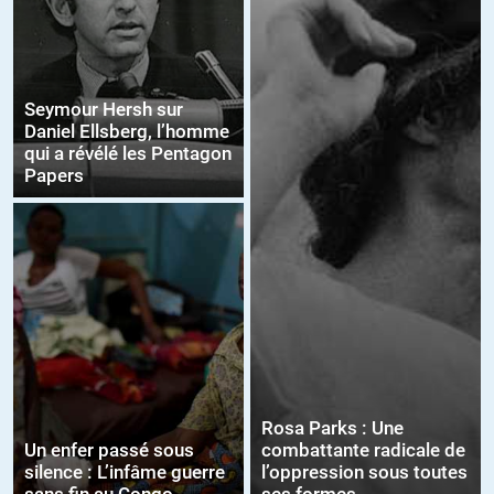
Seymour Hersh sur
Daniel Ellsberg, l’homme
qui a révélé les Pentagon
Papers
Rosa Parks : Une
Un enfer passé sous
combattante radicale de
silence : L’infâme guerre
l’oppression sous toutes