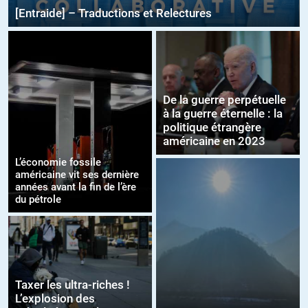
[Entraide] – Traductions et Relectures
De la guerre perpétuelle
à la guerre éternelle : la
politique étrangère
américaine en 2023
L’économie fossile
américaine vit ses dernière
années avant la fin de l’ère
du pétrole
Taxer les ultra-riches !
L’explosion des