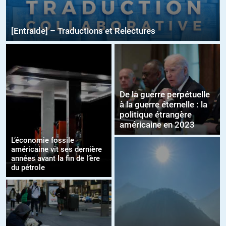
[Entraide] – Traductions et Relectures
De la guerre perpétuelle
à la guerre éternelle : la
politique étrangère
américaine en 2023
L’économie fossile
américaine vit ses dernière
années avant la fin de l’ère
du pétrole