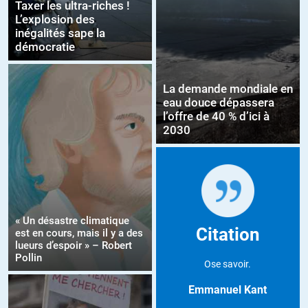
Taxer les ultra-riches !
L’explosion des
inégalités sape la
démocratie
La demande mondiale en
eau douce dépassera
l’offre de 40 % d’ici à
2030
« Un désastre climatique
Citation
est en cours, mais il y a des
lueurs d’espoir » – Robert
Pollin
Ose savoir.
Emmanuel Kant