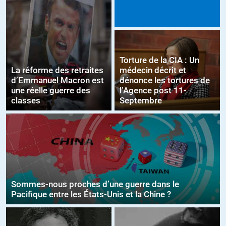
Torture de la CIA : Un
La réforme des retraites
médecin décrit et
d’Emmanuel Macron est
dénonce les tortures de
une réelle guerre des
l’Agence post 11-
classes
Septembre
Sommes-nous proches d’une guerre dans le
Pacifique entre les États-Unis et la Chine ?