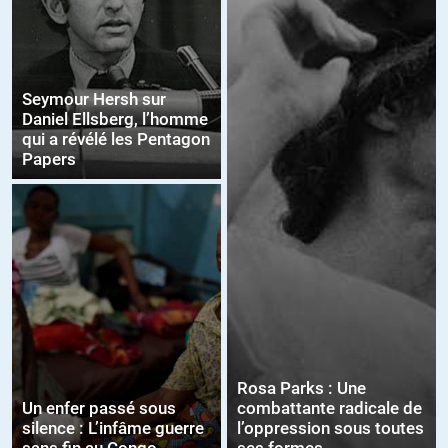
Seymour Hersh sur
Daniel Ellsberg, l’homme
qui a révélé les Pentagon
Papers
Rosa Parks : Une
Un enfer passé sous
combattante radicale de
silence : L’infâme guerre
l’oppression sous toutes