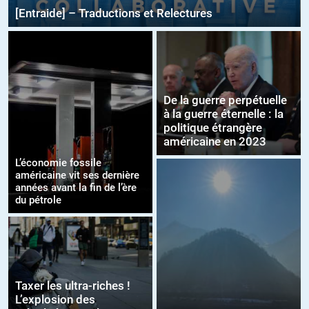
[Entraide] – Traductions et Relectures
De la guerre perpétuelle
à la guerre éternelle : la
politique étrangère
américaine en 2023
L’économie fossile
américaine vit ses dernière
années avant la fin de l’ère
du pétrole
Taxer les ultra-riches !
L’explosion des