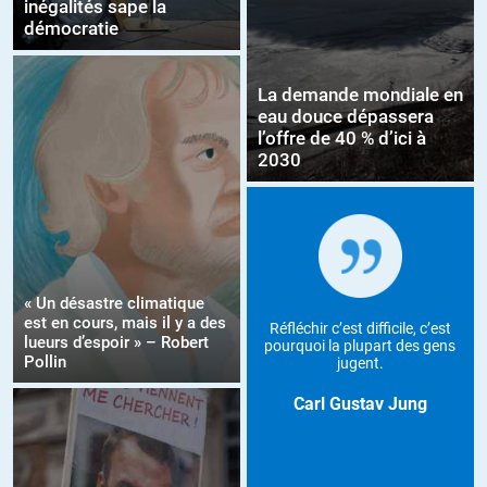
inégalités sape la
démocratie
La demande mondiale en
eau douce dépassera
l’offre de 40 % d’ici à
2030
« Un désastre climatique
est en cours, mais il y a des
Réfléchir c’est difficile, c’est
lueurs d’espoir » – Robert
pourquoi la plupart des gens
Pollin
jugent.
Carl Gustav Jung