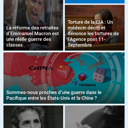
Torture de la CIA : Un
La réforme des retraites
médecin décrit et
d’Emmanuel Macron est
dénonce les tortures de
une réelle guerre des
l’Agence post 11-
classes
Septembre
Sommes-nous proches d’une guerre dans le
Pacifique entre les États-Unis et la Chine ?