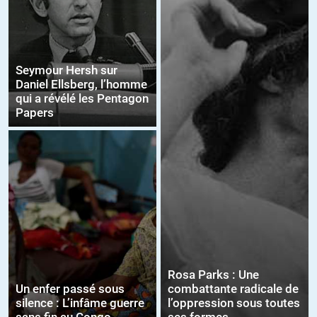
Seymour Hersh sur
Daniel Ellsberg, l’homme
qui a révélé les Pentagon
Papers
Rosa Parks : Une
Un enfer passé sous
combattante radicale de
silence : L’infâme guerre
l’oppression sous toutes