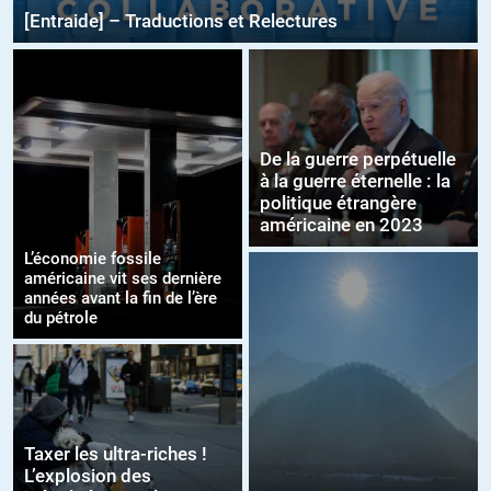
[Entraide] – Traductions et Relectures
De la guerre perpétuelle
à la guerre éternelle : la
politique étrangère
américaine en 2023
L’économie fossile
américaine vit ses dernière
années avant la fin de l’ère
du pétrole
Taxer les ultra-riches !
L’explosion des