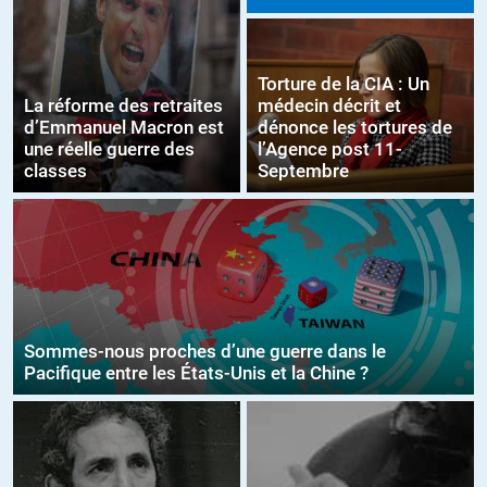
Torture de la CIA : Un
La réforme des retraites
médecin décrit et
d’Emmanuel Macron est
dénonce les tortures de
une réelle guerre des
l’Agence post 11-
classes
Septembre
Sommes-nous proches d’une guerre dans le
Pacifique entre les États-Unis et la Chine ?