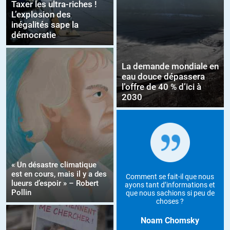
Taxer les ultra-riches !
L’explosion des
inégalités sape la
démocratie
La demande mondiale en
eau douce dépassera
l’offre de 40 % d’ici à
2030
« Un désastre climatique
est en cours, mais il y a des
Comment se fait-il que nous
lueurs d’espoir » – Robert
ayons tant d’informations et
Pollin
que nous sachions si peu de
choses ?
Noam Chomsky