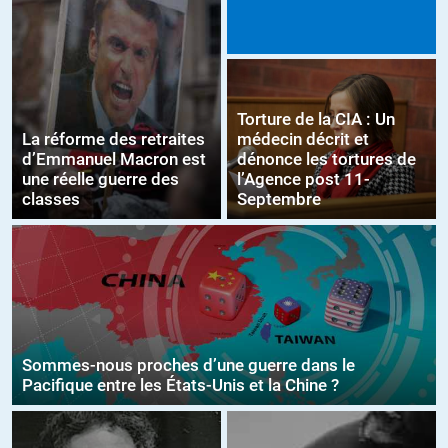
Torture de la CIA : Un
La réforme des retraites
médecin décrit et
d’Emmanuel Macron est
dénonce les tortures de
une réelle guerre des
l’Agence post 11-
classes
Septembre
Sommes-nous proches d’une guerre dans le
Pacifique entre les États-Unis et la Chine ?