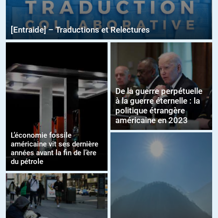
[Entraide] – Traductions et Relectures
De la guerre perpétuelle
à la guerre éternelle : la
politique étrangère
américaine en 2023
L’économie fossile
américaine vit ses dernière
années avant la fin de l’ère
du pétrole