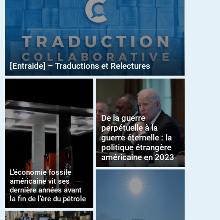
[Entraide] – Traductions et Relectures
De la guerre
perpétuelle à la
guerre éternelle : la
politique étrangère
américaine en 2023
L’économie fossile
américaine vit ses
dernière années avant
la fin de l’ère du pétrole