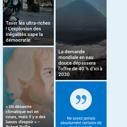
Taxer les ultra-riches
! L’explosion des
inégalités sape la
démocratie
La demande
mondiale en eau
douce dépassera
l’offre de 40 % d’ici à
2030
« Un désastre
climatique est en
cours, mais il y a des
Ne soyez jamais
lueurs d’espoir » –
absolument certains de