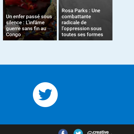
Rosa Parks : Une
Un enfer passé sous
combattante
silence : L’infâme
radicale de
guerre sans fin au
l’oppression sous
Congo
toutes ses formes