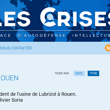
NOUS CONTACTER
TRIER PAR
DATE
TITRE
ROUEN
ident de l’usine de Lubrizol à Rouen.
ivier Soria