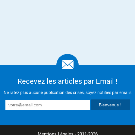
Recevez les articles par Email !
Ne ratez plus aucune publication des crises, soyez notifiés par emails
Mentions Légales
- 2011-2026