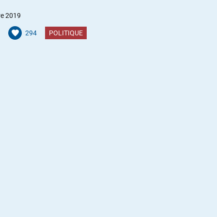
re 2019
294
POLITIQUE