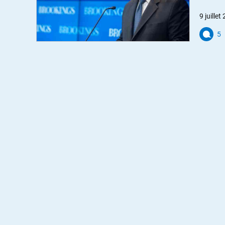
9 juillet
5