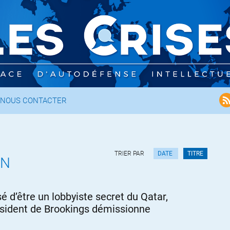
NOUS CONTACTER
TRIER PAR
DATE
TITRE
EN
é d’être un lobbyiste secret du Qatar,
ésident de Brookings démissionne