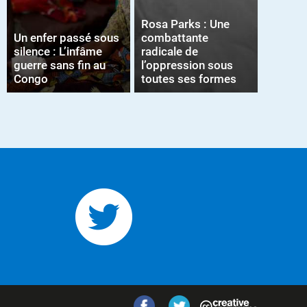
Rosa Parks : Une
Un enfer passé sous
combattante
silence : L’infâme
radicale de
guerre sans fin au
l’oppression sous
Congo
toutes ses formes