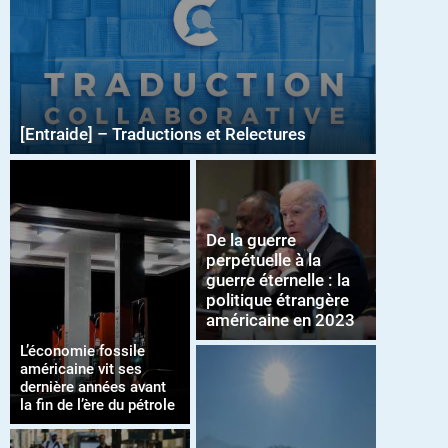
[Entraide] – Traductions et Relectures
De la guerre
perpétuelle à la
guerre éternelle : la
politique étrangère
américaine en 2023
L’économie fossile
américaine vit ses
dernière années avant
la fin de l’ère du pétrole