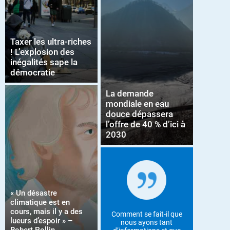
Taxer les ultra-riches
! L’explosion des
inégalités sape la
démocratie
La demande
mondiale en eau
douce dépassera
l’offre de 40 % d’ici à
2030
« Un désastre
climatique est en
cours, mais il y a des
Comment se fait-il que
lueurs d’espoir » –
nous ayons tant