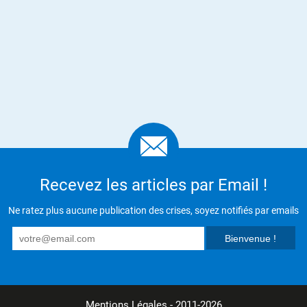
Recevez les articles par Email !
Ne ratez plus aucune publication des crises, soyez notifiés par emails
Mentions Légales
- 2011-2026