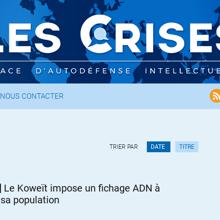
NOUS CONTACTER
TRIER PAR
DATE
TITRE
] Le Koweït impose un fichage ADN à
 sa population