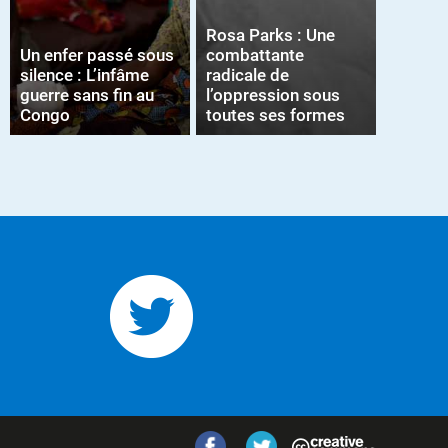
Rosa Parks : Une
Un enfer passé sous
combattante
silence : L’infâme
radicale de
guerre sans fin au
l’oppression sous
Congo
toutes ses formes