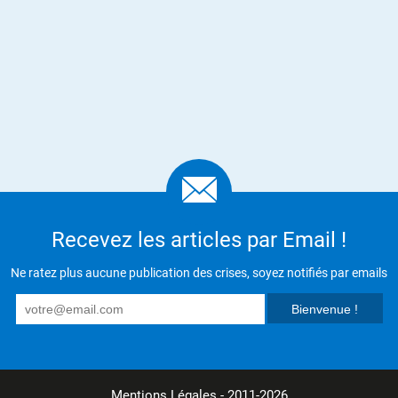
Recevez les articles par Email !
Ne ratez plus aucune publication des crises, soyez notifiés par emails
Mentions Légales
- 2011-2026