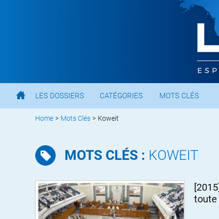
LES DOSSIERS
CATÉGORIES
MOTS CLÉS
Home
>
Mots Clés
>
Koweit
MOTS CLÉS :
KOWEIT
[2015
toute