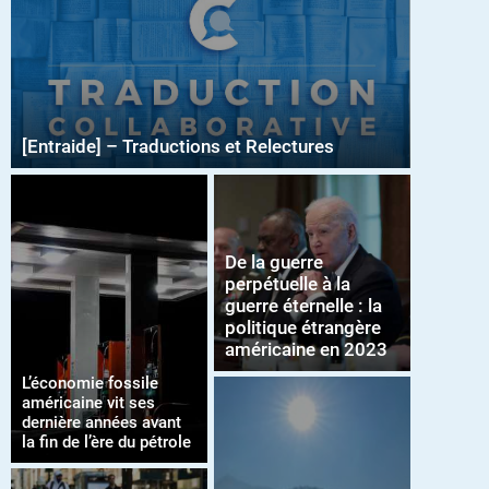
[Entraide] – Traductions et Relectures
De la guerre
perpétuelle à la
guerre éternelle : la
politique étrangère
américaine en 2023
L’économie fossile
américaine vit ses
dernière années avant
la fin de l’ère du pétrole