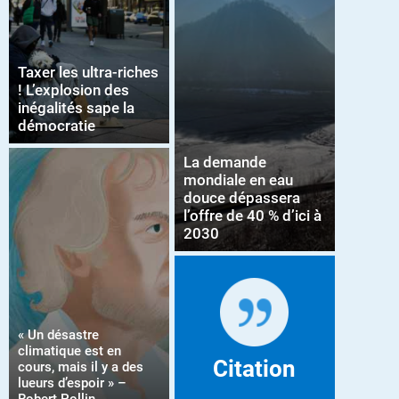
Taxer les ultra-riches
! L’explosion des
inégalités sape la
démocratie
La demande
mondiale en eau
douce dépassera
l’offre de 40 % d’ici à
2030
« Un désastre
climatique est en
Citation
cours, mais il y a des
lueurs d’espoir » –