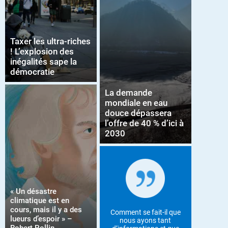
Taxer les ultra-riches
! L’explosion des
inégalités sape la
démocratie
La demande
mondiale en eau
douce dépassera
l’offre de 40 % d’ici à
2030
« Un désastre
climatique est en
cours, mais il y a des
Comment se fait-il que
lueurs d’espoir » –
nous ayons tant