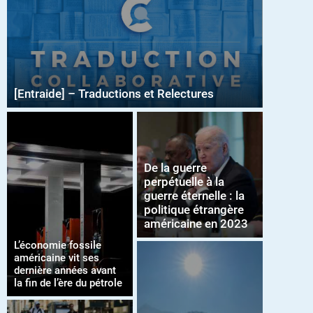
[Entraide] – Traductions et Relectures
De la guerre
perpétuelle à la
guerre éternelle : la
politique étrangère
américaine en 2023
L’économie fossile
américaine vit ses
dernière années avant
la fin de l’ère du pétrole