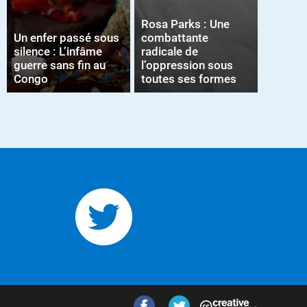
Rosa Parks : Une
Un enfer passé sous
combattante
silence : L’infâme
radicale de
guerre sans fin au
l’oppression sous
Congo
toutes ses formes