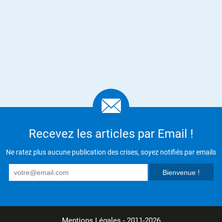
Recevez les articles par Email !
Ne ratez plus aucune publication des crises, soyez notifiés par emails
Mentions Légales
- 2011-2026