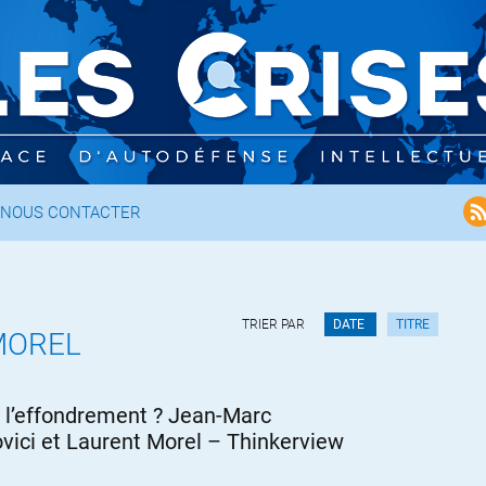
NOUS CONTACTER
TRIER PAR
DATE
TITRE
MOREL
r l’effondrement ? Jean-Marc
vici et Laurent Morel – Thinkerview