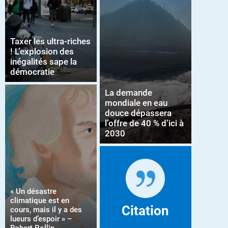
Taxer les ultra-riches
! L’explosion des
inégalités sape la
démocratie
La demande
mondiale en eau
douce dépassera
l’offre de 40 % d’ici à
2030
« Un désastre
climatique est en
Citation
cours, mais il y a des
lueurs d’espoir » –