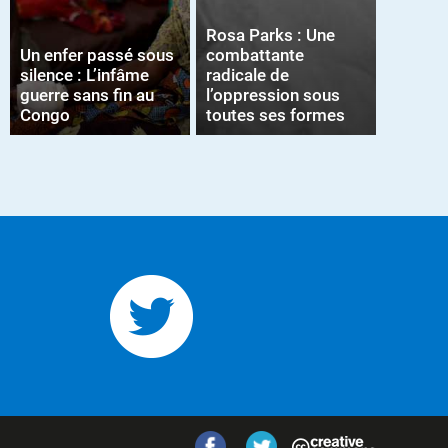
Rosa Parks : Une
Un enfer passé sous
combattante
silence : L’infâme
radicale de
guerre sans fin au
l’oppression sous
Congo
toutes ses formes