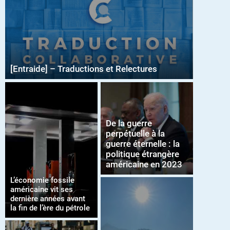
[Entraide] – Traductions et Relectures
De la guerre
perpétuelle à la
guerre éternelle : la
politique étrangère
américaine en 2023
L’économie fossile
américaine vit ses
dernière années avant
la fin de l’ère du pétrole