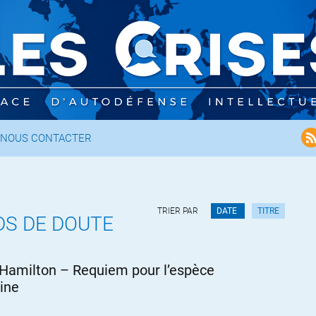
NOUS CONTACTER
TRIER PAR
DATE
TITRE
S DE DOUTE
 Hamilton – Requiem pour l’espèce
ine