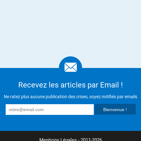
Recevez les articles par Email !
Ne ratez plus aucune publication des crises, soyez notifiés par emails
Mentions Légales
- 2011-2026