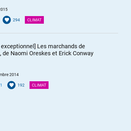
2015
294
CLIMAT
e exceptionnel] Les marchands de
, de Naomi Oreskes et Erick Conway
mbre 2014
1
192
CLIMAT