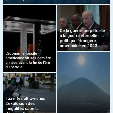
De la guerre perpétuelle
à la guerre éternelle : la
politique étrangère
américaine en 2023
L’économie fossile
américaine vit ses dernière
années avant la fin de l’ère
du pétrole
Taxer les ultra-riches !
L’explosion des
inégalités sape la