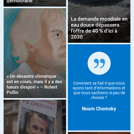
démocratie
La demande mondiale en
eau douce dépassera
l’offre de 40 % d’ici à
2030
« Un désastre climatique
est en cours, mais il y a des
Comment se fait-il que nous
lueurs d’espoir » – Robert
ayons tant d’informations et
Pollin
que nous sachions si peu de
choses ?
Noam Chomsky