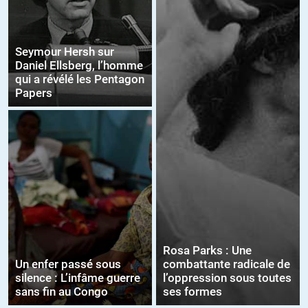
Seymour Hersh sur
Daniel Ellsberg, l’homme
qui a révélé les Pentagon
Papers
Rosa Parks : Une
Un enfer passé sous
combattante radicale de
silence : L’infâme guerre
l’oppression sous toutes
sans fin au Congo
ses formes