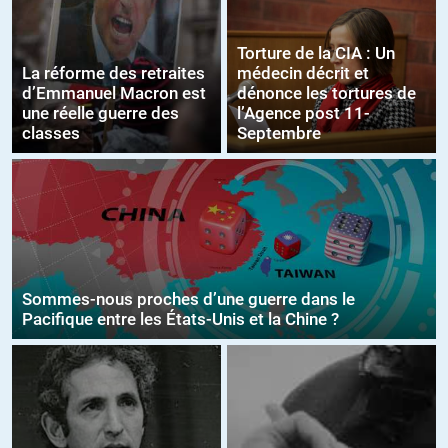
Torture de la CIA : Un
La réforme des retraites
médecin décrit et
d’Emmanuel Macron est
dénonce les tortures de
une réelle guerre des
l’Agence post 11-
classes
Septembre
Sommes-nous proches d’une guerre dans le
Pacifique entre les États-Unis et la Chine ?