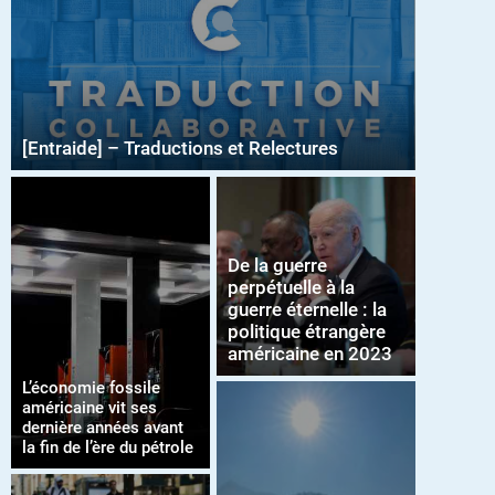
[Entraide] – Traductions et Relectures
De la guerre
perpétuelle à la
guerre éternelle : la
politique étrangère
américaine en 2023
L’économie fossile
américaine vit ses
dernière années avant
la fin de l’ère du pétrole