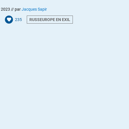
et 2023
// par
Jacques Sapir
235
RUSSEUROPE EN EXIL