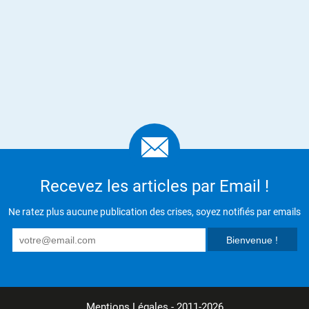
Recevez les articles par Email !
Ne ratez plus aucune publication des crises, soyez notifiés par emails
Mentions Légales
- 2011-2026