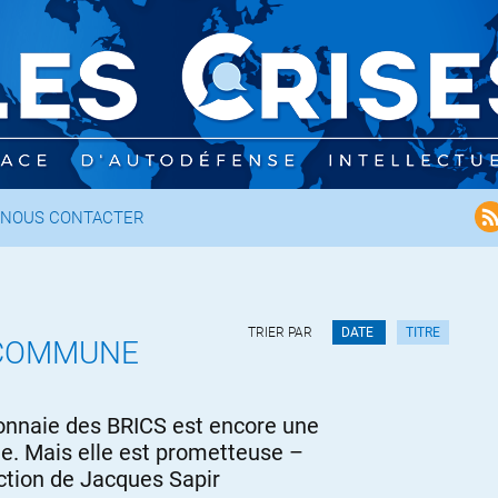
NOUS CONTACTER
TRIER PAR
DATE
TITRE
COMMUNE
nnaie des BRICS est encore une
ie. Mais elle est prometteuse –
ction de Jacques Sapir