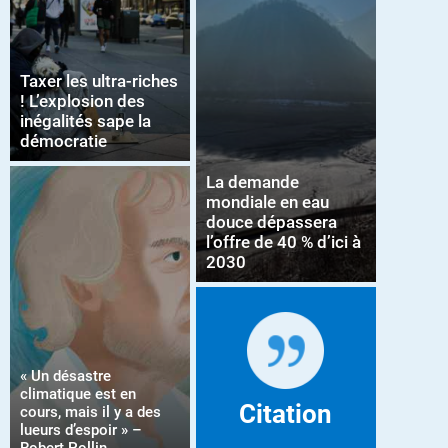
Taxer les ultra-riches
! L’explosion des
inégalités sape la
démocratie
La demande
mondiale en eau
douce dépassera
l’offre de 40 % d’ici à
2030
« Un désastre
climatique est en
Citation
cours, mais il y a des
lueurs d’espoir » –