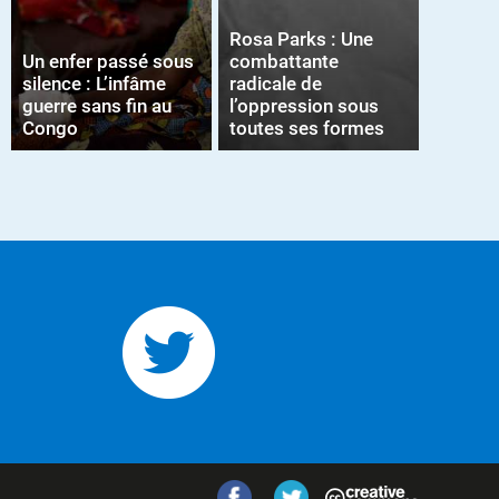
Rosa Parks : Une
Un enfer passé sous
combattante
silence : L’infâme
radicale de
guerre sans fin au
l’oppression sous
Congo
toutes ses formes