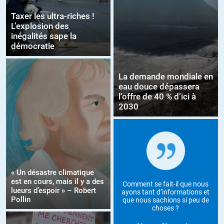
Taxer les ultra-riches !
L’explosion des
inégalités sape la
démocratie
La demande mondiale en
eau douce dépassera
l’offre de 40 % d’ici à
2030
« Un désastre climatique
est en cours, mais il y a des
Comment se fait-il que nous
lueurs d’espoir » – Robert
ayons tant d’informations et
Pollin
que nous sachions si peu de
choses ?