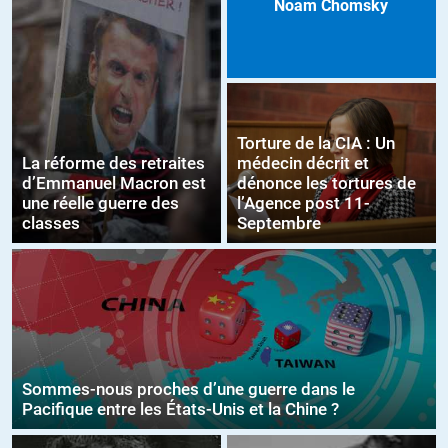
Noam Chomsky
Torture de la CIA : Un
La réforme des retraites
médecin décrit et
d’Emmanuel Macron est
dénonce les tortures de
une réelle guerre des
l’Agence post 11-
classes
Septembre
Sommes-nous proches d’une guerre dans le
Pacifique entre les États-Unis et la Chine ?