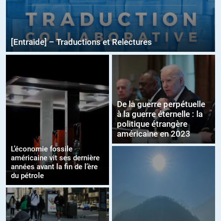
[Entraide] – Traductions et Relectures
De la guerre perpétuelle
à la guerre éternelle : la
politique étrangère
américaine en 2023
L’économie fossile
américaine vit ses dernière
années avant la fin de l’ère
du pétrole