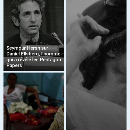
Seymour Hersh sur
Daniel Ellsberg, l’homme
qui a révélé les Pentagon
Papers