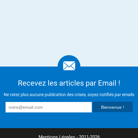
Recevez les articles par Email !
Ne ratez plus aucune publication des crises, soyez notifiés par emails
Mentions Légales
- 2011-2026