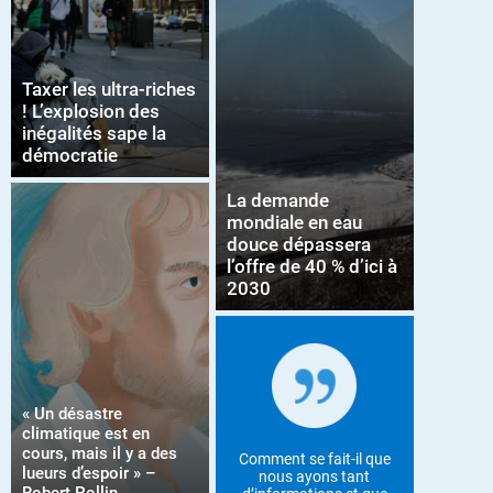
Taxer les ultra-riches
! L’explosion des
inégalités sape la
démocratie
La demande
mondiale en eau
douce dépassera
l’offre de 40 % d’ici à
2030
« Un désastre
climatique est en
cours, mais il y a des
Comment se fait-il que
lueurs d’espoir » –
nous ayons tant