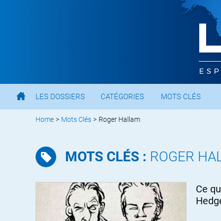
LES DOSSIERS
CATÉGORIES
MOTS CLÉS
Home
>
Mots Clés
>
Roger Hallam
MOTS CLÉS :
ROGER HA
Ce qu
Hedg