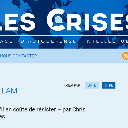
NOUS CONTACTER
TRIER PAR
DATE
TITRE
LLAM
’il en coûte de résister – par Chris
es