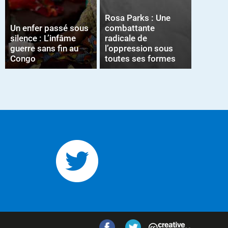
Rosa Parks : Une
Un enfer passé sous
combattante
silence : L’infâme
radicale de
guerre sans fin au
l’oppression sous
Congo
toutes ses formes