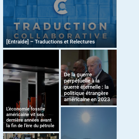
[Entraide] – Traductions et Relectures
De la guerre
perpétuelle à la
guerre éternelle : la
politique étrangère
américaine en 2023
L’économie fossile
américaine vit ses
dernière années avant
la fin de l’ère du pétrole