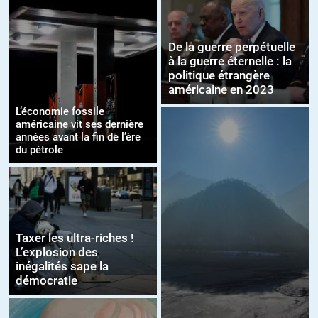
De la guerre perpétuelle
à la guerre éternelle : la
politique étrangère
américaine en 2023
L’économie fossile
américaine vit ses dernière
années avant la fin de l’ère
du pétrole
Taxer les ultra-riches !
L’explosion des
inégalités sape la
démocratie