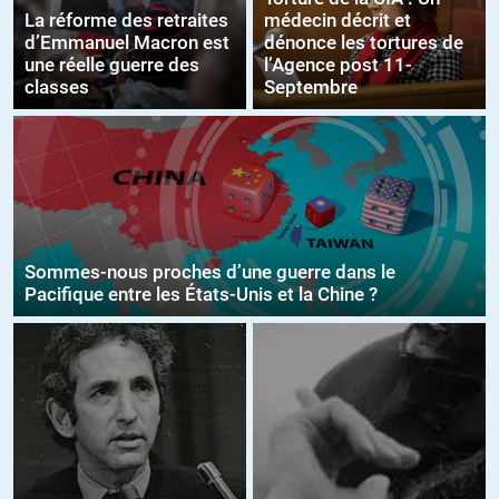
La réforme des retraites
médecin décrit et
d’Emmanuel Macron est
dénonce les tortures de
une réelle guerre des
l’Agence post 11-
classes
Septembre
Sommes-nous proches d’une guerre dans le
Pacifique entre les États-Unis et la Chine ?