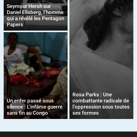
Seymour Hersh sur
Daniel Ellsberg, l’homme
qui a révélé les Pentagon
Papers
Rosa Parks : Une
Un enfer passé sous
combattante radicale de
silence : L’infâme guerre
l’oppression sous toutes
sans fin au Congo
ses formes