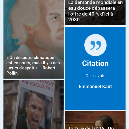
La demande mondiale en
eau douce dépassera
l’offre de 40 % d’ici à
2030
« Un désastre climatique
Citation
est en cours, mais il y a des
lueurs d’espoir » – Robert
Pollin
Ose savoir.
Emmanuel Kant
Torture de la CIA : Un