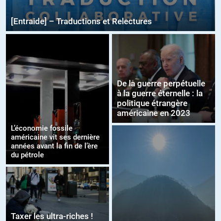
[Entraide] – Traductions et Relectures
De la guerre perpétuelle
à la guerre éternelle : la
politique étrangère
américaine en 2023
L’économie fossile
américaine vit ses dernière
années avant la fin de l’ère
du pétrole
Taxer les ultra-riches !