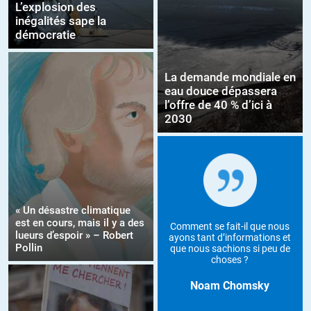
L’explosion des
inégalités sape la
démocratie
La demande mondiale en
eau douce dépassera
l’offre de 40 % d’ici à
2030
« Un désastre climatique
est en cours, mais il y a des
Comment se fait-il que nous
lueurs d’espoir » – Robert
ayons tant d’informations et
Pollin
que nous sachions si peu de
choses ?
Noam Chomsky