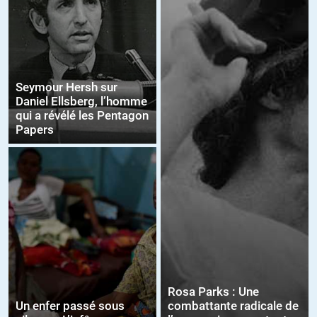
Seymour Hersh sur
Daniel Ellsberg, l’homme
qui a révélé les Pentagon
Papers
Rosa Parks : Une
Un enfer passé sous
combattante radicale de