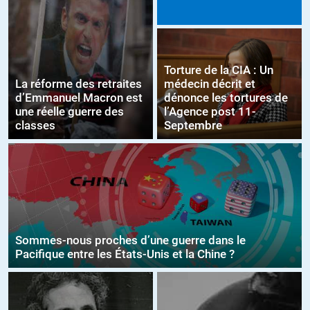
Torture de la CIA : Un
La réforme des retraites
médecin décrit et
d’Emmanuel Macron est
dénonce les tortures de
une réelle guerre des
l’Agence post 11-
classes
Septembre
Sommes-nous proches d’une guerre dans le
Pacifique entre les États-Unis et la Chine ?