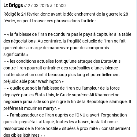
Lt Briggs
// 27.03.2026 à 10h00
Rédigé le 24 février, donc avant le déclenchement de la guerre le 28
février, on peut trouver ces phrases dans l’article :
– « la faiblesse de l’Iran ne conduira pas le pays à capituler à la table
des négociations. Au contraire, la fragilité actuelle de l’Iran ne fait
que réduire la marge de manœuvre pour des compromis
significatifs »
– « les conditions actuelles font qu’une attaque des États-Unis
contre l’Iran pourrait entraîner des représailles d’une violence
inattendue et un conflit beaucoup plus long et potentiellement
préjudiciable pour Washington »
– « quelle que soit la faiblesse de l’Iran ou l’ampleur de la force
déployée par les États-Unis, le Guide suprême Ali Khamenei ne
négociera jamais de son plein gré la fin de la République islamique. Il
préférerait mourir en martyr. »
– « l’ambassadeur de l’Iran auprès de l’ONU a averti l’organisation
que si le pays était attaqué, toutes les « bases, installations et
ressources de la force hostile » situées à proximité « constitueraient
des cibles légitimes » »