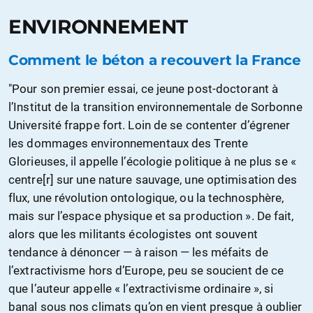
ENVIRONNEMENT
Comment le béton a recouvert la France
"Pour son premier essai, ce jeune post-doctorant à
l’Institut de la transition environnementale de Sorbonne
Université frappe fort. Loin de se contenter d’égrener
les dommages environnementaux des Trente
Glorieuses, il appelle l’écologie politique à ne plus se «
centre[r] sur une nature sauvage, une optimisation des
flux, une révolution ontologique, ou la technosphère,
mais sur l’espace physique et sa production ». De fait,
alors que les militants écologistes ont souvent
tendance à dénoncer — à raison — les méfaits de
l’extractivisme hors d’Europe, peu se soucient de ce
que l’auteur appelle « l’extractivisme ordinaire », si
banal sous nos climats qu’on en vient presque à oublier