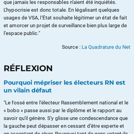
que jamais les responsables n’aient été inquiétés.
L’hypocrisie est donc totale. En légalisant quelques
usages de VSA, l’État souhaite légitimer un état de fait
et amorcer un projet de surveillance bien plus large de
l’espace public."
Source :
La Quadrature du Net
RÉFLEXION
‌Pourquoi mépriser les électeurs RN est
un vilain défaut
"Le fossé entre l’électeur Rassemblement national et le
« bobo » passe aussi par le diplôme et le rapport au
savoir qu’il génère. S’y glisse une condescendance que
la gauche peut dépasser en cessant d’être experte et
en acceptant de rêver. Pourquoi tant de gens votent-ils