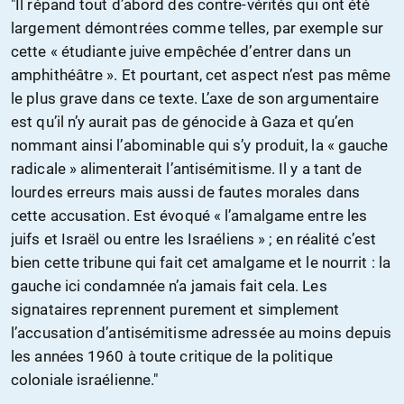
"Il répand tout d’abord des contre-vérités qui ont été
largement démontrées comme telles, par exemple sur
cette « étudiante juive empêchée d’entrer dans un
amphithéâtre ». Et pourtant, cet aspect n’est pas même
le plus grave dans ce texte. L’axe de son argumentaire
est qu’il n’y aurait pas de génocide à Gaza et qu’en
nommant ainsi l’abominable qui s’y produit, la « gauche
radicale » alimenterait l’antisémitisme. Il y a tant de
lourdes erreurs mais aussi de fautes morales dans
cette accusation. Est évoqué « l’amalgame entre les
juifs et Israël ou entre les Israéliens » ; en réalité c’est
bien cette tribune qui fait cet amalgame et le nourrit : la
gauche ici condamnée n’a jamais fait cela. Les
signataires reprennent purement et simplement
l’accusation d’antisémitisme adressée au moins depuis
les années 1960 à toute critique de la politique
coloniale israélienne."