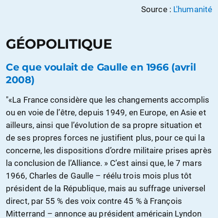
Source :
L'humanité
GÉOPOLITIQUE
Ce que voulait de Gaulle en 1966 (avril
2008)
"«La France considère que les changements accomplis
ou en voie de l’être, depuis 1949, en Europe, en Asie et
ailleurs, ainsi que l’évolution de sa propre situation et
de ses propres forces ne justifient plus, pour ce qui la
concerne, les dispositions d’ordre militaire prises après
la conclusion de l’Alliance. » C’est ainsi que, le 7 mars
1966, Charles de Gaulle – réélu trois mois plus tôt
président de la République, mais au suffrage universel
direct, par 55 % des voix contre 45 % à François
Mitterrand – annonce au président américain Lyndon