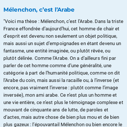
Mélenchon, c’est l’Arabe
"Voici ma thèse : Mélenchon, c’est l’Arabe. Dans la triste
France effondrée d’aujourd’hui, cet homme de chair et
d’esprit est devenu non seulement un objet politique,
mais aussi un sujet d’empoignades en étant devenu un
fantasme, une entité imaginée, ou plutôt rêvée, ou
plutôt délirée. Comme l’Arabe. On a d’ailleurs fini par
parler de cet homme comme d’une généralité, une
catégorie à part de l’humanité politique, comme on dit
l’Arabe du coin, mais aussi la racaille ou, à l’inverse (et
encore, pas vraiment l’inverse : plutôt comme l’image
inversée), mon ami arabe. Ce n’est plus un homme et
une vie entière, ce n’est plus le témoignage complexe et
mouvant de cinquante ans de lutte, de paroles et
d’actes, mais autre chose de bien plus mou et de bien
plus gazeux : l’épouvantail Mélenchon ou bien encore le