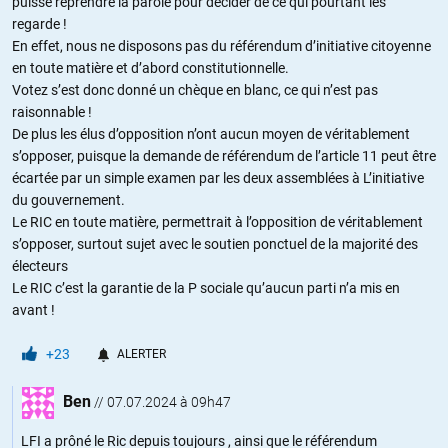
puisse reprendre la parole pour décider de ce qui pourtant les
regarde !
En effet, nous ne disposons pas du référendum d’initiative citoyenne
en toute matière et d’abord constitutionnelle.
Votez s’est donc donné un chèque en blanc, ce qui n’est pas
raisonnable !
De plus les élus d’opposition n’ont aucun moyen de véritablement
s’opposer, puisque la demande de référendum de l’article 11 peut être
écartée par un simple examen par les deux assemblées à L’initiative
du gouvernement.
Le RIC en toute matière, permettrait à l’opposition de véritablement
s’opposer, surtout sujet avec le soutien ponctuel de la majorité des
électeurs
Le RIC c’est la garantie de la P sociale qu’aucun parti n’a mis en
avant !
+23
ALERTER
Ben
//
07.07.2024 à 09h47
LFI a prôné le Ric depuis toujours , ainsi que le référendum