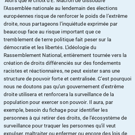
"Alors que le choix d’E. Macron de dissoudre
l’Assemblée nationale au lendemain des élections
européennes risque de renforcer le poids de l’extrême
droite, nous partageons l’inquiétude exprimée par
beaucoup face au risque important que ce
tremblement de terre politique fait peser sur la
démocratie et les libertés. L’idéologie du
Rassemblement National, entièrement tournée vers la
création de droits différenciés sur des fondements
racistes et réactionnaires, ne peut exister sans une
structure de pouvoir forte et centralisée. C’est pourquoi
nous ne doutons pas qu’un gouvernement d’extrême
droite utilisera et renforcera la surveillance de la
population pour exercer son pouvoir. Il aura, par
exemple, besoin du fichage pour identifier les
personnes à qui retirer des droits, de l’écosystème de
surveillance pour traquer les personnes qu’il veut
expulser, maltraiter ou enfermer ou encore des lois de