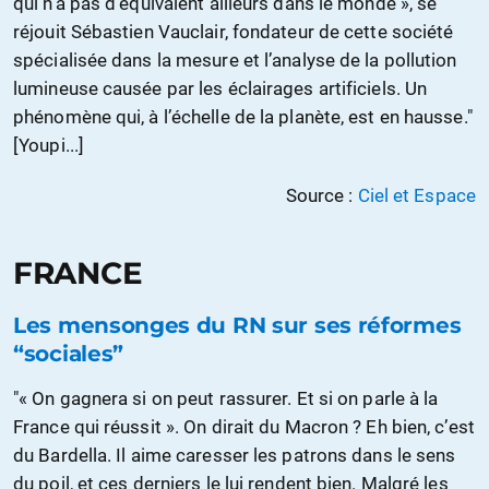
qui n’a pas d’équivalent ailleurs dans le monde », se
réjouit Sébastien Vauclair, fondateur de cette société
spécialisée dans la mesure et l’analyse de la pollution
lumineuse causée par les éclairages artificiels. Un
phénomène qui, à l’échelle de la planète, est en hausse."
[Youpi...]
Source :
Ciel et Espace
FRANCE
Les mensonges du RN sur ses réformes
“sociales”
"« On gagnera si on peut rassurer. Et si on parle à la
France qui réussit ». On dirait du Macron ? Eh bien, c’est
du Bardella. Il aime caresser les patrons dans le sens
du poil, et ces derniers le lui rendent bien. Malgré les