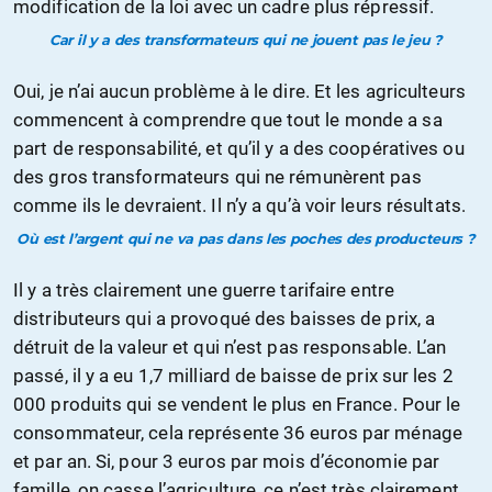
modification de la loi avec un cadre plus répressif.
Car il y a des transformateurs qui ne jouent pas le jeu ?
Oui, je n’ai aucun problème à le dire. Et les agriculteurs
commencent à comprendre que tout le monde a sa
part de responsabilité, et qu’il y a des coopératives ou
des gros transformateurs qui ne rémunèrent pas
comme ils le devraient. Il n’y a qu’à voir leurs résultats.
Où est l’argent qui ne va pas dans les poches des producteurs ?
Il y a très clairement une guerre tarifaire entre
distributeurs qui a provoqué des baisses de prix, a
détruit de la valeur et qui n’est pas responsable. L’an
passé, il y a eu 1,7 milliard de baisse de prix sur les 2
000 produits qui se vendent le plus en France. Pour le
consommateur, cela représente 36 euros par ménage
et par an. Si, pour 3 euros par mois d’économie par
famille, on casse l’agriculture, ce n’est très clairement