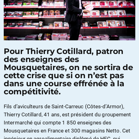
Pour Thierry Cotillard, patron
des enseignes des
Mousquetaires, on ne sortira de
cette crise que si on n’est pas
dans une course effrénée à la
compé­titivité.
Fils d’aviculteurs de Saint-Carreuc (Côtes-d’Armor),
Thierry Cotillard, 41 ans, est président du groupement
Intermarché qui compte 1 850 enseignes des
Mousquetaires en France et 300 magasins Netto. Cet
ingénieur en agroalimentaire diplômé de HEC, qui