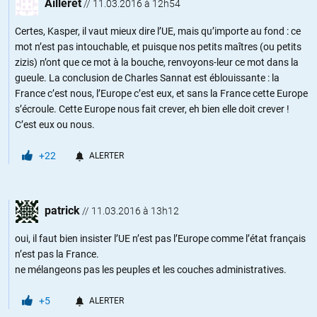
Ailleret
//
11.03.2016 à 12h54
Certes, Kasper, il vaut mieux dire l’UE, mais qu’importe au fond : ce
mot n’est pas intouchable, et puisque nos petits maîtres (ou petits
zizis) n’ont que ce mot à la bouche, renvoyons-leur ce mot dans la
gueule. La conclusion de Charles Sannat est éblouissante : la
France c’est nous, l’Europe c’est eux, et sans la France cette Europe
s’écroule. Cette Europe nous fait crever, eh bien elle doit crever !
C’est eux ou nous.
+22
ALERTER
patrick
//
11.03.2016 à 13h12
oui, il faut bien insister l’UE n’est pas l’Europe comme l’état français
n’est pas la France.
ne mélangeons pas les peuples et les couches administratives.
+5
ALERTER