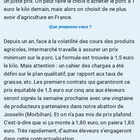
un juste prix. On peut faire le choix d’acheter le porc à 1
euro le kilo demain, mais alors on choisit de ne plus
avoir d’agriculture en France.
Que proposez-vous ?
Depuis un an, face à la volatilité des cours des produits
agricoles, Intermarché travaille à assurer un prix
minimum sur le porc. La formule est trouvée à 1,5 euro
le kilo. Mais attention : un cahier des charges a été
défini sur le plan qualitatif, par rapport aux taux de
graisse, etc. Les premiers contrats qui garantiront ce
prix équitable de 1,5 euro sur cinq ans aux éleveurs
seront signés la semaine prochaine avec une vingtaine
de producteurs partenaires dans notre abattoir de
Josselin (Morbihan). Et on n’a pas mis de prix plafond.
C’est-à-dire que si ça monte à 1,80 euro, on paiera 1,80
euro. Très rapidement, d’autres éleveurs s’engageront
dans cette contractualisation.