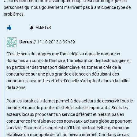
C’est évidemment facile à voir après coup, c’est dommage que les
personnes qui nous gouvernent n’arrivent pas à anticiper ce type de
problèmes.
ALERTER
Deres
//
11.10.2013 à 09h39
C’est le sens du progrès que l’on a déjà vu dans de nombreux
domaines au cours de l’histoire. L’amélioration des technologies et
en particulier des transport désenclave les zones et crée de la
concurrence sur une plus grande distance en détruisant des
monopoles locaux. Les effets d’échelle s’adaptent alors à la taille
de la zone.
Pour les librairies, internet permet à des acteurs de desservir tous le
monde et donc de profiter d’effets d’échelle importants. Seuls les
acteurs locaux proposant un service différent et n’étant pas en
concurrence frontale avec ces nouveaux acteurs globaux pourront
survivre. Pour moi, le souci est qu’il faut surtout éviter qu’Amazon
établisse un monopole de fait au niveau internet. Car dans ce cas