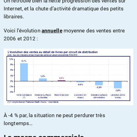
On retrouve bien la nette progression des ventes sur
Internet, et la chute d’activité dramatique des petits
libraires.
Voici l’évolution
annuelle
moyenne des ventes entre
2006 et 2012 :
À -4 % par, la situation ne peut perdurer très
longtemps…