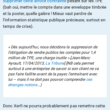
supprimer cette atroce contrainte
pesant sur les TPE
(bah oui, mettre le compte dans une enveloppe timbrée
et la poster, quelle galère ! Mieux vaut perdre de
l’information statistique publique précieuse, surtout en
temps de crise).
« Dès aujourd’hui, nous décidons la suppression de
l’obligation de rendre publics les comptes pour 1,4
million de TPE, une charge inutile ».[Jean-Marc
Ayrault, 17/04/2013,
La Tribune
] [NB cela permet
surtout à une entreprise de savoir si son client ne va
pas faire faillite avant de la payer, l’entraînant avec
lui – mais il ne doit pas pouvoir comprendre
ces
étranges notions
…)
Donc Xerfi ne pourra probablement pas remettre cette