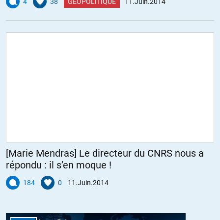
4
38
GÉOPOLITIQUE
11.Juin.2014
[Marie Mendras] Le directeur du CNRS nous a
répondu : il s’en moque !
184
0
11.Juin.2014