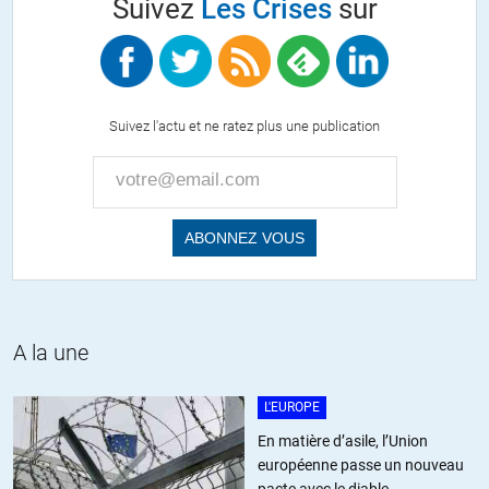
Suivez
Les Crises
sur
Suivez l'actu et ne ratez plus une publication
A la une
L'EUROPE
En matière d’asile, l’Union
européenne passe un nouveau
pacte avec le diable