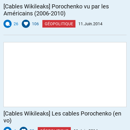
[Cables Wikileaks] Porochenko vu par les
Américains (2006-2010)
26
106
GÉOPOLITIQUE
11.Juin.2014
[Cables Wikileaks] Les cables Porochenko (en
vo)