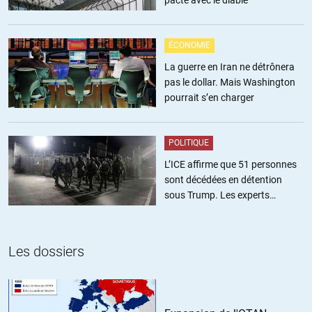
ÉCONOMIE
La guerre en Iran ne détrônera
pas le dollar. Mais Washington
pourrait s’en charger
POLITIQUE
L’ICE affirme que 51 personnes
sont décédées en détention
sous Trump. Les experts
estiment ce chiffre sous-estimé
Les dossiers